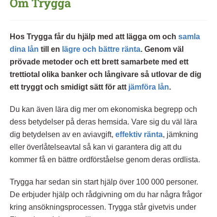
Om Trygga
Hos Trygga får du hjälp med att lägga om och
samla
dina lån
till en
lägre och bättre ränta
. Genom väl
prövade metoder och ett brett samarbete med ett
trettiotal olika banker och långivare så utlovar de dig
ett tryggt och smidigt sätt för att
jämföra lån
.
Du kan även lära dig mer om ekonomiska begrepp och
dess betydelser på deras hemsida. Vare sig du väl lära
dig betydelsen av en aviavgift,
effektiv ränta
, jämkning
eller överlåtelseavtal så kan vi garantera dig att du
kommer få en bättre ordförståelse genom deras ordlista.
Trygga har sedan sin start hjälp över 100 000 personer.
De erbjuder hjälp och rådgivning om du har några frågor
kring ansökningsprocessen. Trygga står givetvis under