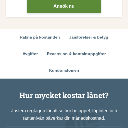
Ansök nu
Räkna på kostanden
Jämförelser & betyg
Avgifter
Recension & kontaktuppgifter
Kundomdömen
Hur mycket kostar lånet?
Justera reglagen för att se hur beloppet, löptiden och
räntenivån påverkar din månadskostnad.