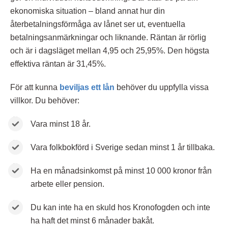
ekonomiska situation – bland annat hur din
återbetalningsförmåga av lånet ser ut, eventuella
betalningsanmärkningar och liknande. Räntan är rörlig
och är i dagsläget mellan 4,95 och 25,95%. Den högsta
effektiva räntan är 31,45%.
För att kunna
beviljas ett lån
behöver du uppfylla vissa
villkor. Du behöver:
Vara minst 18 år.
Vara folkbokförd i Sverige sedan minst 1 år tillbaka.
Ha en månadsinkomst på minst 10 000 kronor från
arbete eller pension.
Du kan inte ha en skuld hos Kronofogden och inte
ha haft det minst 6 månader bakåt.