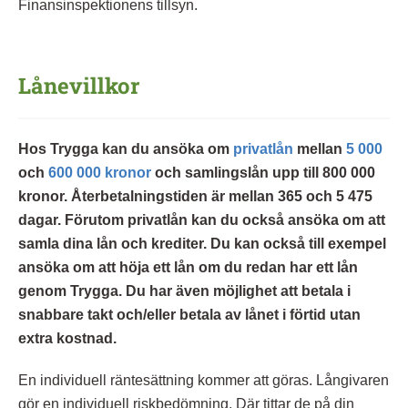
Finansinspektionens tillsyn.
Lånevillkor
Hos Trygga kan du ansöka om
privatlån
mellan
5 000
och
600 000 kronor
och samlingslån upp till 800 000
kronor. Återbetalningstiden är mellan 365 och 5 475
dagar. Förutom privatlån kan du också ansöka om att
samla dina lån och krediter. Du kan också till exempel
ansöka om att höja ett lån om du redan har ett lån
genom Trygga. Du har även möjlighet att betala i
snabbare takt och/eller betala av lånet i förtid utan
extra kostnad.
En individuell räntesättning kommer att göras. Långivaren
gör en individuell riskbedömning. Där tittar de på din