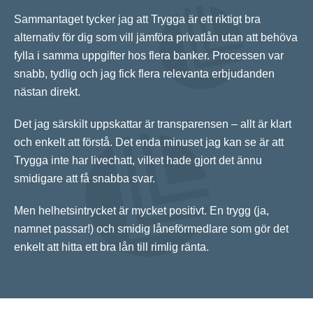
Sammantaget tycker jag att Trygga är ett riktigt bra
alternativ för dig som vill jämföra privatlån utan att behöva
fylla i samma uppgifter hos flera banker. Processen var
snabb, tydlig och jag fick flera relevanta erbjudanden
nästan direkt.
Det jag särskilt uppskattar är transparensen – allt är klart
och enkelt att förstå. Det enda minuset jag kan se är att
Trygga inte har livechatt, vilket hade gjort det ännu
smidigare att få snabba svar.
Men helhetsintrycket är mycket positivt. En trygg (ja,
namnet passar!) och smidig låneförmedlare som gör det
enkelt att hitta ett bra lån till rimlig ränta.