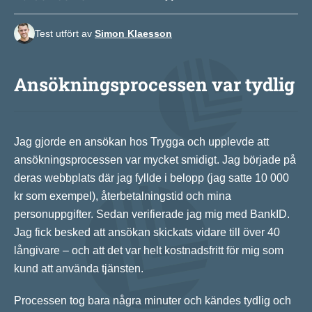
Test utfört av
Simon Klaesson
Ansökningsprocessen var tydlig
Jag gjorde en ansökan hos Trygga och upplevde att
ansökningsprocessen var mycket smidigt. Jag började på
deras webbplats där jag fyllde i belopp (jag satte 10 000
kr som exempel), återbetalningstid och mina
personuppgifter. Sedan verifierade jag mig med BankID.
Jag fick besked att ansökan skickats vidare till över 40
långivare – och att det var helt kostnadsfritt för mig som
kund att använda tjänsten.
Processen tog bara några minuter och kändes tydlig och