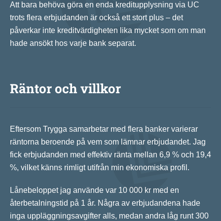
Att bara behöva göra en enda kreditupplysning via UC
trots flera erbjudanden är också ett stort plus – det
påverkar inte kreditvärdigheten lika mycket som om man
hade ansökt hos varje bank separat.
Räntor och villkor
Eftersom Trygga samarbetar med flera banker varierar
räntorna beroende på vem som lämnar erbjudandet. Jag
fick erbjudanden med effektiv ränta mellan 6,9 % och 19,4
%, vilket känns rimligt utifrån min ekonomiska profil.
Lånebeloppet jag använde var 10 000 kr med en
återbetalningstid på 1 år. Några av erbjudandena hade
inga uppläggningsavgifter alls, medan andra låg runt 300