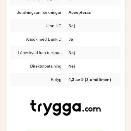
Betalningsanmärkningar:
Accepteras
Utan UC:
Nej
Ansök med BankID:
Ja
Låneskydd kan tecknas:
Nej
Direkt­utbetalning:
Nej
Betyg:
4,3 av 5 (3 omdömen)