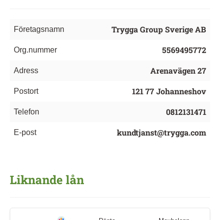
Trygga Group Sverige AB
Företagsnamn
5569495772
Org.nummer
Arenavägen 27
Adress
121 77 Johanneshov
Postort
0812131471
Telefon
kundtjanst@trygga.com
E-post
Liknande lån