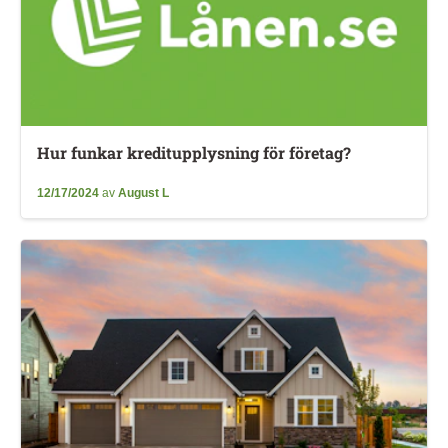
Hur funkar kreditupplysning för företag?
12/17/2024
av
August L