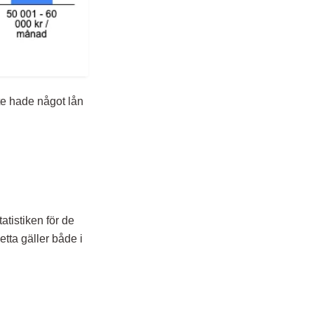
te hade något lån
atistiken för de
tta gäller både i