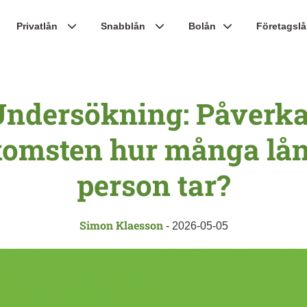
Privatlån
Snabblån
Bolån
Företagsl
Undersökning: Påverka
komsten hur många lån
person tar?
Simon Klaesson
-
2026-05-05