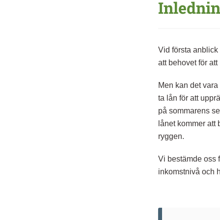
Inledni
Vid första anblic
att behovet för at
Men kan det vara 
ta lån för att upp
på sommarens semes
lånet kommer att 
ryggen.
Vi bestämde oss 
inkomstnivå och h