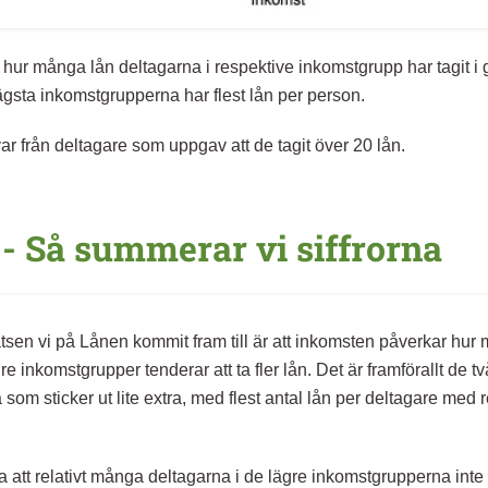
hur många lån deltagarna i respektive inkomstgrupp har tagit i 
lägsta inkomstgrupperna har flest lån per person.
ar från deltagare som uppgav att de tagit över 20 lån.
 - Så summerar vi siffrorna
atsen vi på Lånen kommit fram till är att inkomsten påverkar hur
re inkomstgrupper tenderar att ta fler lån. Det är framförallt de tv
om sticker ut lite extra, med flest antal lån per deltagare med re
a att relativt många deltagarna i de lägre inkomstgrupperna inte