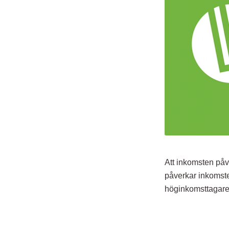
Att inkomsten påv
påverkar inkoms
höginkomsttagare