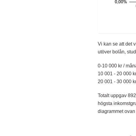
Vi kan se att det
utöver bolån, stud
0-10 000 kr / mån
10 001 - 20 000 k
20 001 - 30 000 k
Totalt uppgav 892
högsta inkomstgru
diagrammet ovan 