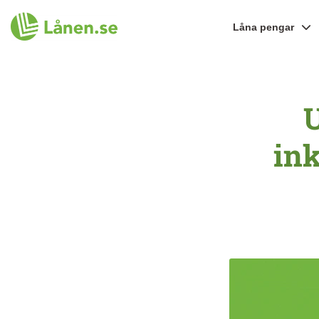
Låna pengar
in