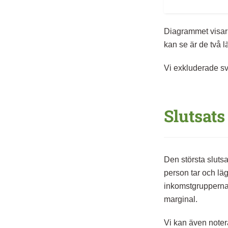
Diagrammet visar 
kan se är de två 
Vi exkluderade sv
Slutsats
Den största sluts
person tar och läg
inkomstgrupperna s
marginal.
Vi kan även noter