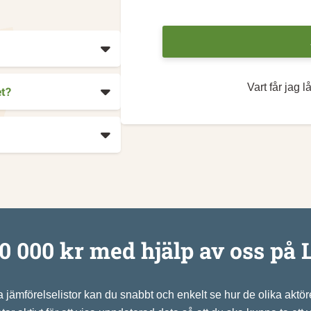
Vart får jag 
et?
0 000 kr med hjälp av oss på 
 jämförelselistor kan du snabbt och enkelt se hur de olika aktörer