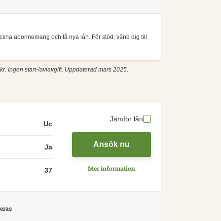
teckna abonnemang och få nya lån. För stöd, vänd dig till
kr. Ingen start-/aviavgift. Uppdaterad mars 2025.
Jämför lån
Uc
Ansök nu
Ja
Mer information
37
eras