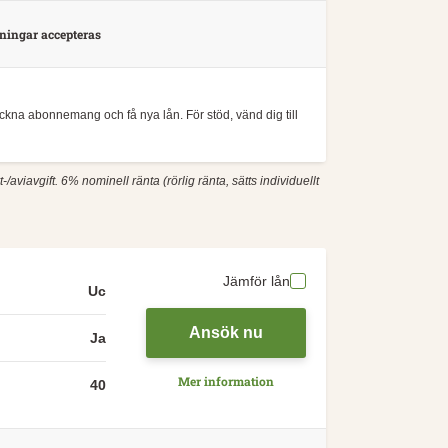
ingar accepteras
teckna abonnemang och få nya lån. För stöd, vänd dig till
aviavgift. 6% nominell ränta (rörlig ränta, sätts individuellt
Jämför lån
Uc
Ansök nu
Ja
Mer information
40