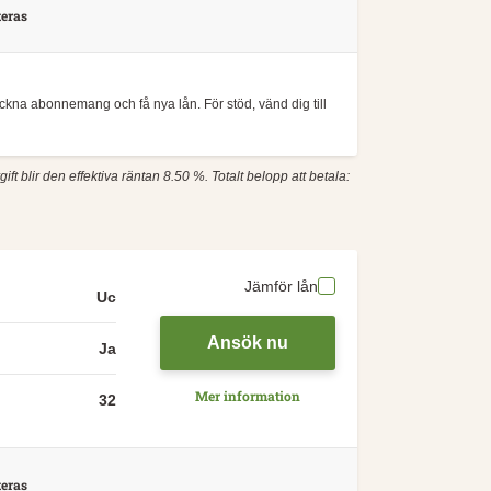
eras
teckna abonnemang och få nya lån. För stöd, vänd dig till
ft blir den effektiva räntan 8.50 %. Totalt belopp att betala:
Jämför lån
Uc
Ansök nu
Ja
Mer information
32
eras