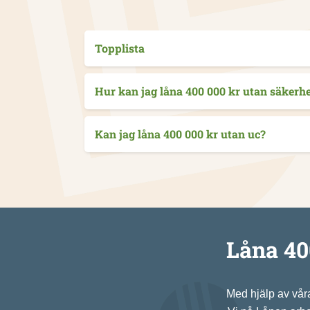
Topplista
Hur kan jag låna 400 000 kr utan säkerh
Kan jag låna 400 000 kr utan uc?
Låna 40
Med hjälp av våra