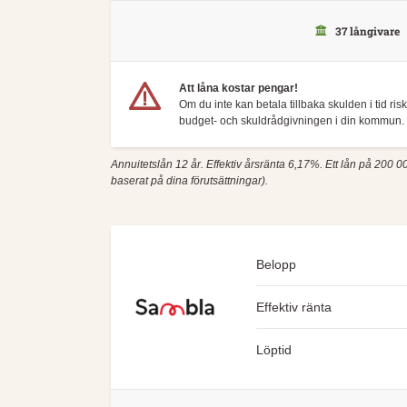
37 långivare
Att låna kostar pengar!
Om du inte kan betala tillbaka skulden i tid ri
budget- och skuldrådgivningen i din kommun. 
Annuitetslån 12 år. Effektiv årsränta 6,17%. Ett lån på 200 00
baserat på dina förutsättningar).
Belopp
Effektiv ränta
Löptid