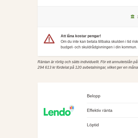
Att låna kostar pengar!
Om du inte kan betala tillbaka skulden i tid ri
budget- och skuldrådgivningen i din kommun. 
Räntan är rörlig och sätts individuellt. För ett annuitetslån p
294 613 kr fördelat på 120 avbetalningar, vilket ger en må
Belopp
Effektiv ränta
Löptid