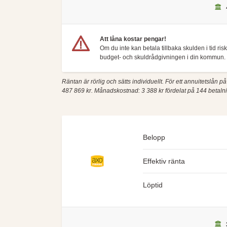
Att låna kostar pengar!
Om du inte kan betala tillbaka skulden i tid ri
budget- och skuldrådgivningen i din kommun. 
Räntan är rörlig och sätts individuellt. För ett annuitetslån 
487 869 kr. Månadskostnad: 3 388 kr fördelat på 144 betalnin
Belopp
Effektiv ränta
Löptid