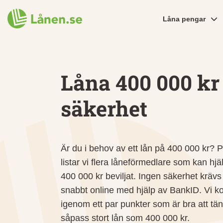
Låna pengar
Låna 400 000 kr
säkerhet
Är du i behov av ett lån på 400 000 kr?
listar vi flera låneförmedlare som kan hjäl
400 000 kr beviljat. Ingen säkerhet kräv
snabbt online med hjälp av BankID. Vi
igenom ett par punkter som är bra att tän
såpass stort lån som 400 000 kr.