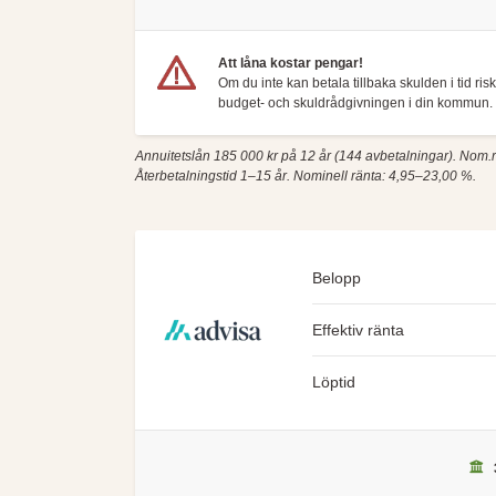
Att låna kostar pengar!
Om du inte kan betala tillbaka skulden i tid ri
budget- och skuldrådgivningen i din kommun. 
Annuitetslån 185 000 kr på 12 år (144 avbetalningar). Nom.rä
Återbetalningstid 1–15 år. Nominell ränta: 4,95–23,00 %.
Belopp
Effektiv ränta
Löptid