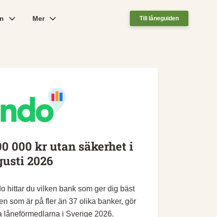
ån
Mer
Till låneguiden
0 000 kr utan säkerhet i
usti 2026
 hittar du vilken bank som ger dig bäst
en som är på fler än 37 olika banker, gör
ta låneförmedlarna i Sverige 2026.