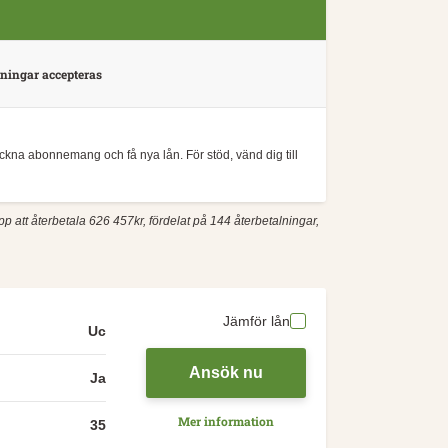
ingar accepteras
teckna abonnemang och få nya lån. För stöd, vänd dig till
pp att återbetala 626 457kr, fördelat på 144 återbetalningar,
Jämför lån
Uc
Ansök nu
Ja
Mer information
35