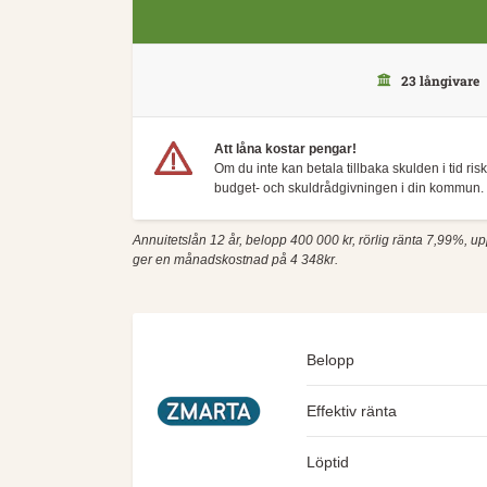
23 långivare
Att låna kostar pengar!
Om du inte kan betala tillbaka skulden i tid ri
budget- och skuldrådgivningen i din kommun. 
Annuitetslån 12 år, belopp 400 000 kr, rörlig ränta 7,99%, up
ger en månadskostnad på 4 348kr.
Belopp
Effektiv ränta
Löptid