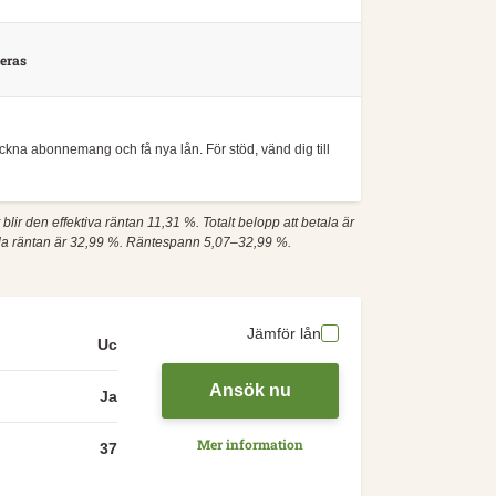
eras
teckna abonnemang och få nya lån. För stöd, vänd dig till
 blir den effektiva räntan 11,31 %. Totalt belopp att betala är
ala räntan är 32,99 %. Räntespann 5,07–32,99 %.
Jämför lån
Uc
Ansök nu
Ja
Mer information
37