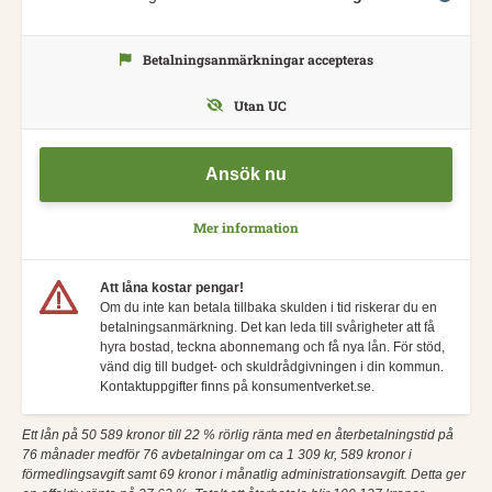
Betalningsanmärkningar accepteras
Utan UC
Ansök nu
Mer information
Att låna kostar pengar!
Om du inte kan betala tillbaka skulden i tid riskerar du en
betalningsanmärkning. Det kan leda till svårigheter att få
hyra bostad, teckna abonnemang och få nya lån. För stöd,
vänd dig till budget- och skuldrådgivningen i din kommun.
Kontaktuppgifter finns på konsumentverket.se.
Ett lån på 50 589 kronor till 22 % rörlig ränta med en återbetalningstid på
76 månader medför 76 avbetalningar om ca 1 309 kr, 589 kronor i
förmedlingsavgift samt 69 kronor i månatlig administrationsavgift. Detta ger