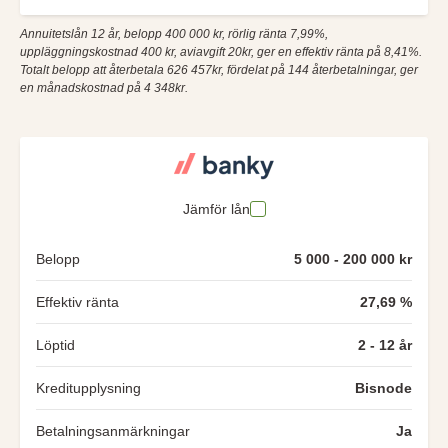
Annuitetslån 12 år, belopp 400 000 kr, rörlig ränta 7,99%,
uppläggningskostnad 400 kr, aviavgift 20kr, ger en effektiv ränta på 8,41%.
Totalt belopp att återbetala 626 457kr, fördelat på 144 återbetalningar, ger
en månadskostnad på 4 348kr.
Jämför lån
Belopp
5 000 - 200 000 kr
Effektiv ränta
27,69 %
Löptid
2 - 12 år
Kreditupplysning
Bisnode
Betalningsanmärkningar
Ja