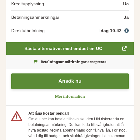
Kreditupplysning
Uc
Betalningsanmärkningar
Ja
Direktutbetalning
Idag 10:42
Bästa alternativet med endast en UC
Betalningsanmärkningar accepteras
Ansök nu
Mer information
Att låna kostar pengar!
Om du inte kan betala tillbaka skulden i tid riskerar du en
betalningsanmärkning. Det kan leda till svårigheter att få
hyra bostad, teckna abonnemang och få nya lån. För stöd,
vänd dig till budget- och skuldrådgivningen i din kommun.