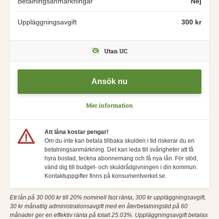
Betalningsanmärkningar
Nej
Uppläggningsavgift
300 kr
Utan UC
Ansök nu
Mer information
Att låna kostar pengar!
Om du inte kan betala tillbaka skulden i tid riskerar du en
betalningsanmärkning. Det kan leda till svårigheter att få
hyra bostad, teckna abonnemang och få nya lån. För stöd,
vänd dig till budget- och skuldrådgivningen i din kommun.
Kontaktuppgifter finns på konsumentverket.se.
Ett lån på 30 000 kr till 20% nominell fast ränta, 300 kr uppläggningsavgift,
30 kr månatlig administrationsavgift med en återbetalningstid på 60
månader ger en effektiv ränta på totalt 25.03%. Uppläggningsavgift betalas