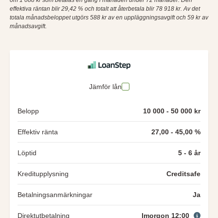
effektiva räntan blir 29,42 % och totalt att återbetala blir 78 918 kr. Av det
totala månadsbeloppet utgörs 588 kr av en uppläggningsavgift och 59 kr av
månadsavgift.
Jämför lån
Belopp
10 000 - 50 000 kr
Effektiv ränta
27,00 - 45,00 %
Löptid
5 - 6 år
Kreditupplysning
Creditsafe
Betalningsanmärkningar
Ja
Direktutbetalning
Imorgon 12:00