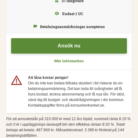
37 långivare
Endast 1 UC
Betalningsanmärkningar accepteras
Ansök nu
Mer information
Att låna kostar pengar!
Om du inte kan betala tillbaka skulden i tid riskerar du en
betalningsanmärkning. Det kan leda till svårigheter att få
hyra bostad, teckna abonnemang och få nya lån. För stöd,
vänd dig till budget- och skuldrådgivningen i din kommun.
Kontaktuppgifter finns på konsumentverket.se.
För ett annuitetslån på 310 000 kr med 12 års löptid, nominell ränta 8.19 %
och 0 kr i uppläggnings-/aviavgift blir den effektiva räntan 8.50 %. Totalt
belopp att betala: 487 869 kr. Månadskostnad: 3 388 kr fördelat på 144
betalningstillfällen.