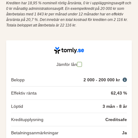
Krediten har 18,95 % nominell rörlig årsränta, 0 kr i uppläggningsavgift och
0 kr månatlig administrationsavgift. En exempelkredit på 20 000 kr som
återbetalas med 1 843 kr per månad under 12 månader har en effektiv
årsränta på 20,7 %. Det innebär en total kostnad för krediten om 2 116 kr.
Totala beloppet att återbetala är 22 116 kr.
Jämför lån
Belopp
2 000 - 200 000 kr
Effektiv ränta
62,43 %
Löptid
3 mån - 8 år
Kreditupplysning
Creditsafe
Betalningsanmärkningar
Ja