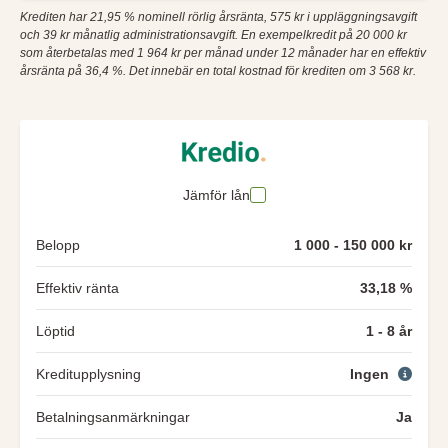
Krediten har 21,95 % nominell rörlig årsränta, 575 kr i uppläggningsavgift
och 39 kr månatlig administrationsavgift. En exempelkredit på 20 000 kr
som återbetalas med 1 964 kr per månad under 12 månader har en effektiv
årsränta på 36,4 %. Det innebär en total kostnad för krediten om 3 568 kr.
Jämför lån
Belopp
1 000 - 150 000 kr
Effektiv ränta
33,18 %
Löptid
1 - 8 år
Kreditupplysning
Ingen
Betalningsanmärkningar
Ja