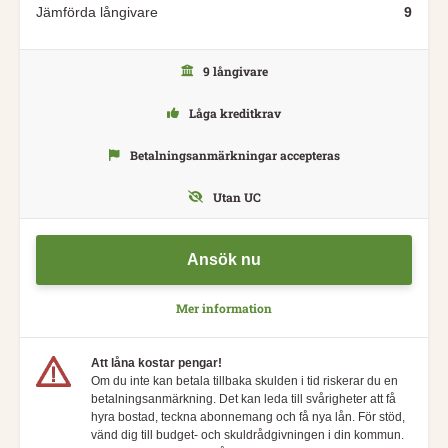
Jämförda långivare
9
9 långivare
Låga kreditkrav
Betalningsanmärkningar accepteras
Utan UC
Ansök nu
Mer information
Att låna kostar pengar!
Om du inte kan betala tillbaka skulden i tid riskerar du en
betalningsanmärkning. Det kan leda till svårigheter att få
hyra bostad, teckna abonnemang och få nya lån. För stöd,
vänd dig till budget- och skuldrådgivningen i din kommun.