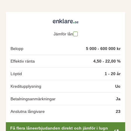
Jämför lån
Belopp
5 000 - 600 000 kr
Effektiv ränta
4,50 - 22,00 %
Löptid
1 - 20 år
Kreditupplysning
Uc
Betalningsanmärkningar
Ja
Anslutna långivare
23
Få flera låneerbjudanden direkt och jämför i lugn