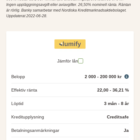
Ingen uppläggningsavgift eller aviavgifter. 26,50% nominell ränta. Räntan
är rörlig. Banky samarbetar med Nordiska Kreditmarknadsaktiebolaget.
Uppdaterat 2022-06-28.
Jämför lån
Belopp
2 000 - 200 000 kr
Effektiv ränta
22,00 - 36,21 %
Löptid
3 mån - 8 år
Kreditupplysning
Creditsafe
Betalningsanmärkningar
Ja