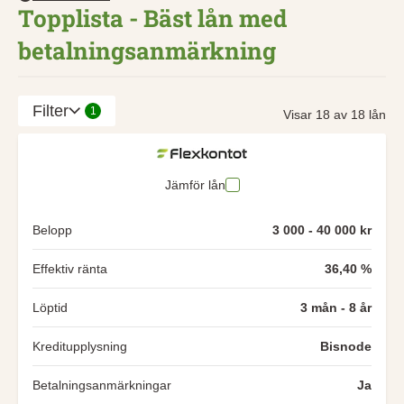
Topplista - Bäst lån med
betalningsanmärkning
Filter
1
Visar 18 av 18 lån
Jämför lån
Belopp
3 000 - 40 000 kr
Effektiv ränta
36,40 %
Löptid
3 mån - 8 år
Kreditupplysning
Bisnode
Betalningsanmärkningar
Ja