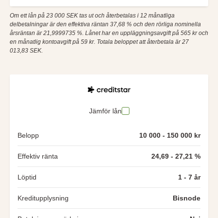
Om ett lån på 23 000 SEK tas ut och återbetalas i 12 månatliga
delbetalningar är den effektiva räntan 37,68 % och den rörliga nominella
årsräntan är 21,9999735 %. Lånet har en uppläggningsavgift på 565 kr och
en månatlig kontoavgift på 59 kr. Totala beloppet att återbetala är 27
013,83 SEK.
Jämför lån
Belopp
10 000 - 150 000 kr
Effektiv ränta
24,69 - 27,21 %
Löptid
1 - 7 år
Kreditupplysning
Bisnode