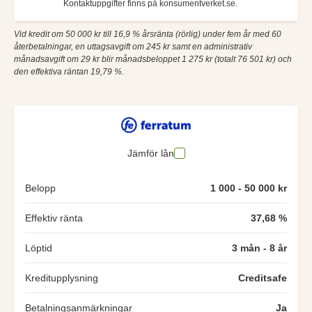
Kontaktuppgifter finns på konsumentverket.se.
Vid kredit om 50 000 kr till 16,9 % årsränta (rörlig) under fem år med 60
återbetalningar, en uttagsavgift om 245 kr samt en administrativ
månadsavgift om 29 kr blir månadsbeloppet 1 275 kr (totalt 76 501 kr) och
den effektiva räntan 19,79 %.
Jämför lån
Belopp
1 000 - 50 000 kr
Effektiv ränta
37,68 %
Löptid
3 mån - 8 år
Kreditupplysning
Creditsafe
Betalningsanmärkningar
Ja