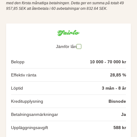
med den första månatliga betalningen. Detta ger en summa på totalt 49
957,85 SEK att återbetala i 60 avbetalningar om 832.64 SEK.
Jämför lån
Belopp
10 000 - 70 000 kr
Effektiv ränta
28,85 %
Löptid
3 mån - 8 år
Kreditupplysning
Bisnode
Betalningsanmärkningar
Ja
Uppläggningsavgift
588 kr