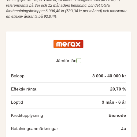
referensränta på 3% och 12 månaders betalning, blir det totala
återbetalningsbeloppet 6 996,48 kr (583,04 kr per månad) och motsvarar
en effektiv årsränta på 92,07%.
Jämför lån
Belopp
3 000 - 40 000 kr
Effektiv ränta
20,70 %
Löptid
9 mån - 6 år
Kreditupplysning
Bisnode
Betalningsanmärkningar
Ja