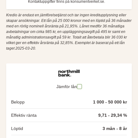
Kontaktuppgifter finns på konsumentverket.se.
Kredio är endast en jämförelsetjänst och tar ingen kreditupplysning eller
skapar ansökningar. Ett lån på 25 000 kronor med en löptid på 36 månader
med en rörlig nominell årsränta på 21,95%. Lånet medför 36 månatliga
avbetalningar om cirka 985 kr, en uppläggningsavgift på 495 kr samt en
månatlig administrationsavgift på 59 kr. Totalt att återbetala blir 36 030 kr
vilket ger en effektiv årsränta på 32,85%. Exemplet är baserat på ett lån
taget 2025-03-20.
Jämför lån
Belopp
1 000 - 50 000 kr
Effektiv ränta
9,71 - 29,34 %
Löptid
3 mån - 8 år