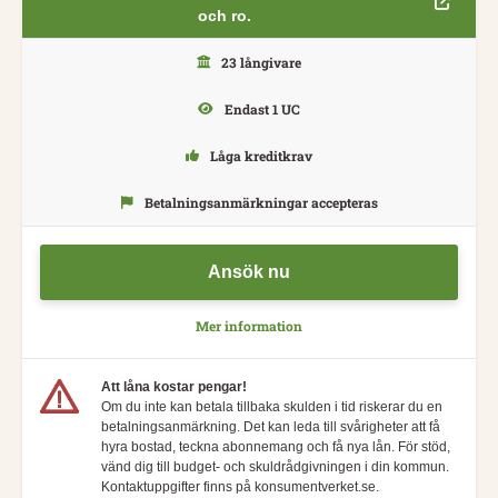
och ro.
23 långivare
Endast 1 UC
Låga kreditkrav
Betalningsanmärkningar accepteras
Ansök nu
Mer information
Att låna kostar pengar!
Om du inte kan betala tillbaka skulden i tid riskerar du en
betalningsanmärkning. Det kan leda till svårigheter att få
hyra bostad, teckna abonnemang och få nya lån. För stöd,
vänd dig till budget- och skuldrådgivningen i din kommun.
Kontaktuppgifter finns på konsumentverket.se.