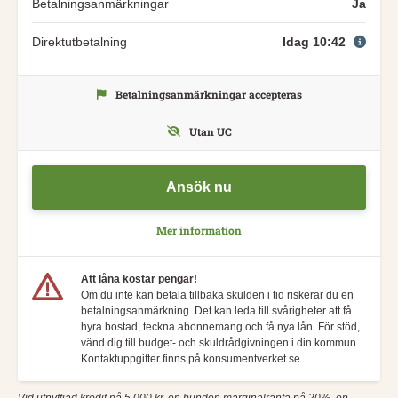
Betalningsanmärkningar
Ja
Direktutbetalning
Idag 10:42
Betalningsanmärkningar accepteras
Utan UC
Ansök nu
Mer information
Att låna kostar pengar!
Om du inte kan betala tillbaka skulden i tid riskerar du en
betalningsanmärkning. Det kan leda till svårigheter att få
hyra bostad, teckna abonnemang och få nya lån. För stöd,
vänd dig till budget- och skuldrådgivningen i din kommun.
Kontaktuppgifter finns på konsumentverket.se.
Vid utnyttjad kredit på 5 000 kr, en bunden marginalränta på 20%, en