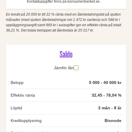
Kontaktuppgifter finns på konsumentverket.se.
En kredit på 20 000 kr till 22 % ränta med en återbetalningstid på sjutton
månader (med sjutton återbetalningar om 1 472 kr vardera) och 588 kr i
uppläggningsavgift samt 969 kr i aviavgifter ger en effektiv ränta på totalt
36,21 %. Det totala beloppet att återbetala är 25 017 kr.
Jämför lån
Belopp
5 000 - 40 000 kr
Effektiv ränta
32,45 - 78,04 %
Löptid
3 mån - 8 år
Kreditupplysning
Bisnode