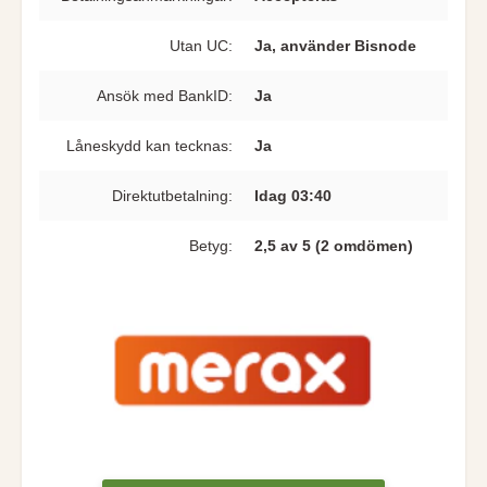
Utan UC:
Ja, använder Bisnode
Ansök med BankID:
Ja
Låneskydd kan tecknas:
Ja
Direkt­utbetalning:
Idag 03:40
Betyg:
2,5 av 5 (2 omdömen)