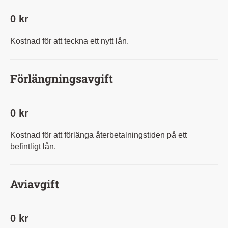
0 kr
Kostnad för att teckna ett nytt lån.
Förlängningsavgift
0 kr
Kostnad för att förlänga återbetalningstiden på ett
befintligt lån.
Aviavgift
0 kr