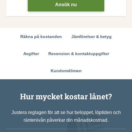
Ansök nu
Räkna på kostanden
Jämförelser & betyg
Avgifter
Recension & kontaktuppgifter
Kundomdömen
Hur mycket kostar lånet?
Justera reglagen för att se hur beloppet, löptiden och
räntenivån påverkar din månadskostnad.