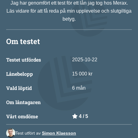
Jag har genomfört ett test för ett lån jag tog hos Merax.
Läs vidare för att få reda på min upplevelse och slutgiltiga
betyg.
Om testet
Testet utfördes
2025-10-22
Lånebelopp
15 000 kr
Vald löptid
6 mån
Om låntagaren
Vårt omdöme
4 / 5
Test utfört av
Simon Klaesson