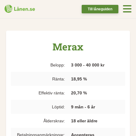
Till låneguiden
Merax
Belopp:
3 000 - 40 000 kr
Ränta:
18,95 %
Effektiv ränta:
20,70 %
Löptid:
9 mån - 6 år
Ålderskrav:
18 eller äldre
Betalningsanmärkningar:
Accepteras