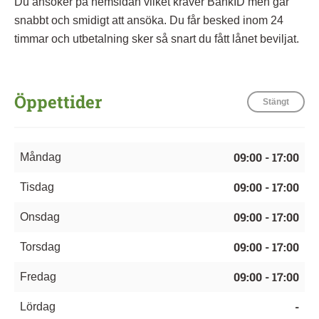
Du ansöker på hemsidan vilket kräver BankID men går
snabbt och smidigt att ansöka. Du får besked inom 24
timmar och utbetalning sker så snart du fått lånet beviljat.
Öppettider
Stängt
09:00 - 17:00
Måndag
09:00 - 17:00
Tisdag
09:00 - 17:00
Onsdag
09:00 - 17:00
Torsdag
09:00 - 17:00
Fredag
-
Lördag