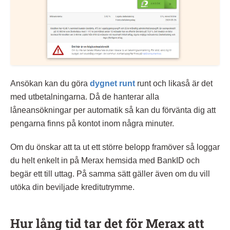
Ansökan kan du göra
dygnet runt
runt och likaså är det
med utbetalningarna. Då de hanterar alla
låneansökningar per automatik så kan du förvänta dig att
pengarna finns på kontot inom några minuter.
Om du önskar att ta ut ett större belopp framöver så loggar
du helt enkelt in på Merax hemsida med BankID och
begär ett till uttag. På samma sätt gäller även om du vill
utöka din beviljade kreditutrymme.
Hur lång tid tar det för Merax att