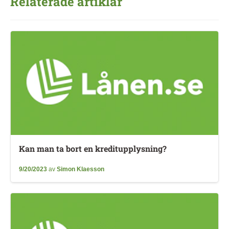
Relaterade artiklar
Kan man ta bort en kreditupplysning?
9/20/2023
av
Simon Klaesson