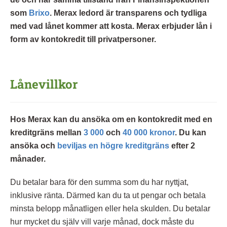
som
Brixo
. Merax ledord är transparens och tydliga
med vad lånet kommer att kosta. Merax erbjuder lån i
form av kontokredit till privatpersoner.
Lånevillkor
Hos Merax kan du ansöka om en kontokredit med en
kreditgräns mellan
3 000
och
40 000 kronor
. Du kan
ansöka och
beviljas en högre kreditgräns
efter 2
månader.
Du betalar bara för den summa som du har nyttjat,
inklusive ränta. Därmed kan du ta ut pengar och betala
minsta belopp månatligen eller hela skulden. Du betalar
hur mycket du själv vill varje månad, dock måste du