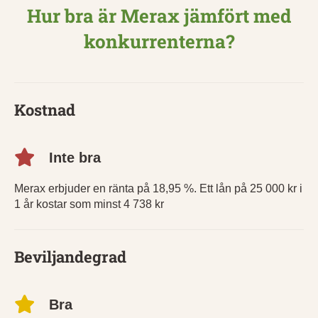
Hur bra är Merax jämfört med
konkurrenterna?
Kostnad
Inte bra
Merax erbjuder en ränta på 18,95 %. Ett lån på 25 000 kr i
1 år kostar som minst 4 738 kr
Beviljandegrad
Bra