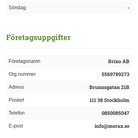
-
Söndag
Företagsuppgifter
Brixo AB
Företagsnamn
5569789273
Org.nummer
Brunnsgatan 21B
Adress
111 38 Stockholm
Postort
0850085047
Telefon
info@merax.se
E-post