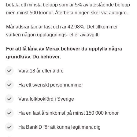
betala ett minsta belopp som är 5% av utestående belopp
men minst 500 kronor. Återbetalningen sker via autogiro.
Månadsräntan är fast och är 42,98%. Det tillkommer
varken någon uppläggnings- eller aviavgift.
För att få låna av Merax behöver du uppfylla några
grundkrav. Du behöver:
Vara 18 år eller äldre
Ha ett svenskt personnummer
Vara folkbokförd i Sverige
Ha en fast årsinkomst på minst 150 000 kronor
Ha BankID för att kunna legitimera dig