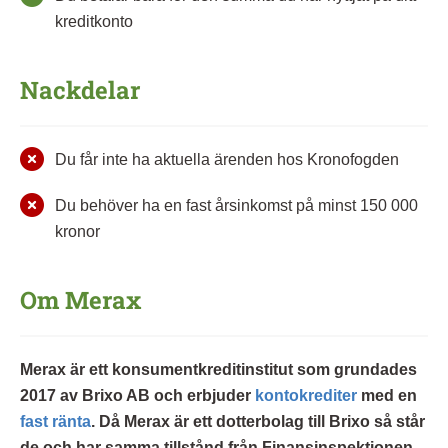
kreditkonto
Nackdelar
Du får inte ha aktuella ärenden hos Kronofogden
Du behöver ha en fast årsinkomst på minst 150 000
kronor
Om Merax
Merax är ett konsumentkreditinstitut som grundades
2017 av Brixo AB och erbjuder
kontokrediter
med en
fast ränta
. Då Merax är ett dotterbolag till Brixo så står
de och har samma tillstånd från Finansinspektionen