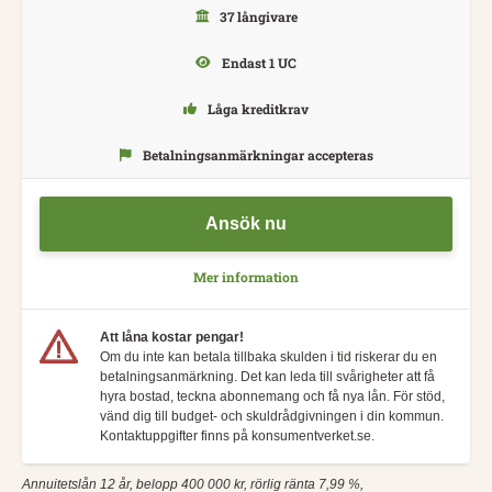
37 långivare
Endast 1 UC
Låga kreditkrav
Betalningsanmärkningar accepteras
Ansök nu
Mer information
Att låna kostar pengar!
Om du inte kan betala tillbaka skulden i tid riskerar du en
betalningsanmärkning. Det kan leda till svårigheter att få
hyra bostad, teckna abonnemang och få nya lån. För stöd,
vänd dig till budget- och skuldrådgivningen i din kommun.
Kontaktuppgifter finns på konsumentverket.se.
Annuitetslån 12 år, belopp 400 000 kr, rörlig ränta 7,99 %,