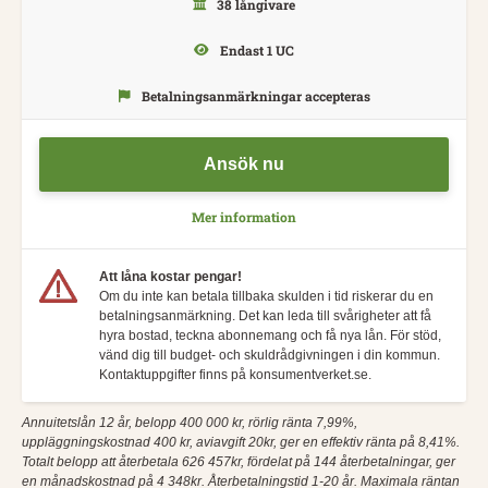
38 långivare
Endast 1 UC
Betalningsanmärkningar accepteras
Ansök nu
Mer information
Att låna kostar pengar!
Om du inte kan betala tillbaka skulden i tid riskerar du en
betalningsanmärkning. Det kan leda till svårigheter att få
hyra bostad, teckna abonnemang och få nya lån. För stöd,
vänd dig till budget- och skuldrådgivningen i din kommun.
Kontaktuppgifter finns på konsumentverket.se.
Annuitetslån 12 år, belopp 400 000 kr, rörlig ränta 7,99%,
uppläggningskostnad 400 kr, aviavgift 20kr, ger en effektiv ränta på 8,41%.
Totalt belopp att återbetala 626 457kr, fördelat på 144 återbetalningar, ger
en månadskostnad på 4 348kr. Återbetalningstid 1-20 år. Maximala räntan