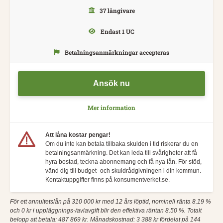
37 långivare
Endast 1 UC
Betalningsanmärkningar accepteras
Ansök nu
Mer information
Att låna kostar pengar!
Om du inte kan betala tillbaka skulden i tid riskerar du en
betalningsanmärkning. Det kan leda till svårigheter att få
hyra bostad, teckna abonnemang och få nya lån. För stöd,
vänd dig till budget- och skuldrådgivningen i din kommun.
Kontaktuppgifter finns på konsumentverket.se.
För ett annuitetslån på 310 000 kr med 12 års löptid, nominell ränta 8.19 %
och 0 kr i uppläggnings-/aviavgift blir den effektiva räntan 8.50 %. Totalt
belopp att betala: 487 869 kr. Månadskostnad: 3 388 kr fördelat på 144