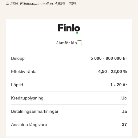
är 23%. Räntespann mellan: 4,95% - 23%.
Jämför lån
Belopp
5 000 - 800 000 kr
Effektiv ränta
4,50 - 22,00 %
Löptid
1 - 20 år
Kreditupplysning
Uc
Betalningsanmärkningar
Ja
Anslutna långivare
37