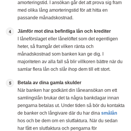
amorteringstid. I ansökan går det att prova sig fram
med olika lång amorteringstid för att hitta en
passande månadskostnad.
Jämför mot dina befintliga
lån och krediter
I låneförslaget eller lånelöftet som det egentligen
heter, så framgår det vilken ränta och
månadskostnad som banken kan ge dig. I
majoriteten av alla fall så blir villkoren bättre när du
samlar flera lån och slår ihop dem till ett stort.
Betala av dina gamla skulder
När banken har godkänt din låneansökan om ett
samlingslån brukar det ta några bankdagar innan
pengarna betalas ut. Under tiden så bör du kontakta
de banker och långivare där du har dina
smålån
hos och be dem om en slutfaktura. När du sedan
har fått en slutfaktura och pengarna för