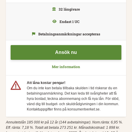
32 långivare
Endast 1 UC
Betalningsanmärkningar accepteras
Ansök nu
Mer information
Att låna kostar pengar!
Om du inte kan betala tillbaka skulden i tid riskerar du en
betalningsanmärkning. Det kan leda till svårigheter att få
hyra bostad, teckna abonnemang och få nya lån. För stöd,
vänd dig till budget- och skuldrådgivningen i din kommun.
Kontaktuppgifter finns på konsumentverket.se.
Annuitetslån 185 000 kr på 12 år (144 avbetalningar). Nom.ränta: 6,95 %.
Eff. ränta: 7,18 %. Totalt att betala 273 251 kr. Månadskostnad: 1 898 kr.