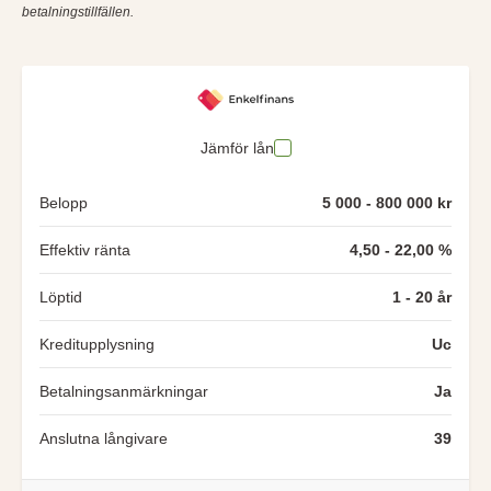
betalningstillfällen.
Jämför lån
Belopp
5 000 - 800 000 kr
Effektiv ränta
4,50 - 22,00 %
Löptid
1 - 20 år
Kreditupplysning
Uc
Betalningsanmärkningar
Ja
Anslutna långivare
39