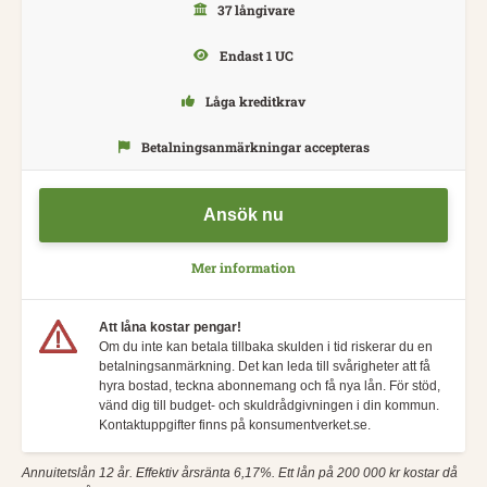
37 långivare
Endast 1 UC
Låga kreditkrav
Betalningsanmärkningar accepteras
Ansök nu
Mer information
Att låna kostar pengar!
Om du inte kan betala tillbaka skulden i tid riskerar du en
betalningsanmärkning. Det kan leda till svårigheter att få
hyra bostad, teckna abonnemang och få nya lån. För stöd,
vänd dig till budget- och skuldrådgivningen i din kommun.
Kontaktuppgifter finns på konsumentverket.se.
Annuitetslån 12 år. Effektiv årsränta 6,17%. Ett lån på 200 000 kr kostar då