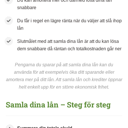
Du kan amortera mer och därmed lösa dina lån
snabbare
Du får i regel en lägre ränta när du väljer att slå ihop
lån
Slutmålet med att samla dina lån är att du kan lösa
dem snabbare då räntan och totalkostnaden går ner
Pengarna du sparar på att samla dina lån kan du
använda för att exempelvis öka ditt sparande eller
amortera mer på ditt lån. Att samla lån och krediter öppnar
helt enkelt upp för en större ekonomisk frihet.
Samla dina lån – Steg för steg