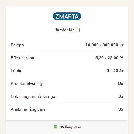
Jämför lån
Belopp
10 000 - 800 000 kr
Effektiv ränta
5,20 - 22,00 %
Löptid
1 - 20 år
Kreditupplysning
Uc
Betalningsanmärkningar
Ja
Anslutna långivare
35
35 långivare