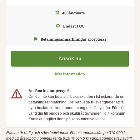
40 långivare
Endast 1 UC
Betalningsanmärkningar accepteras
Ansök nu
Mer information
Att låna kostar pengar!
Om du inte kan betala tillbaka skulden i tid riskerar du en
betalningsanmärkning. Det kan leda till svårigheter att få
hyra bostad, teckna abonnemang och få nya lån. För stöd,
vänd dig till budget- och skuldrådgivningen i din kommun.
Kontaktuppgifter finns på konsumentverket.se.
Räntan är rörlig och sätts individuellt. För ett annuitetslån på 310 000 kr
med 12 års löptid, nominell ränta 8.19 % och 0 kr i uppläggnings-/aviavgift