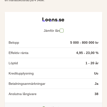
en månadskostnad på 4 348kr.
Jämför lån
Belopp
5 000 - 800 000 kr
Effektiv ränta
4,95 - 23,00 %
Löptid
1 - 20 år
Kreditupplysning
Uc
Betalningsanmärkningar
Ja
Anslutna långivare
38