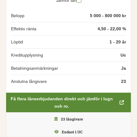
Jämför lån
Belopp
5 000 - 800 000 kr
Effektiv ränta
4,50 - 22,00 %
Löptid
1 - 20 år
Kreditupplysning
Uc
Betalningsanmärkningar
Ja
Anslutna långivare
23
Få flera låneerbjudanden direkt och jämför i lugn
och ro.
23 långivare
Endast 1 UC