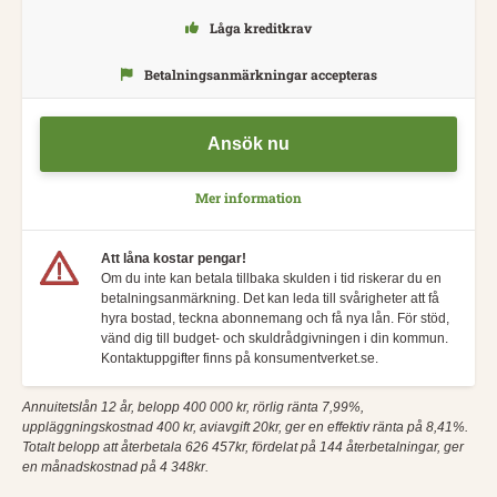
Låga kreditkrav
Betalningsanmärkningar accepteras
Ansök nu
Mer information
Att låna kostar pengar!
Om du inte kan betala tillbaka skulden i tid riskerar du en
betalningsanmärkning. Det kan leda till svårigheter att få
hyra bostad, teckna abonnemang och få nya lån. För stöd,
vänd dig till budget- och skuldrådgivningen i din kommun.
Kontaktuppgifter finns på konsumentverket.se.
Annuitetslån 12 år, belopp 400 000 kr, rörlig ränta 7,99%,
uppläggningskostnad 400 kr, aviavgift 20kr, ger en effektiv ränta på 8,41%.
Totalt belopp att återbetala 626 457kr, fördelat på 144 återbetalningar, ger
en månadskostnad på 4 348kr.