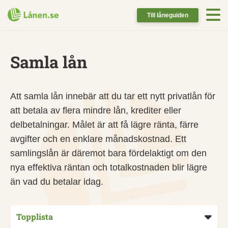
Till låneguiden
Samla lån
Att samla lån innebär att du tar ett nytt privatlån för
att betala av flera mindre lån, krediter eller
delbetalningar. Målet är att få lägre ränta, färre
avgifter och en enklare månadskostnad. Ett
samlingslån är däremot bara fördelaktigt om den
nya effektiva räntan och totalkostnaden blir lägre
än vad du betalar idag.
Topplista