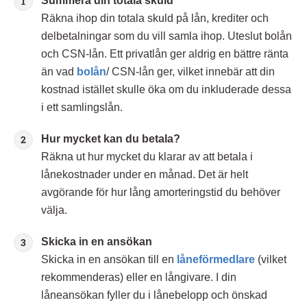
Summera din totala skuld
Räkna ihop din totala skuld på lån, krediter och
delbetalningar som du vill samla ihop. Uteslut bolån
och CSN-lån. Ett privatlån ger aldrig en bättre ränta
än vad
bolån
/ CSN-lån ger, vilket innebär att din
kostnad istället skulle öka om du inkluderade dessa
i ett samlingslån.
Hur mycket kan du betala?
Räkna ut hur mycket du klarar av att betala i
lånekostnader under en månad. Det är helt
avgörande för hur lång amorteringstid du behöver
välja.
Skicka in en ansökan
Skicka in en ansökan till en
låneförmedlare
(vilket
rekommenderas) eller en långivare. I din
låneansökan fyller du i lånebelopp och önskad