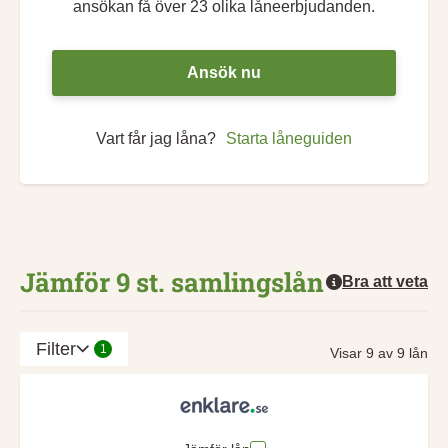
ansökan få över 23 olika låneerbjudanden.
Ansök nu
Vart får jag låna?
Starta låneguiden
Jämför 9 st. samlingslån
Bra att veta
Filter
1
Visar 9 av 9 lån