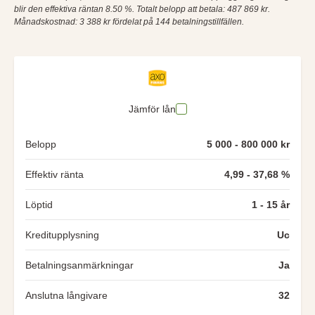
blir den effektiva räntan 8.50 %. Totalt belopp att betala: 487 869 kr.
Månadskostnad: 3 388 kr fördelat på 144 betalningstillfällen.
Jämför lån
Belopp
5 000 - 800 000 kr
Effektiv ränta
4,99 - 37,68 %
Löptid
1 - 15 år
Kreditupplysning
Uc
Betalningsanmärkningar
Ja
Anslutna långivare
32