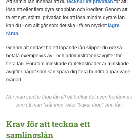
Att samla lån innebär att du
tecknar ett privatlån
för att
lösa ett eller flera dyra snabblån och krediter. Genom att
ta ett nytt, större, privatlån för att lösa mindre dyrare lån
kan du - om allt går som det ska - få en mycket
lägre
ränta
.
Genom att endast ha ett löpande lån slipper du också
betala exempelvis avi- och administrationsavgifter för
flera lån. Förutom minskade räntekostnader är minskade
avgifter något som kan spara dig flera hundralappar varje
månad.
När man samlar ihop lån till ett brukar det även benämnas
som att man “slår ihop” eller “bakar ihop” sina lån.
Krav för att teckna ett
samlingslån