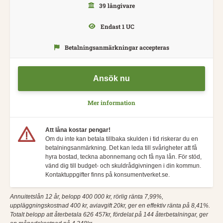
39 långivare
Endast 1 UC
Betalningsanmärkningar accepteras
Ansök nu
Mer information
Att låna kostar pengar!
Om du inte kan betala tillbaka skulden i tid riskerar du en
betalningsanmärkning. Det kan leda till svårigheter att få
hyra bostad, teckna abonnemang och få nya lån. För stöd,
vänd dig till budget- och skuldrådgivningen i din kommun.
Kontaktuppgifter finns på konsumentverket.se.
Annuitetslån 12 år, belopp 400 000 kr, rörlig ränta 7,99%,
uppläggningskostnad 400 kr, aviavgift 20kr, ger en effektiv ränta på 8,41%.
Totalt belopp att återbetala 626 457kr, fördelat på 144 återbetalningar, ger