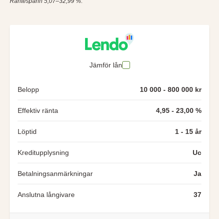
Räntespann 5,07–32,99 %.
Jämför lån
Belopp
10 000 - 800 000 kr
Effektiv ränta
4,95 - 23,00 %
Löptid
1 - 15 år
Kreditupplysning
Uc
Betalningsanmärkningar
Ja
Anslutna långivare
37