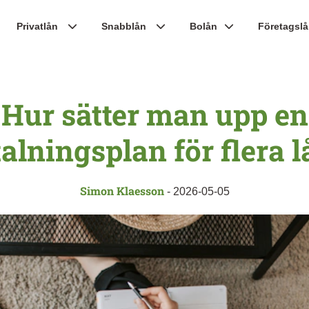
Privatlån
Snabblån
Bolån
Företagsl
Hur sätter man upp en
alningsplan för flera 
Simon Klaesson
-
2026-05-05