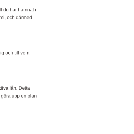
ll du har hamnat i
nomi, och därmed
ig och till vem.
tiva lån. Detta
t göra upp en plan