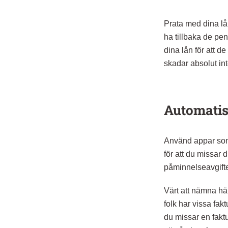
Prata med dina lå
ha tillbaka de pen
dina lån för att de
skadar absolut inte
Automatis
Använd appar som 
för att du missar
påminnelseavgift
Värt att nämna här 
folk har vissa fak
du missar en fakt