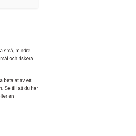
tta små, mindre
 mål och riskera
ha betalat av ett
. Se till att du har
ller en