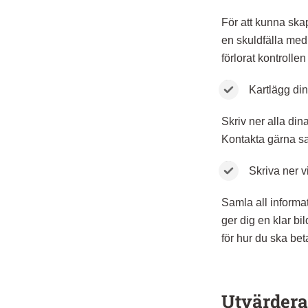
För att kunna ska
en skuldfälla med
förlorat kontrollen
Kartlägg din
Skriv ner alla dina
Kontakta gärna sam
Skriva ner v
Samla all informa
ger dig en klar bi
för hur du ska bet
Utvärdera