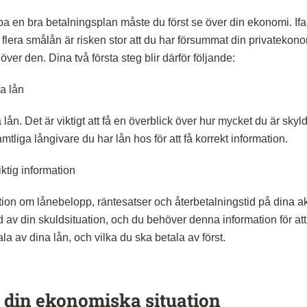
pa en bra betalningsplan måste du först se över din ekonomi. Ifa
 flera smålån är risken stor att du har försummat din privateko
 över den. Dina två första steg blir därför följande:
a lån
 lån. Det är viktigt att få en överblick över hur mycket du är skyld
tliga långivare du har lån hos för att få korrekt information.
iktig information
tion om lånebelopp, räntesatser och återbetalningstid på dina ak
ld av din skuldsituation, och du behöver denna information för at
ala av dina lån, och vilka du ska betala av först.
 din ekonomiska situation