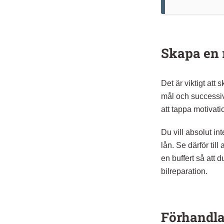
Skapa en 
Det är viktigt att
mål och successivt
att tappa motivat
Du vill absolut in
lån. Se därför till
en buffert så att 
bilreparation.
Förhandla 