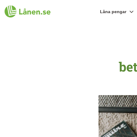
Låna pengar
bet