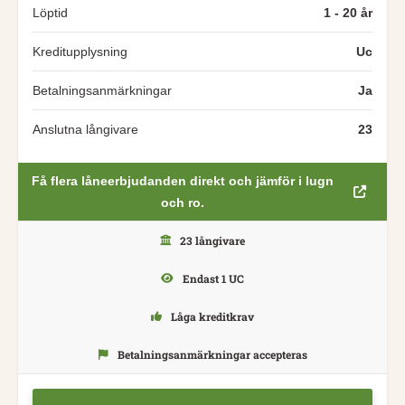
Löptid
1 - 20 år
Kreditupplysning
Uc
Betalningsanmärkningar
Ja
Anslutna långivare
23
Få flera låneerbjudanden direkt och jämför i lugn
och ro.
23 långivare
Endast 1 UC
Låga kreditkrav
Betalningsanmärkningar accepteras