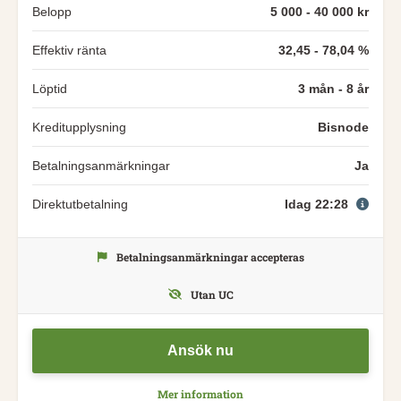
Belopp
5 000 - 40 000 kr
Effektiv ränta
32,45 - 78,04 %
Löptid
3 mån - 8 år
Kreditupplysning
Bisnode
Betalningsanmärkningar
Ja
Direktutbetalning
Idag 22:28
Betalningsanmärkningar accepteras
Utan UC
Ansök nu
Mer information