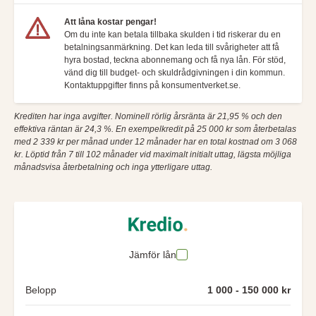
Att låna kostar pengar!
Om du inte kan betala tillbaka skulden i tid riskerar du en
betalningsanmärkning. Det kan leda till svårigheter att få
hyra bostad, teckna abonnemang och få nya lån. För stöd,
vänd dig till budget- och skuldrådgivningen i din kommun.
Kontaktuppgifter finns på konsumentverket.se.
Krediten har inga avgifter. Nominell rörlig årsränta är 21,95 % och den
effektiva räntan är 24,3 %. En exempelkredit på 25 000 kr som återbetalas
med 2 339 kr per månad under 12 månader har en total kostnad om 3 068
kr. Löptid från 7 till 102 månader vid maximalt initialt uttag, lägsta möjliga
månadsvisa återbetalning och inga ytterligare uttag.
Jämför lån
Belopp
1 000 - 150 000 kr