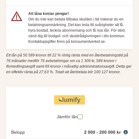
Att låna kostar pengar!
Om du inte kan betala tillbaka skulden i tid riskerar du en
betalningsanmärkning. Det kan leda till svårigheter att få
hyra bostad, teckna abonnemang och få nya lån. För stöd,
vänd dig till budget- och skuldrådgivningen i din kommun.
Kontaktuppgifter finns på konsumentverket.se.
Ett lån på 50 589 kronor till 22 % rörlig ränta med en återbetalningstid på
76 månader medför 76 avbetalningar om ca 1 309 kr, 589 kronor i
förmedlingsavgift samt 69 kronor i månatlig administrationsavgift. Detta ger
en effektiv ränta på 27,63 %. Totalt att återbetala blir 100 127 kronor.
Jämför lån
Belopp
2 000 - 200 000 kr