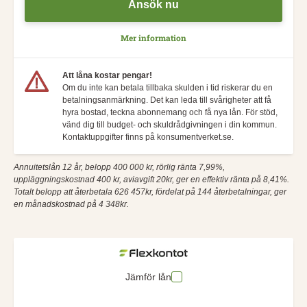
Ansök nu
Mer information
Att låna kostar pengar!
Om du inte kan betala tillbaka skulden i tid riskerar du en
betalningsanmärkning. Det kan leda till svårigheter att få
hyra bostad, teckna abonnemang och få nya lån. För stöd,
vänd dig till budget- och skuldrådgivningen i din kommun.
Kontaktuppgifter finns på konsumentverket.se.
Annuitetslån 12 år, belopp 400 000 kr, rörlig ränta 7,99%,
uppläggningskostnad 400 kr, aviavgift 20kr, ger en effektiv ränta på 8,41%.
Totalt belopp att återbetala 626 457kr, fördelat på 144 återbetalningar, ger
en månadskostnad på 4 348kr.
Jämför lån