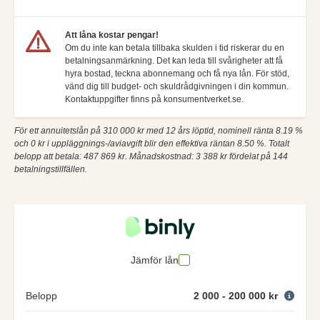
Att låna kostar pengar!
Om du inte kan betala tillbaka skulden i tid riskerar du en
betalningsanmärkning. Det kan leda till svårigheter att få
hyra bostad, teckna abonnemang och få nya lån. För stöd,
vänd dig till budget- och skuldrådgivningen i din kommun.
Kontaktuppgifter finns på konsumentverket.se.
För ett annuitetslån på 310 000 kr med 12 års löptid, nominell ränta 8.19 %
och 0 kr i uppläggnings-/aviavgift blir den effektiva räntan 8.50 %. Totalt
belopp att betala: 487 869 kr. Månadskostnad: 3 388 kr fördelat på 144
betalningstillfällen.
Jämför lån
Belopp
2 000 - 200 000 kr