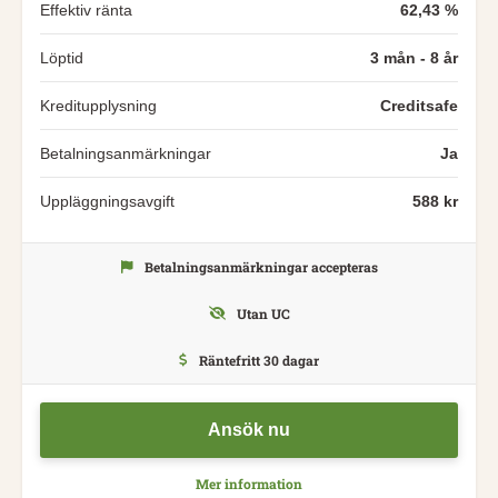
Effektiv ränta
62,43 %
Löptid
3 mån - 8 år
Kreditupplysning
Creditsafe
Betalningsanmärkningar
Ja
Uppläggningsavgift
588 kr
Betalningsanmärkningar accepteras
Utan UC
Räntefritt 30 dagar
Ansök nu
Mer information