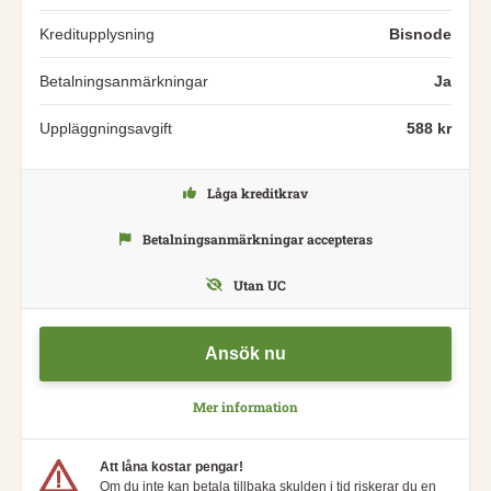
Kreditupplysning
Bisnode
Betalningsanmärkningar
Ja
Uppläggningsavgift
588 kr
Låga kreditkrav
Betalningsanmärkningar accepteras
Utan UC
Ansök nu
Mer information
Att låna kostar pengar!
Om du inte kan betala tillbaka skulden i tid riskerar du en