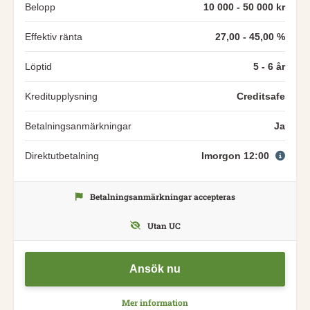
Belopp
10 000 - 50 000 kr
Effektiv ränta
27,00 - 45,00 %
Löptid
5 - 6 år
Kreditupplysning
Creditsafe
Betalningsanmärkningar
Ja
Direktutbetalning
Imorgon 12:00
Betalningsanmärkningar accepteras
Utan UC
Ansök nu
Mer information