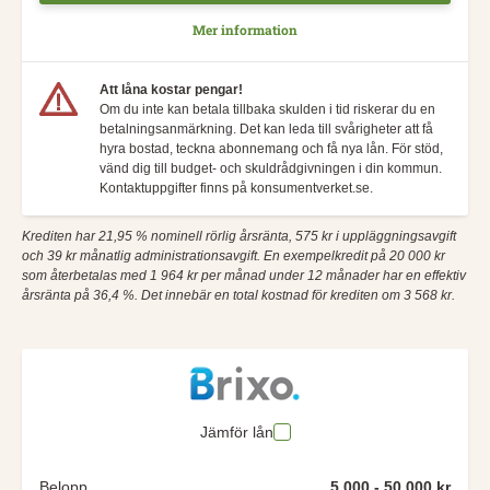
Mer information
Att låna kostar pengar!
Om du inte kan betala tillbaka skulden i tid riskerar du en
betalningsanmärkning. Det kan leda till svårigheter att få
hyra bostad, teckna abonnemang och få nya lån. För stöd,
vänd dig till budget- och skuldrådgivningen i din kommun.
Kontaktuppgifter finns på konsumentverket.se.
Krediten har 21,95 % nominell rörlig årsränta, 575 kr i uppläggningsavgift
och 39 kr månatlig administrationsavgift. En exempelkredit på 20 000 kr
som återbetalas med 1 964 kr per månad under 12 månader har en effektiv
årsränta på 36,4 %. Det innebär en total kostnad för krediten om 3 568 kr.
Jämför lån
Belopp
5 000 - 50 000 kr