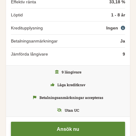
Effektiv ränta
33,18 %
Löptid
1 - 8 år
Kreditupplysning
Ingen
Betalningsanmärkningar
Ja
Jämförda långivare
9
9 långivare
Låga kreditkrav
Betalningsanmärkningar accepteras
Utan UC
Ansök nu