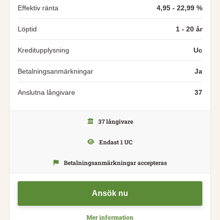
Effektiv ränta
4,95 - 22,99 %
Löptid
1 - 20 år
Kreditupplysning
Uc
Betalningsanmärkningar
Ja
Anslutna långivare
37
37 långivare
Endast 1 UC
Betalningsanmärkningar accepteras
Ansök nu
Mer information