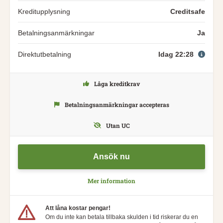
Kreditupplysning
Creditsafe
Betalningsanmärkningar
Ja
Direktutbetalning
Idag 22:28
Låga kreditkrav
Betalningsanmärkningar accepteras
Utan UC
Ansök nu
Mer information
Att låna kostar pengar!
Om du inte kan betala tillbaka skulden i tid riskerar du en