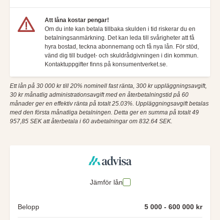
Att låna kostar pengar!
Om du inte kan betala tillbaka skulden i tid riskerar du en
betalningsanmärkning. Det kan leda till svårigheter att få
hyra bostad, teckna abonnemang och få nya lån. För stöd,
vänd dig till budget- och skuldrådgivningen i din kommun.
Kontaktuppgifter finns på konsumentverket.se.
Ett lån på 30 000 kr till 20% nominell fast ränta, 300 kr uppläggningsavgift,
30 kr månatlig administrationsavgift med en återbetalningstid på 60
månader ger en effektiv ränta på totalt 25.03%. Uppläggningsavgift betalas
med den första månatliga betalningen. Detta ger en summa på totalt 49
957,85 SEK att återbetala i 60 avbetalningar om 832.64 SEK.
Jämför lån
Belopp
5 000 - 600 000 kr