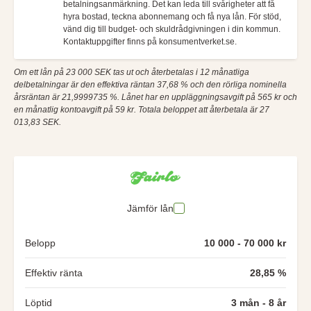
betalningsanmärkning. Det kan leda till svårigheter att få
hyra bostad, teckna abonnemang och få nya lån. För stöd,
vänd dig till budget- och skuldrådgivningen i din kommun.
Kontaktuppgifter finns på konsumentverket.se.
Om ett lån på 23 000 SEK tas ut och återbetalas i 12 månatliga
delbetalningar är den effektiva räntan 37,68 % och den rörliga nominella
årsräntan är 21,9999735 %. Lånet har en uppläggningsavgift på 565 kr och
en månatlig kontoavgift på 59 kr. Totala beloppet att återbetala är 27
013,83 SEK.
Jämför lån
Belopp
10 000 - 70 000 kr
Effektiv ränta
28,85 %
Löptid
3 mån - 8 år