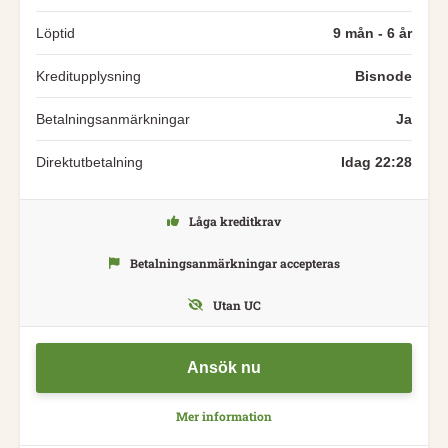
Löptid
9 mån - 6 år
Kreditupplysning
Bisnode
Betalningsanmärkningar
Ja
Direktutbetalning
Idag 22:28
Låga kreditkrav
Betalningsanmärkningar accepteras
Utan UC
Ansök nu
Mer information