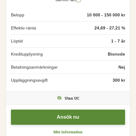
Belopp
10 000 - 150 000 kr
Effektiv ränta
24,69 - 27,21 %
Löptid
1 - 7 år
Kreditupplysning
Bisnode
Betalningsanmärkningar
Nej
Uppläggningsavgift
300 kr
Utan UC
Ansök nu
Mer information