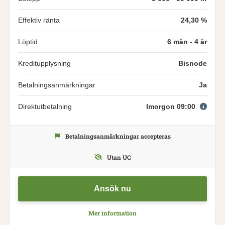
Effektiv ränta
24,30 %
Löptid
6 mån - 4 år
Kreditupplysning
Bisnode
Betalningsanmärkningar
Ja
Direktutbetalning
Imorgon 09:00
Betalningsanmärkningar accepteras
Utan UC
Ansök nu
Mer information