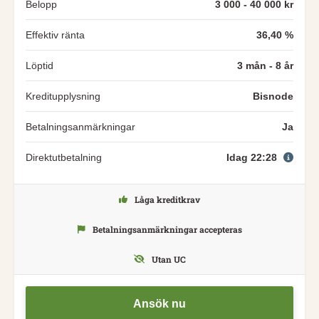
Belopp
3 000 - 40 000 kr
Effektiv ränta
36,40 %
Löptid
3 mån - 8 år
Kreditupplysning
Bisnode
Betalningsanmärkningar
Ja
Direktutbetalning
Idag 22:28
Låga kreditkrav
Betalningsanmärkningar accepteras
Utan UC
Ansök nu