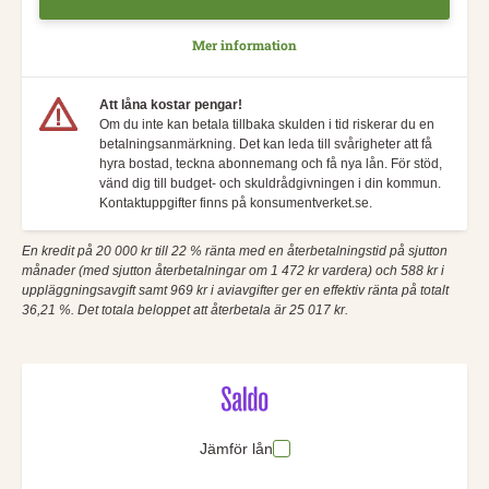
Mer information
Att låna kostar pengar!
Om du inte kan betala tillbaka skulden i tid riskerar du en
betalningsanmärkning. Det kan leda till svårigheter att få
hyra bostad, teckna abonnemang och få nya lån. För stöd,
vänd dig till budget- och skuldrådgivningen i din kommun.
Kontaktuppgifter finns på konsumentverket.se.
En kredit på 20 000 kr till 22 % ränta med en återbetalningstid på sjutton
månader (med sjutton återbetalningar om 1 472 kr vardera) och 588 kr i
uppläggningsavgift samt 969 kr i aviavgifter ger en effektiv ränta på totalt
36,21 %. Det totala beloppet att återbetala är 25 017 kr.
Jämför lån