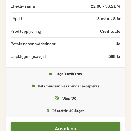
Effektiv ränta
22,00 - 36,21 %
Löptid
3 mån - 8 år
Kreditupplysning
Creditsafe
Betalningsanmärkningar
Ja
Uppläggningsavgift
588 kr
Låga kreditkrav
Betalningsanmärkningar accepteras
Utan UC
Räntefritt 30 dagar
Ansök nu