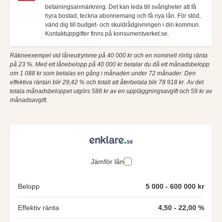
betalningsanmärkning. Det kan leda till svårigheter att få
hyra bostad, teckna abonnemang och få nya lån. För stöd,
vänd dig till budget- och skuldrådgivningen i din kommun.
Kontaktuppgifter finns på konsumentverket.se.
Räkneexempel vid låneutrymme på 40 000 kr och en nominell rörlig ränta
på 23 %. Med ett lånebelopp på 40 000 kr betalar du då ett månadsbelopp
om 1 088 kr som betalas en gång i månaden under 72 månader. Den
effektiva räntan blir 29,42 % och totalt att återbetala blir 78 918 kr. Av det
totala månadsbeloppet utgörs 588 kr av en uppläggningsavgift och 59 kr av
månadsavgift.
Jämför lån
Belopp
5 000 - 600 000 kr
Effektiv ränta
4,50 - 22,00 %