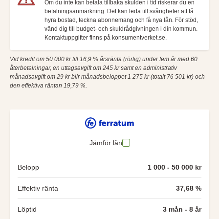
Om du inte kan betala tillbaka skulden i tid riskerar du en
betalningsanmärkning. Det kan leda till svårigheter att få
hyra bostad, teckna abonnemang och få nya lån. För stöd,
vänd dig till budget- och skuldrådgivningen i din kommun.
Kontaktuppgifter finns på konsumentverket.se.
Vid kredit om 50 000 kr till 16,9 % årsränta (rörlig) under fem år med 60
återbetalningar, en uttagsavgift om 245 kr samt en administrativ
månadsavgift om 29 kr blir månadsbeloppet 1 275 kr (totalt 76 501 kr) och
den effektiva räntan 19,79 %.
Jämför lån
Belopp
1 000 - 50 000 kr
Effektiv ränta
37,68 %
Löptid
3 mån - 8 år