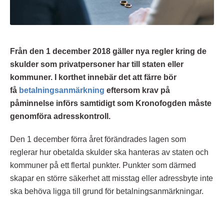
Från den 1 december 2018 gäller nya regler kring de
skulder som privatpersoner har till staten eller
kommuner. I korthet innebär det att färre bör
få
betalningsanmärkning
eftersom krav på
påminnelse införs samtidigt som Kronofogden måste
genomföra adresskontroll.
Den 1 december förra året förändrades lagen som
reglerar hur obetalda skulder ska hanteras av staten och
kommuner på ett flertal punkter. Punkter som därmed
skapar en större säkerhet att misstag eller adressbyte inte
ska behöva ligga till grund för betalningsanmärkningar.