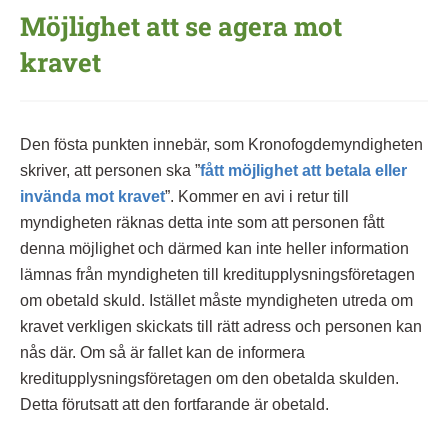
Möjlighet att se agera mot
kravet
Den fösta punkten innebär, som Kronofogdemyndigheten
skriver, att personen ska ”
fått möjlighet att betala eller
invända mot kravet
”. Kommer en avi i retur till
myndigheten räknas detta inte som att personen fått
denna möjlighet och därmed kan inte heller information
lämnas från myndigheten till kreditupplysningsföretagen
om obetald skuld. Istället måste myndigheten utreda om
kravet verkligen skickats till rätt adress och personen kan
nås där. Om så är fallet kan de informera
kreditupplysningsföretagen om den obetalda skulden.
Detta förutsatt att den fortfarande är obetald.