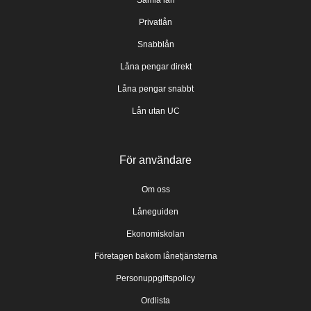
Privatlån
Snabblån
Låna pengar direkt
Låna pengar snabbt
Lån utan UC
För användare
Om oss
Låneguiden
Ekonomiskolan
Företagen bakom lånetjänsterna
Personuppgiftspolicy
Ordlista