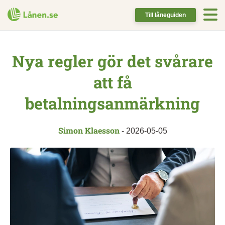
Till låneguiden
Nya regler gör det svårare
att få
betalningsanmärkning
Simon Klaesson
-
2026-05-05