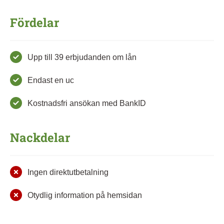
Fördelar
Upp till 39 erbjudanden om lån
Endast en uc
Kostnadsfri ansökan med BankID
Nackdelar
Ingen direktutbetalning
Otydlig information på hemsidan