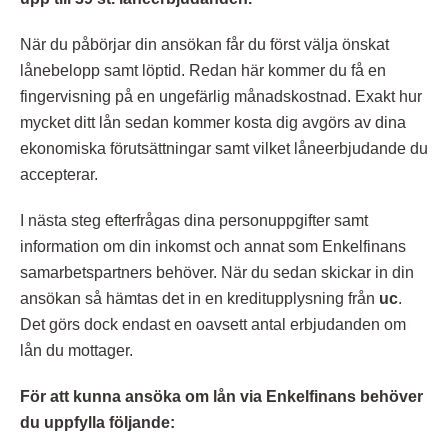
När du påbörjar din ansökan får du först välja önskat
lånebelopp samt löptid. Redan här kommer du få en
fingervisning på en ungefärlig månadskostnad. Exakt hur
mycket ditt lån sedan kommer kosta dig avgörs av dina
ekonomiska förutsättningar samt vilket låneerbjudande du
accepterar.
I nästa steg efterfrågas dina personuppgifter samt
information om din inkomst och annat som Enkelfinans
samarbetspartners behöver. När du sedan skickar in din
ansökan så hämtas det in en kreditupplysning från
uc
.
Det görs dock endast en oavsett antal erbjudanden om
lån du mottager.
För att kunna ansöka om lån via Enkelfinans behöver
du uppfylla följande: