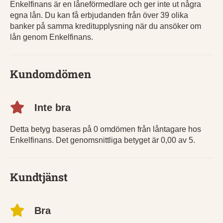
Enkelfinans är en låneförmedlare och ger inte ut några
egna lån. Du kan få erbjudanden från över 39 olika
banker på samma kreditupplysning när du ansöker om
lån genom Enkelfinans.
Kundomdömen
Inte bra
Detta betyg baseras på 0 omdömen från låntagare hos
Enkelfinans. Det genomsnittliga betyget är 0,00 av 5.
Kundtjänst
Bra