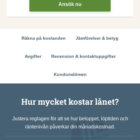
Ansök nu
Räkna på kostanden
Jämförelser & betyg
Avgifter
Recension & kontaktuppgifter
Kundomdömen
Hur mycket kostar lånet?
Justera reglagen för att se hur beloppet, löptiden och
räntenivån påverkar din månadskostnad.