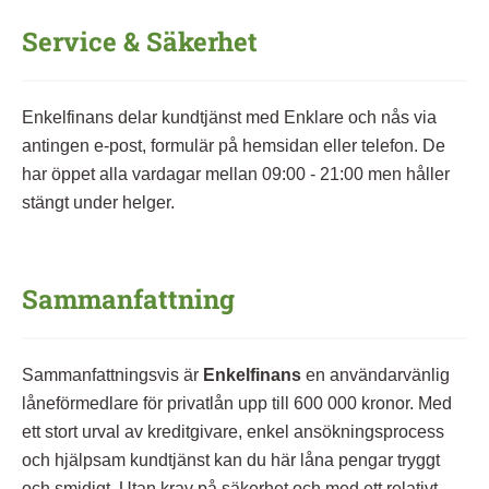
Service & Säkerhet
Enkelfinans delar kundtjänst med Enklare och nås via
antingen e-post, formulär på hemsidan eller telefon. De
har öppet alla vardagar mellan 09:00 - 21:00 men håller
stängt under helger.
Sammanfattning
Sammanfattningsvis är
Enkelfinans
en användarvänlig
låneförmedlare för privatlån upp till 600 000 kronor. Med
ett stort urval av kreditgivare, enkel ansökningsprocess
och hjälpsam kundtjänst kan du här låna pengar tryggt
och smidigt. Utan krav på säkerhet och med ett relativt