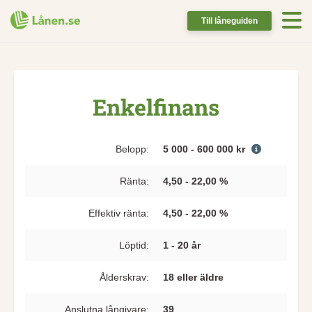
Till låneguiden
Enkelfinans
Belopp:
5 000 - 600 000 kr
Ränta:
4,50 - 22,00 %
Effektiv ränta:
4,50 - 22,00 %
Löptid:
1 - 20 år
Ålderskrav:
18 eller äldre
Anslutna långivare:
39