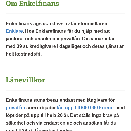
Om Enkelfinans
Enkelfinans ägs och drivs av låneförmedlaren
Enklare
. Hos Enklarefinans får du hjälp med att
jämföra- och ansöka om privatlån. De samarbetar
med 39 st. kreditgivare i dagsläget och deras tjänst är
helt kostnadsfri.
Lånevillkor
Enkelfinans samarbetar endast med långivare för
privatlån
som erbjuder
lån upp till 600 000 kronor
med
löptider på upp till hela 20 år. Det ställs inga krav på
säkerhet och via endast en uc och ansökan får du
upp till 39 st. låneerbjudanden.