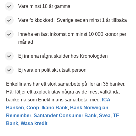
Vara minst 18 år gammal
Vara folkbokförd i Sverige sedan minst 1 år tillbaka
Inneha en fast inkomst om minst 10 000 kronor per
månad
Ej inneha några skulder hos Kronofogden
Ej vara en politiskt utsatt person
Enkelfinans har ett stort samarbete på fler än 35 banker.
Här följer ett axplock utav några av de mest välkända
bankerna som Eneklfinans samarbetar med:
ICA
Banken
,
Coop
,
Ikano Bank
,
Bank Norwegian
,
Remember
,
Santander Consumer Bank
,
Svea
,
TF
Bank
,
Wasa kredit
.