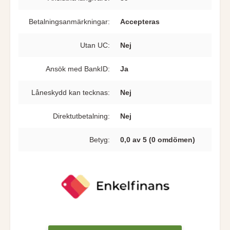
Betalningsanmärkningar:
Accepteras
Utan UC:
Nej
Ansök med BankID:
Ja
Låneskydd kan tecknas:
Nej
Direkt­utbetalning:
Nej
Betyg:
0,0 av 5 (0 omdömen)