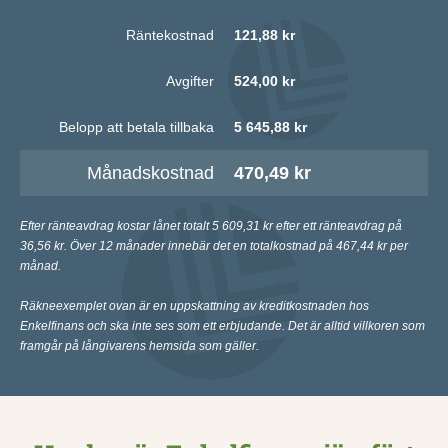
Räntekostnad
121,88 kr
Avgifter
524,00 kr
Belopp att betala tillbaka
5 645,88 kr
Månadskostnad
470,49 kr
Efter ränteavdrag kostar lånet totalt 5 609,31 kr efter ett ränteavdrag på
36,56 kr. Över 12 månader innebär det en totalkostnad på 467,44 kr per
månad.
Räkneexemplet ovan är en uppskattning av kreditkostnaden hos
Enkelfinans och ska inte ses som ett erbjudande. Det är alltid villkoren som
framgår på långivarens hemsida som gäller.