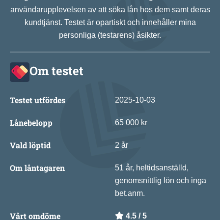
användarupplevelsen av att söka lån hos dem samt deras
kundtjänst. Testet är opartiskt och innehåller mina
personliga (testarens) åsikter.
Om testet
Testet utfördes
2025-10-03
Lånebelopp
65 000 kr
Vald löptid
2 år
Om låntagaren
51 år, heltidsanställd,
genomsnittlig lön och inga
bet.anm.
Vårt omdöme
4.5 / 5