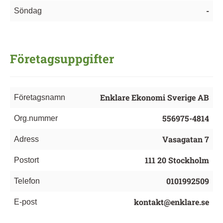
-
Söndag
Företagsuppgifter
Enklare Ekonomi Sverige AB
Företagsnamn
556975-4814
Org.nummer
Vasagatan 7
Adress
111 20 Stockholm
Postort
0101992509
Telefon
kontakt@enklare.se
E-post