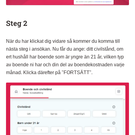
Steg 2
När du har klickat dig vidare så kommer du komma till
nästa steg i ansökan. Nu får du ange: ditt civilstånd, om
ert hushåll har boende som är yngre än 21 år, vilken typ
av boende ni har och din del av boendekostnaden varje
månad. Klicka därefter på "FORTSÄTT".