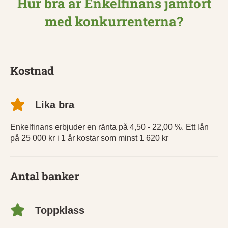
Hur bra är Enkelfinans jämfört
med konkurrenterna?
Kostnad
Lika bra
Enkelfinans erbjuder en ränta på 4,50 - 22,00 %. Ett lån
på 25 000 kr i 1 år kostar som minst 1 620 kr
Antal banker
Toppklass