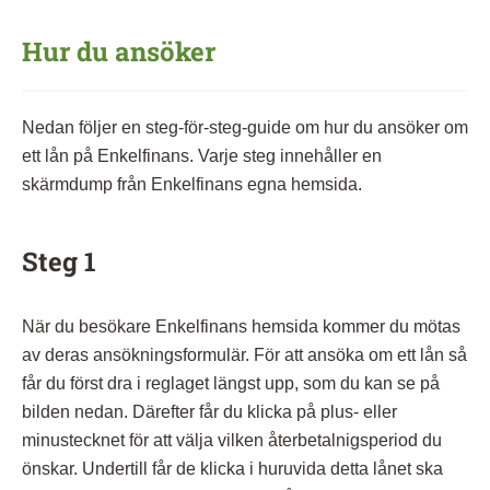
Hur du ansöker
Nedan följer en steg-för-steg-guide om hur du ansöker om
ett lån på Enkelfinans. Varje steg innehåller en
skärmdump från Enkelfinans egna hemsida.
Steg 1
När du besökare Enkelfinans hemsida kommer du mötas
av deras ansökningsformulär. För att ansöka om ett lån så
får du först dra i reglaget längst upp, som du kan se på
bilden nedan. Därefter får du klicka på plus- eller
minustecknet för att välja vilken återbetalnigsperiod du
önskar. Undertill får de klicka i huruvida detta lånet ska