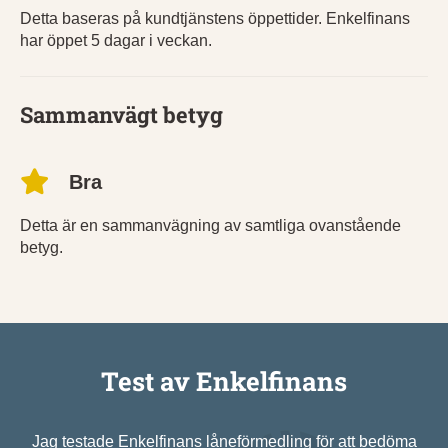
Detta baseras på kundtjänstens öppettider. Enkelfinans
har öppet 5 dagar i veckan.
Sammanvägt betyg
Bra
Detta är en sammanvägning av samtliga ovanstående
betyg.
Test av Enkelfinans
Jag testade Enkelfinans låneförmedling för att bedöma