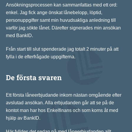
Ansökningsprocessen kan sammanfattas med ett ord:
enkel. Jag fick ange önskat lånebelopp, löptid,
personuppgifter samt min huvudsakliga anledning till
varför jag sökte lånet. Därefter signerades min ansökan
med BankID.
Från start till slut spenderade jag totalt 2 minuter på att
fylla i de efterfrågade uppgifterna.
De första svaren
Ett första låneerbjudande inkom nästan omgående efter
avslutad ansökan. Alla erbjudanden går att se på de
kontot man har hos Enkelfinans och som koms åt med
hjälp av BankID.
Här fylldes det sedan på med låneerbjudanden allt