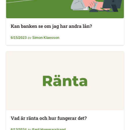
Kan banken se om jag har andra lån?
6/15/2023
av
Simon Klaesson
Vad är ränta och hur fungerar det?
6/13/2024
av
Emil Hammarstrand