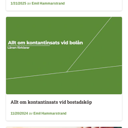
1/31/2025
av
Emil Hammarstrand
Allt om kontantinsats vid bostadsköp
11/20/2024
av
Emil Hammarstrand