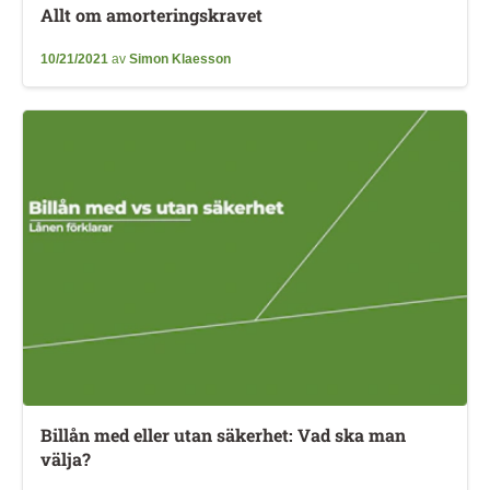
Allt om amorteringskravet
10/21/2021
av
Simon Klaesson
Billån med eller utan säkerhet: Vad ska man
välja?