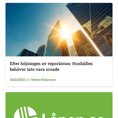
Efter höjningen av reporäntan: Hushållen
behöver inte vara oroade
10/22/2021
av
Simon Klaesson