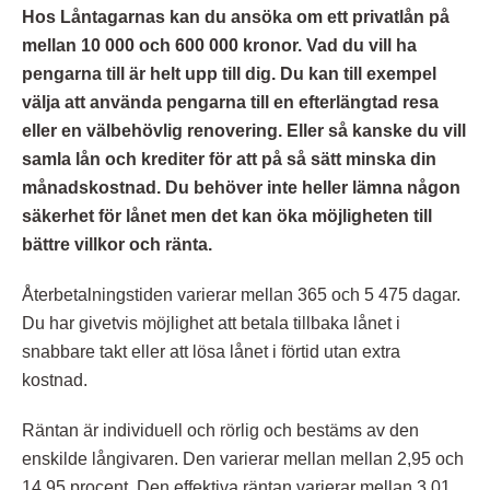
Hos Låntagarnas kan du ansöka om ett privatlån på
mellan 10 000 och 600 000 kronor. Vad du vill ha
pengarna till är helt upp till dig. Du kan till exempel
välja att använda pengarna till en efterlängtad resa
eller en välbehövlig renovering. Eller så kanske du vill
samla lån och krediter för att på så sätt minska din
månadskostnad. Du behöver inte heller lämna någon
säkerhet för lånet men det kan öka möjligheten till
bättre villkor och ränta.
Återbetalningstiden varierar mellan 365 och 5 475 dagar.
Du har givetvis möjlighet att betala tillbaka lånet i
snabbare takt eller att lösa lånet i förtid utan extra
kostnad.
Räntan är individuell och rörlig och bestäms av den
enskilde långivaren. Den varierar mellan mellan 2,95 och
14,95 procent. Den effektiva räntan varierar mellan 3,01