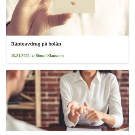
Ränteavdrag på bolån
10/21/2021
av
Simon Klaesson