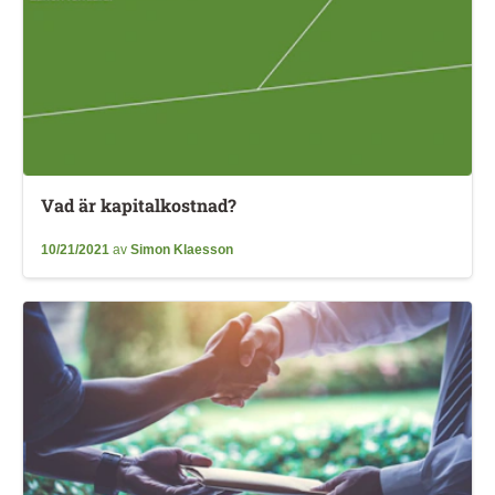
Vad är kapitalkostnad?
10/21/2021
av
Simon Klaesson