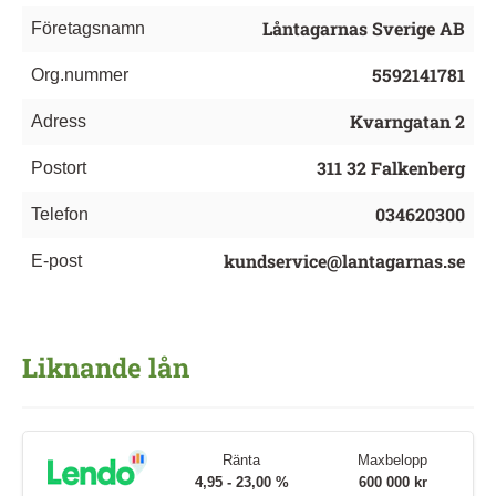
Låntagarnas Sverige AB
Företagsnamn
5592141781
Org.nummer
Kvarngatan 2
Adress
311 32 Falkenberg
Postort
034620300
Telefon
kundservice@lantagarnas.se
E-post
Liknande lån
Ränta
Maxbelopp
4,95 - 23,00 %
600 000 kr