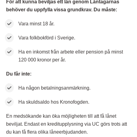
För att kunna beviljas ett lån genom Låntagarnas
behöver du uppfylla vissa grundkrav. Du måste:
Vara minst 18 år.
Vara folkbokförd i Sverige.
Ha en inkomst från arbete eller pension på minst
120 000 kronor per år.
Du får inte:
Ha någon betalningsanmärkning.
Ha skuldsaldo hos Kronofogden.
En medsökande kan öka möjligheten till att få lånet
beviljat. Endast en kreditupplysning via UC görs trots att
du kan få flera olika låneerbjudanden.