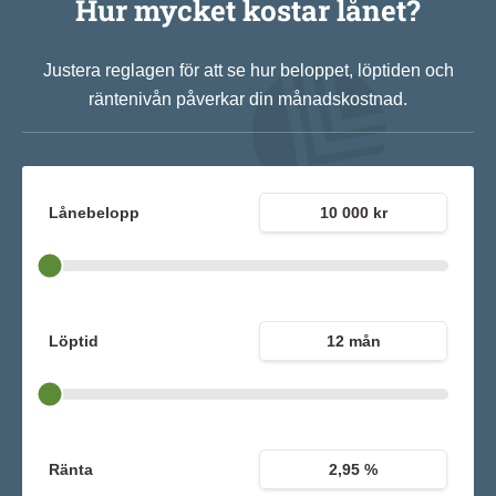
Hur mycket kostar lånet?
Justera reglagen för att se hur beloppet, löptiden och
räntenivån påverkar din månadskostnad.
Lånebelopp
10 000 kr
Löptid
12 mån
Ränta
2,95 %