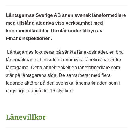
Låntagarnas Sverige AB är en svensk låneförmedlare
med tillstånd att driva viss verksamhet med
konsumentkrediter. De står under tillsyn av
Finansinspektionen.
Låntagarnas fokuserar på sänkta lånekostnader, en bra
lånemarknad och ökade ekonomiska lånekostnader för
låntagarna. Detta är helt enkelt en låneförmedlare som
står på låntagarens sida. De samarbetar med flera
ledande aktörer på den svenska lånemarknaden som i
dagsläget uppgår till 16 stycken.
Lånevillkor