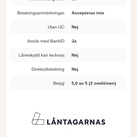
Betalningsanmärkningar:
Accepteras inte
Utan UC:
Nej
Ansök med BankID:
Ja
Låneskydd kan tecknas:
Nej
Direkt­utbetalning:
Nej
Betyg:
5,0 av 5 (2 omdömen)