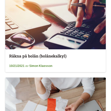
Räkna på bolån (bolånekalkyl)
10/21/2021
av
Simon Klaesson