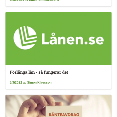
Förlänga lån - så fungerar det
5/3/2022
av
Simon Klaesson