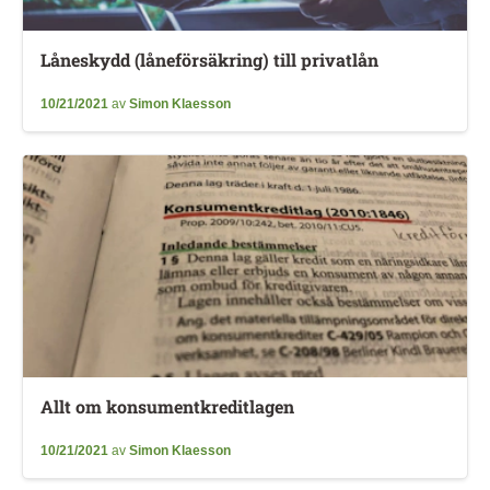
Låneskydd (låneförsäkring) till privatlån
10/21/2021
av
Simon Klaesson
Allt om konsumentkreditlagen
10/21/2021
av
Simon Klaesson