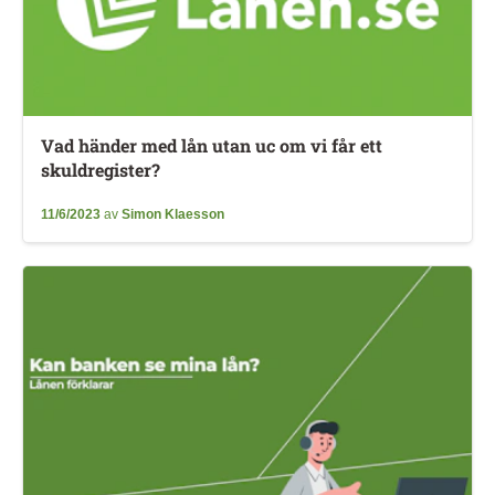
Vad händer med lån utan uc om vi får ett
skuldregister?
11/6/2023
av
Simon Klaesson