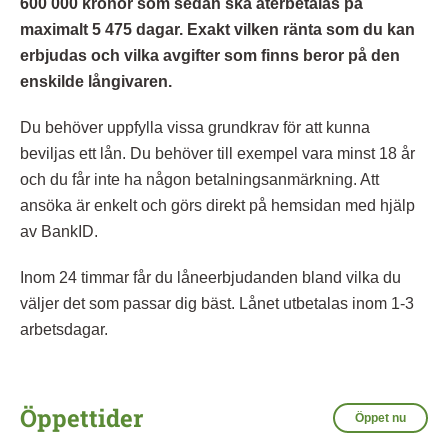
600 000 kronor som sedan ska återbetalas på
maximalt 5 475 dagar. Exakt vilken ränta som du kan
erbjudas och vilka avgifter som finns beror på den
enskilde långivaren.
Du behöver uppfylla vissa grundkrav för att kunna
beviljas ett lån. Du behöver till exempel vara minst 18 år
och du får inte ha någon betalningsanmärkning. Att
ansöka är enkelt och görs direkt på hemsidan med hjälp
av BankID.
Inom 24 timmar får du låneerbjudanden bland vilka du
väljer det som passar dig bäst. Lånet utbetalas inom 1-3
arbetsdagar.
Öppettider
Öppet nu