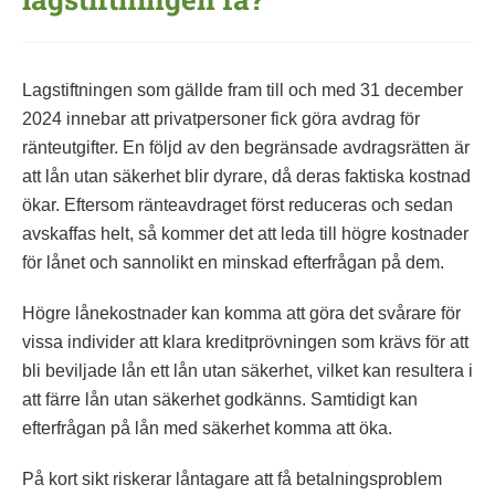
Lagstiftningen som gällde fram till och med 31 december
2024 innebar att privatpersoner fick göra avdrag för
ränteutgifter. En följd av den begränsade avdragsrätten är
att lån utan säkerhet blir dyrare, då deras faktiska kostnad
ökar. Eftersom ränteavdraget först reduceras och sedan
avskaffas helt, så kommer det att leda till högre kostnader
för lånet och sannolikt en minskad efterfrågan på dem.
Högre lånekostnader kan komma att göra det svårare för
vissa individer att klara kreditprövningen som krävs för att
bli beviljade lån ett lån utan säkerhet, vilket kan resultera i
att färre lån utan säkerhet godkänns. Samtidigt kan
efterfrågan på lån med säkerhet komma att öka.
På kort sikt riskerar låntagare att få betalningsproblem