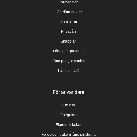
Företagslån
Låneförmedlare
Samla lån
Privatlån
Snabblån
Låna pengar direkt
Låna pengar snabbt
Lån utan UC
För användare
Om oss
Låneguiden
Ekonomiskolan
Företagen bakom lånetjänsterna