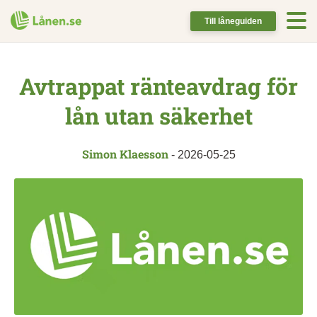
Till låneguiden
Avtrappat ränteavdrag för
lån utan säkerhet
Simon Klaesson
-
2026-05-25