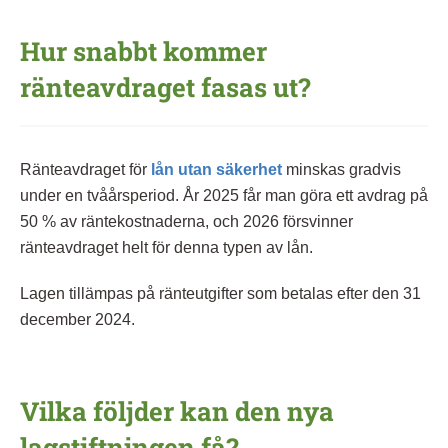
Hur snabbt kommer
ränteavdraget fasas ut?
Ränteavdraget för
lån utan säkerhet
minskas gradvis
under en tvåårsperiod. År 2025 får man göra ett avdrag på
50 % av räntekostnaderna, och 2026 försvinner
ränteavdraget helt för denna typen av lån.
Lagen tillämpas på ränteutgifter som betalas efter den 31
december 2024.
Vilka följder kan den nya
lagstiftningen få?