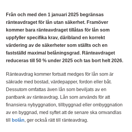
Från och med den 1 januari 2025 begränsas
ränteavdraget för lån utan säkerhet. Framöver
kommer bara ränteavdraget tillåtas för lån som
uppfyller specifika krav, däribland en korrekt
värdering av de säkerheter som ställts och en
fastställd maximal belåningsgrad. Ränteavdraget
reduceras till 50 % under 2025 och tas bort helt 2026.
Ränteavdrag kommer fortsatt medges för lån som är
säkrade med bostad, värdepapper, fordon eller båt.
Dessutom omfattas även lån som beviljats av en
pantbank av ränteavdrag. Lån som används för att
finansiera nybyggnation, tillbyggnad eller ombyggnation
av en byggnad, med syftet att de senare ska omvandlas
till
bolån
, ger också rätt till ränteavdrag.