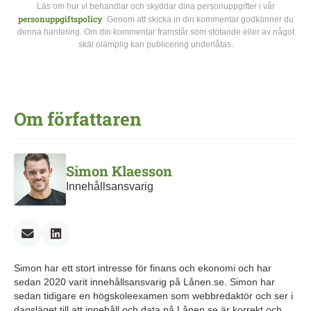
Läs om hur vi behandlar och skyddar dina personuppgifter i vår
personuppgiftspolicy
. Genom att skicka in din kommentar godkänner du
denna hantering. Om din kommentar framstår som stötande eller av något
skäl olämplig kan publicering underlåtas.
Om författaren
Simon Klaesson
Innehållsansvarig
Simon har ett stort intresse för finans och ekonomi och har
sedan 2020 varit innehållsansvarig på Lånen.se. Simon har
sedan tidigare en högskoleexamen som webbredaktör och ser i
dagsläget till att innehåll och data på Lånen.se är korrekt och