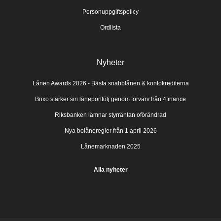
Personuppgiftspolicy
Ordlista
Nyheter
Lånen Awards 2026 - Bästa snabblånen & kontokrediterna
Brixo stärker sin låneportfölj genom förvärv från 4finance
Riksbanken lämnar styrräntan oförändrad
Nya bolåneregler från 1 april 2026
Lånemarknaden 2025
Alla nyheter