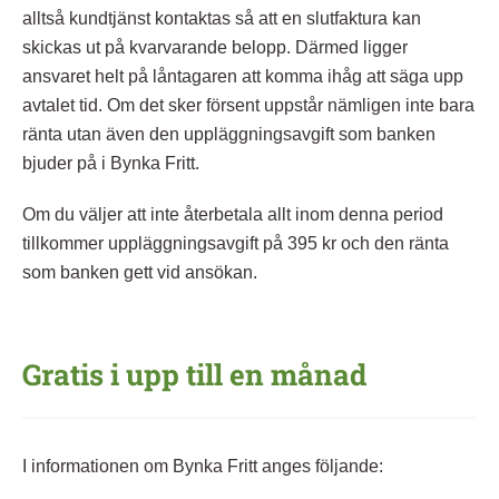
alltså kundtjänst kontaktas så att en slutfaktura kan
skickas ut på kvarvarande belopp. Därmed ligger
ansvaret helt på låntagaren att komma ihåg att säga upp
avtalet tid. Om det sker försent uppstår nämligen inte bara
ränta utan även den uppläggningsavgift som banken
bjuder på i Bynka Fritt.
Om du väljer att inte återbetala allt inom denna period
tillkommer uppläggningsavgift på 395 kr och den ränta
som banken gett vid ansökan.
Gratis i upp till en månad
I informationen om Bynka Fritt anges följande: