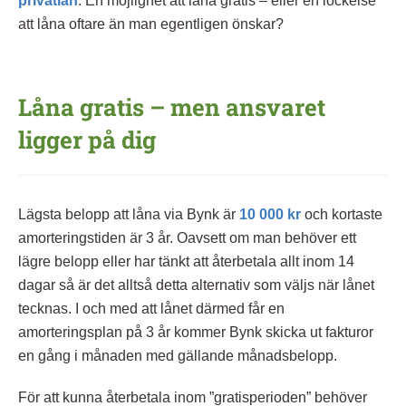
privatlån
. En möjlighet att låna gratis – eller en lockelse
att låna oftare än man egentligen önskar?
Låna gratis – men ansvaret
ligger på dig
Lägsta belopp att låna via Bynk är
10 000 kr
och kortaste
amorteringstiden är 3 år. Oavsett om man behöver ett
lägre belopp eller har tänkt att återbetala allt inom 14
dagar så är det alltså detta alternativ som väljs när lånet
tecknas. I och med att lånet därmed får en
amorteringsplan på 3 år kommer Bynk skicka ut fakturor
en gång i månaden med gällande månadsbelopp.
För att kunna återbetala inom ”gratisperioden” behöver