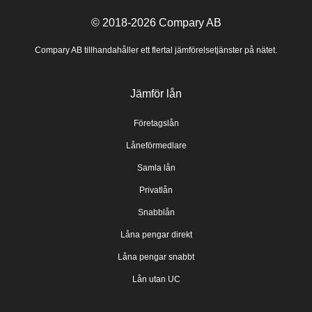
© 2018-2026
Compary AB
Compary AB tillhandahåller ett flertal jämförelsetjänster på nätet.
Jämför lån
Företagslån
Låneförmedlare
Samla lån
Privatlån
Snabblån
Låna pengar direkt
Låna pengar snabbt
Lån utan UC