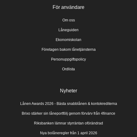
För användare
Om oss
Låneguiden
Ekonomiskolan
Företagen bakom lånetjänsterna
Personuppgiftspolicy
Ordlista
Nyheter
Lånen Awards 2026 - Bästa snabblånen & kontokrediterna
Brixo stärker sin låneportfölj genom förvärv från 4finance
Riksbanken lämnar styrräntan oförändrad
Nya bolåneregler från 1 april 2026