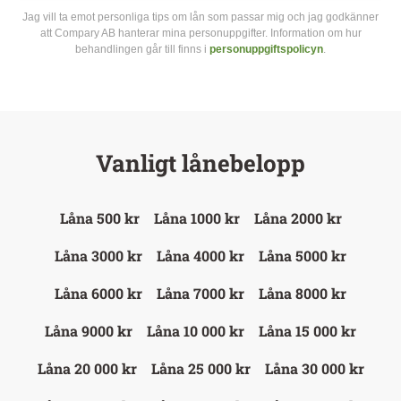
Jag vill ta emot personliga tips om lån som passar mig och jag godkänner
att Compary AB hanterar mina personuppgifter. Information om hur
behandlingen går till finns i
personuppgiftspolicyn
.
Vanligt lånebelopp
Låna 500 kr
Låna 1000 kr
Låna 2000 kr
Låna 3000 kr
Låna 4000 kr
Låna 5000 kr
Låna 6000 kr
Låna 7000 kr
Låna 8000 kr
Låna 9000 kr
Låna 10 000 kr
Låna 15 000 kr
Låna 20 000 kr
Låna 25 000 kr
Låna 30 000 kr