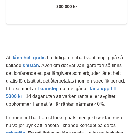
300 000 kr
Att
låna helt gratis
har tidigare enbart varit möjligt på så
kallade
smslån
. Även om det var vanligare förr så finns
det fortfarande ett par långivare som erbjuder lånet helt
gratis förutsatt att det återbetalas inom en specifik period.
Ett exempel är
Loanstep
där det går att
låna upp till
5000 kr
i 14 dagar utan att varken ränta eller avgifter
uppkommer. I annat fall är räntan närmare 40%.
Fenomenet har främst förknippats med just smslån men
nu väljer Bynk att lansera liknande koncept på deras