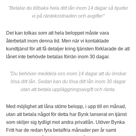
”Betalar du tillbaka hela ditt lån inom 14 dagar så bjuder
vi på räntekostnaden och avgifter”
Det kan tolkas som att hela beloppet måste vara
återbetalt inom denna tid. Men när vi kontaktade
kundtjänst för att få detaljer kring tjänsten förklarade de att
lånet inte behövde betalas förrän inom 30 dagar.
”Du behöver meddela oss inom 14 dagar att du önskar
lösa ditt lån. Sedan kan du lösa ditt lån inom 30 dagar
utan att betala uppläggningsavgift och ränta.
Med möjlighet att låna större belopp, i upp till en månad,
utan att betala något för detta har Bynk lanserat en tjänst
som skiljer sig tydligt mot andra privatlån. Utöver Bynka
Fritt har de redan fyra betalfria månader per år samt