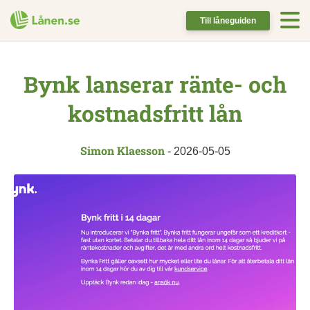
Till låneguiden
Bynk lanserar ränte- och
kostnadsfritt lån
Simon Klaesson
-
2026-05-05