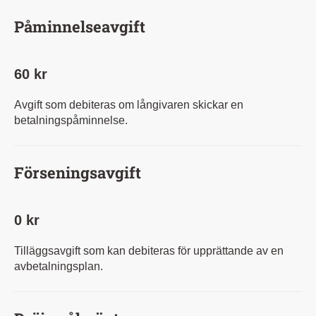
Påminnelseavgift
60 kr
Avgift som debiteras om långivaren skickar en
betalningspåminnelse.
Förseningsavgift
0 kr
Tilläggsavgift som kan debiteras för upprättande av en
avbetalningsplan.