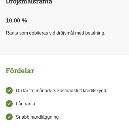
Dröjsmålsränta
10,00 %
Ränta som debiteras vid dröjsmål med betalning.
Fördelar
Du får tre månaders kostnadsfritt kreditskydd
Låg ränta
Snabb handläggning