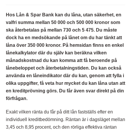
Hos Lån & Spar Bank kan du låna, utan säkerhet, en
valfri summa mellan 50 000 och 500 000 kronor som
ska återbetalas på mellan 730 och 5 475. Du måste
dock ha en medsökande på lånet om du har tänkt att
låna över 350 000 kronor. På hemsidan finns en enkel
lånekalkylator där du själv kan beräkna vilken
månadskostnad du kan komma att få beroende på
lånebeloppet och återbetalningstiden. Du kan också
använda en låneindikator där du kan, genom att fylla i
olika uppgifter, få veta hur mycket du kan låna utan att
en kreditprövning görs. Du får även svar direkt på din
förfrågan.
Exakt vilken ränta du får på ditt lån fastställs efter en
individuell kreditbedömning. Räntan är i dagsläget mellan
3,45 och 8,95 procent, och den rörliga effektiva räntan