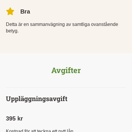
Bra
Detta är en sammanvägning av samtliga ovanstående
betyg.
Avgifter
Uppläggningsavgift
395 kr
Kostnad för att teckna ett nytt lån.