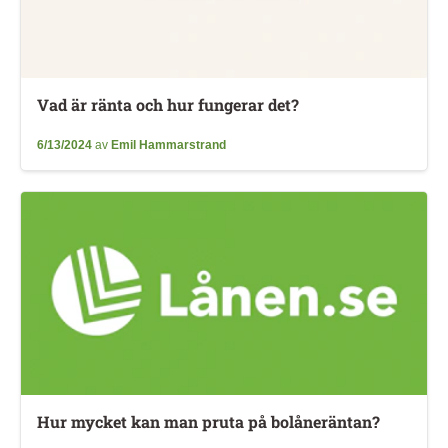
Vad är ränta och hur fungerar det?
6/13/2024
av
Emil Hammarstrand
Hur mycket kan man pruta på bolåneräntan?