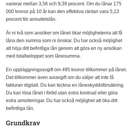
varierar mellan 3,56 och 9,39 procent. Om du lånar 175
000 kronor på 10 år kan den effektiva räntan vara 5,13
procent för annuitetslån.
Är ni två som ansöker om lånet ökar möjligheterna att få
låna den summa som ni önskar. Du har också möjlighet
att höja ditt befintliga lån genom att göra en ny ansökan
med totalbeloppet som lånesumma.
En uppläggningsavgift om 495 kronor tillkommer på lånet.
Det tillkommer även aviavgift om du väljer att inte få
fakturan digitalt. Du kan teckna en låneskyddsförsäkring.
Du kan lösa lånet i förtid utan extra kostnad eller göra
extra amorteringar. Du har också möjlighet att öka ditt
befintliga lån.
Grundkrav