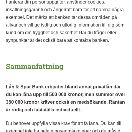
hanterar din personuppgifter, använder cookies,
insättningsgaranti och ångerrätt bara för att nämna några
exempel. Det märks att banken tar dessa områden på
allvar och vill ge tydlig och utförlig information till dig som
kund om din trygghet och säkerhet.Har du frågor eller
synpunkter är det också bara att kontakta banken.
Sammanfattning
Lån & Spar Bank erbjuder bland annat privatlån där
du kan låna upp till 500 000 kronor, men summor över
350 000 kronor kräver också en medsökande. Räntan
är rörlig och fastställs individuellt.
Du behöver uppfylla vissa krav för att få låna. Du kan till
exempel inte ha betalningsanmärkningar och du måste