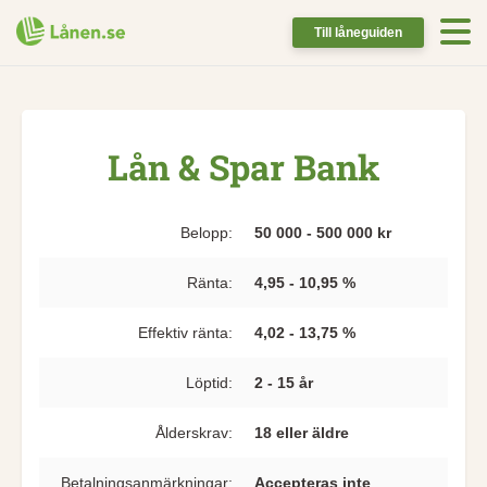
Till låneguiden
Lån & Spar Bank
Belopp:
50 000 - 500 000 kr
Ränta:
4,95 - 10,95 %
Effektiv ränta:
4,02 - 13,75 %
Löptid:
2 - 15 år
Ålderskrav:
18 eller äldre
Betalningsanmärkningar:
Accepteras inte