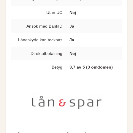
Utan UC:
Nej
Ansök med BankID:
Ja
Låneskydd kan tecknas:
Ja
Direkt­utbetalning:
Nej
Betyg:
3,7 av 5 (3 omdömen)