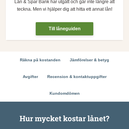
Lån & Spar Bank har utgått och går inte längre att
teckna. Men vi hjälper dig att hitta ett annat lån!
Till låneguiden
Räkna på kostanden
Jämförelser & betyg
Avgifter
Recension & kontaktuppgifter
Kundomdömen
Hur mycket kostar lånet?