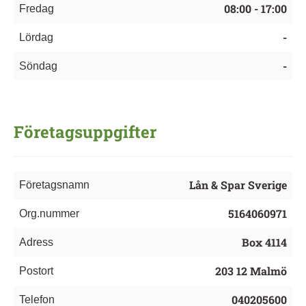
08:00 - 17:00
Fredag
-
Lördag
-
Söndag
Företagsuppgifter
Lån & Spar Sverige
Företagsnamn
5164060971
Org.nummer
Box 4114
Adress
203 12 Malmö
Postort
040205600
Telefon