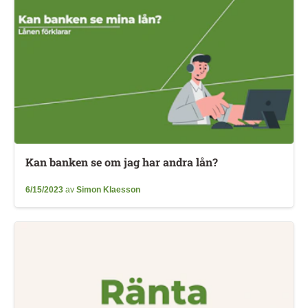
Kan banken se om jag har andra lån?
6/15/2023
av
Simon Klaesson