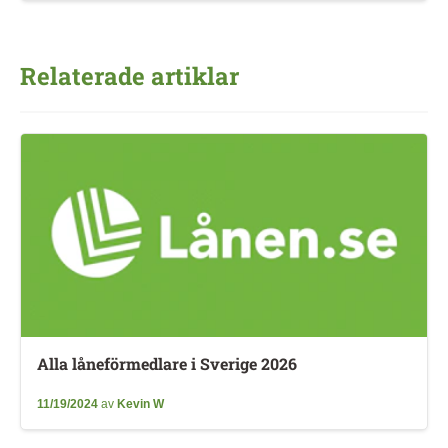
Relaterade artiklar
Alla låneförmedlare i Sverige 2026
11/19/2024
av
Kevin W