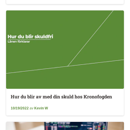
Hur du blir av med din skuld hos Kronofogden
10/19/2022
av
Kevin W