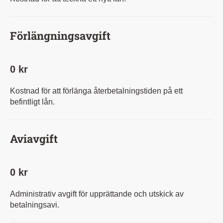
Förlängningsavgift
0 kr
Kostnad för att förlänga återbetalningstiden på ett
befintligt lån.
Aviavgift
0 kr
Administrativ avgift för upprättande och utskick av
betalningsavi.