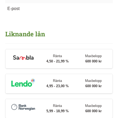
E-post
Liknande lån
Ränta
Maxbelopp
4,50 - 21,99 %
600 000 kr
Ränta
Maxbelopp
4,95 - 23,00 %
600 000 kr
Ränta
Maxbelopp
5,99 - 18,99 %
600 000 kr