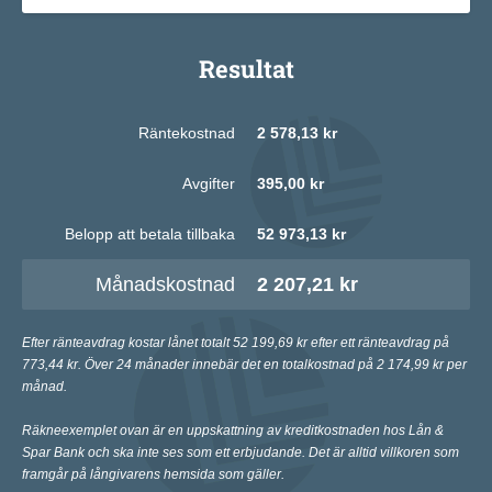
Resultat
Räntekostnad
2 578,13 kr
Avgifter
395,00 kr
Belopp att betala tillbaka
52 973,13 kr
Månadskostnad
2 207,21 kr
Efter ränteavdrag kostar lånet totalt 52 199,69 kr efter ett ränteavdrag på
773,44 kr. Över 24 månader innebär det en totalkostnad på 2 174,99 kr per
månad.
Räkneexemplet ovan är en uppskattning av kreditkostnaden hos Lån &
Spar Bank och ska inte ses som ett erbjudande. Det är alltid villkoren som
framgår på långivarens hemsida som gäller.