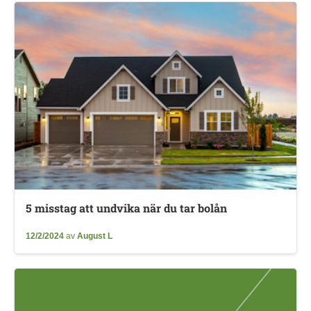
5 misstag att undvika när du tar bolån
12/2/2024
av
August L