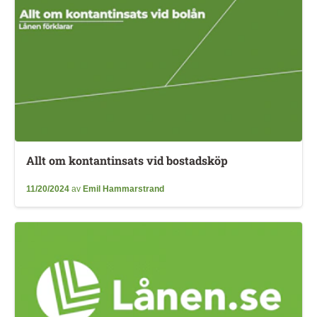
Allt om kontantinsats vid bostadsköp
11/20/2024
av
Emil Hammarstrand