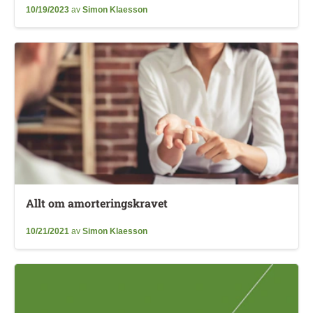
10/19/2023
av
Simon Klaesson
Allt om amorteringskravet
10/21/2021
av
Simon Klaesson