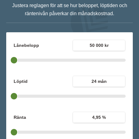
Justera reglagen för att se hur beloppet, löptiden och
räntenivån påverkar din månadskostnad.
Lånebelopp
50 000 kr
Löptid
24 mån
Ränta
4,95 %