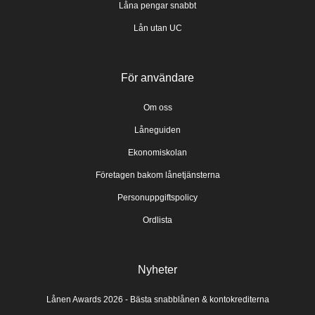
Låna pengar snabbt
Lån utan UC
För användare
Om oss
Låneguiden
Ekonomiskolan
Företagen bakom lånetjänsterna
Personuppgiftspolicy
Ordlista
Nyheter
Lånen Awards 2026 - Bästa snabblånen & kontokrediterna