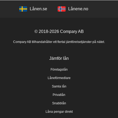
Lånen.se
Lånene.no
© 2018-2026
Compary AB
Compary AB tillhandahåller ett flertal jämförelsetjänster på nätet.
Jämför lån
Företagslån
Låneförmedlare
Samla lån
Privatlån
Snabblån
Låna pengar direkt