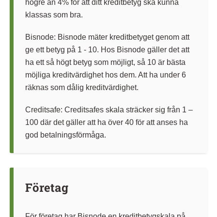
högre än 4% för att ditt kreditbetyg ska kunna
klassas som bra.
Bisnode: Bisnode mäter kreditbetyget genom att
ge ett betyg på 1 - 10. Hos Bisnode gäller det att
ha ett så högt betyg som möjligt, så 10 är bästa
möjliga kreditvärdighet hos dem. Att ha under 6
räknas som dålig kreditvärdighet.
Creditsafe: Creditsafes skala sträcker sig från 1 –
100 där det gäller att ha över 40 för att anses ha
god betalningsförmåga.
Företag
För företag har Bisnode en kreditbetygskala på