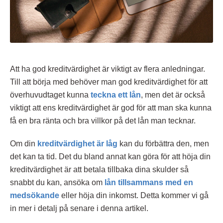
Att ha god kreditvärdighet är viktigt av flera anledningar.
Till att börja med behöver man god kreditvärdighet för att
överhuvudtaget kunna
teckna ett lån
, men det är också
viktigt att ens kreditvärdighet är god för att man ska kunna
få en bra ränta och bra villkor på det lån man tecknar.
Om din
kreditvärdighet är låg
kan du förbättra den, men
det kan ta tid. Det du bland annat kan göra för att höja din
kreditvärdighet är att betala tillbaka dina skulder så
snabbt du kan, ansöka om
lån tillsammans med en
medsökande
eller höja din inkomst. Detta kommer vi gå
in mer i detalj på senare i denna artikel.