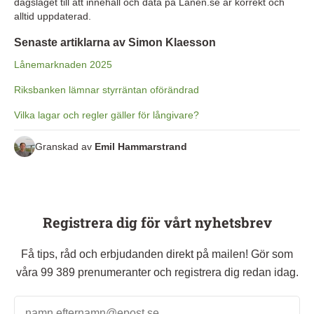
dagsläget till att innehåll och data på Lånen.se är korrekt och
alltid uppdaterad.
Senaste artiklarna av Simon Klaesson
Lånemarknaden 2025
Riksbanken lämnar styrräntan oförändrad
Vilka lagar och regler gäller för långivare?
Granskad av
Emil Hammarstrand
Registrera dig för vårt nyhetsbrev
Få tips, råd och erbjudanden direkt på mailen! Gör som
våra 99 389 prenumeranter och registrera dig redan idag.