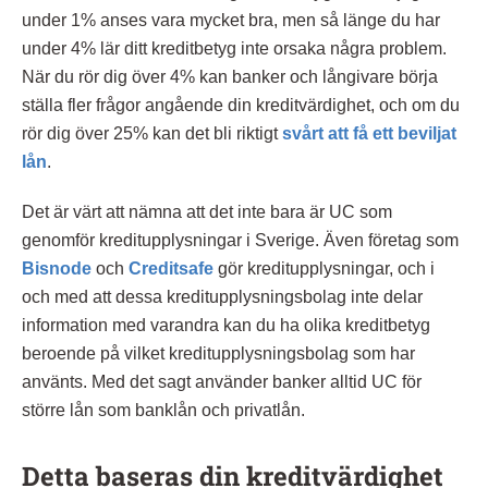
under 1% anses vara mycket bra, men så länge du har
under 4% lär ditt kreditbetyg inte orsaka några problem.
När du rör dig över 4% kan banker och långivare börja
ställa fler frågor angående din kreditvärdighet, och om du
rör dig över 25% kan det bli riktigt
svårt att få ett beviljat
lån
.
Det är värt att nämna att det inte bara är UC som
genomför kreditupplysningar i Sverige. Även företag som
Bisnode
och
Creditsafe
gör kreditupplysningar, och i
och med att dessa kreditupplysningsbolag inte delar
information med varandra kan du ha olika kreditbetyg
beroende på vilket kreditupplysningsbolag som har
använts. Med det sagt använder banker alltid UC för
större lån som banklån och privatlån.
Detta baseras din kreditvärdighet