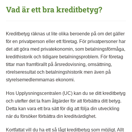
Vad är ett bra kreditbetyg?
Kreditbetyg räknas ut lite olika beroende på om det gäller
för en privatperson eller ett företag. För privatpersoner har
det att göra med privatekonomin, som betalningsförmåga,
kredithistorik och tidigare betalningsproblem. För företag
tittar man framförallt på årsredovisning, omsättning,
rörelseresultat och betalningshistorik men även på
styrelsemedlemmarnas ekonomi.
Hos Upplysningscentralen (UC) kan du se ditt kreditbetyg
och utefter det ta fram åtgärder för att förbättra ditt betyg.
Detta kan vara ett bra sätt för dig att följa din utveckling
när du försöker förbättra din kreditvärdighet.
Kortfattat vill du ha ett så lågt kreditbetyg som möjligt. Allt