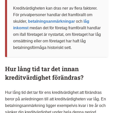
Kreditvärdigheten kan dras ner av flera faktorer.
För privatpersoner handlar det framförallt om
skulder,
betalningsanmärkningar
och
låg
inkomst
medan det för företag framförallt handlar
om ifall företaget är nystartat, om företaget har låg
omsättning eller om företaget har haft låg
betalningsförmåga historiskt sett.
Hur lång tid tar det innan
kreditvärdighet förändras?
Hur lång tid det tar för ens kreditvärdighet att förändras
beror på anledningen till att kreditvärdigheten var låg. En
betalningsanmärkning ligger exempelvis kvar i tre år och
sänker din kreditvärdighet under hela denna period.