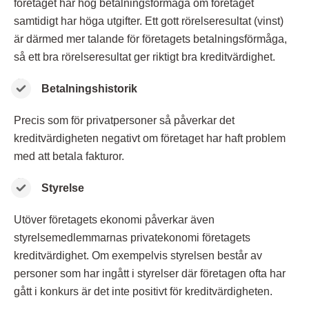
företaget har hög betalningsförmåga om företaget
samtidigt har höga utgifter. Ett gott rörelseresultat (vinst)
är därmed mer talande för företagets betalningsförmåga,
så ett bra rörelseresultat ger riktigt bra kreditvärdighet.
Betalningshistorik
Precis som för privatpersoner så påverkar det
kreditvärdigheten negativt om företaget har haft problem
med att betala fakturor.
Styrelse
Utöver företagets ekonomi påverkar även
styrelsemedlemmarnas privatekonomi företagets
kreditvärdighet. Om exempelvis styrelsen består av
personer som har ingått i styrelser där företagen ofta har
gått i konkurs är det inte positivt för kreditvärdigheten.