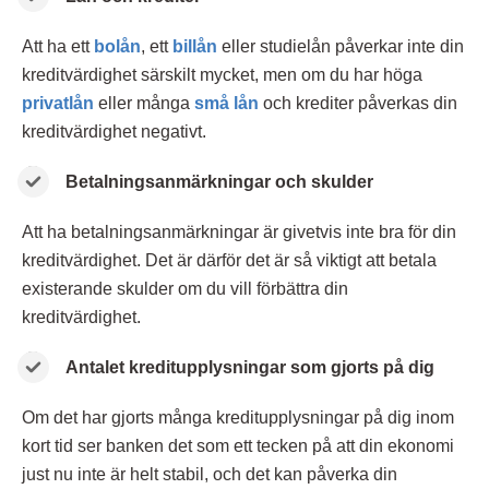
Att ha ett
bolån
, ett
billån
eller studielån påverkar inte din
kreditvärdighet särskilt mycket, men om du har höga
privatlån
eller många
små lån
och krediter påverkas din
kreditvärdighet negativt.
Betalningsanmärkningar och skulder
Att ha betalningsanmärkningar är givetvis inte bra för din
kreditvärdighet. Det är därför det är så viktigt att betala
existerande skulder om du vill förbättra din
kreditvärdighet.
Antalet kreditupplysningar som gjorts på dig
Om det har gjorts många kreditupplysningar på dig inom
kort tid ser banken det som ett tecken på att din ekonomi
just nu inte är helt stabil, och det kan påverka din