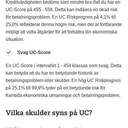
Kreditvärdigheten bedöms som mindre bra ifall du har en
UC-Score på 455 - 558. Detta kan indikera en ökad risk
för betalningsproblem. En UC Riskprognos på 4,1% till
25,0% reflekterar denna högre risk, men det är fortfarande
möjligt att vidta åtgärder för att förbättra din ekonomiska
situation.
Svag UC-Score
En UC-Score i intervallet 1 - 454 klassas som svag. Detta
kan betyda att du har en betydande historik av
betalningsproblem eller skulder. En hög UC Riskprognos
på 25,1% till 99,9% tyder på en betydande risk för
framtida ekonomiska utmaningar och betalningsproblem.
Vilka skulder syns på UC?