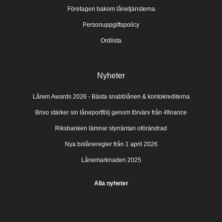
Företagen bakom lånetjänsterna
Personuppgiftspolicy
Ordlista
Nyheter
Lånen Awards 2026 - Bästa snabblånen & kontokrediterna
Brixo stärker sin låneportfölj genom förvärv från 4finance
Riksbanken lämnar styrräntan oförändrad
Nya bolåneregler från 1 april 2026
Lånemarknaden 2025
Alla nyheter