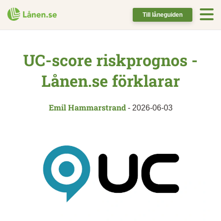
Till låneguiden
UC-score riskprognos -
Lånen.se förklarar
Emil Hammarstrand
-
2026-06-03