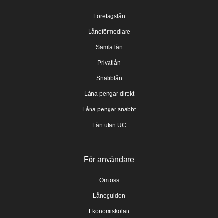
Företagslån
Låneförmedlare
Samla lån
Privatlån
Snabblån
Låna pengar direkt
Låna pengar snabbt
Lån utan UC
För användare
Om oss
Låneguiden
Ekonomiskolan