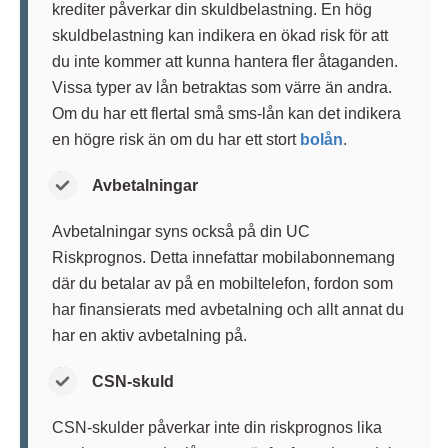
krediter påverkar din skuldbelastning. En hög
skuldbelastning kan indikera en ökad risk för att
du inte kommer att kunna hantera fler åtaganden.
Vissa typer av lån betraktas som värre än andra.
Om du har ett flertal små sms-lån kan det indikera
en högre risk än om du har ett stort
bolån
.
Avbetalningar
Avbetalningar syns också på din UC
Riskprognos. Detta innefattar mobilabonnemang
där du betalar av på en mobiltelefon, fordon som
har finansierats med avbetalning och allt annat du
har en aktiv avbetalning på.
CSN-skuld
CSN-skulder påverkar inte din riskprognos lika