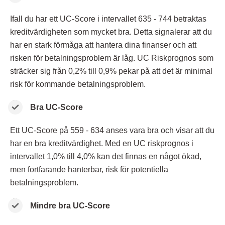
Ifall du har ett UC-Score i intervallet 635 - 744 betraktas
kreditvärdigheten som mycket bra. Detta signalerar att du
har en stark förmåga att hantera dina finanser och att
risken för betalningsproblem är låg. UC Riskprognos som
sträcker sig från 0,2% till 0,9% pekar på att det är minimal
risk för kommande betalningsproblem.
Bra UC-Score
Ett UC-Score på 559 - 634 anses vara bra och visar att du
har en bra kreditvärdighet. Med en UC riskprognos i
intervallet 1,0% till 4,0% kan det finnas en något ökad,
men fortfarande hanterbar, risk för potentiella
betalningsproblem.
Mindre bra UC-Score