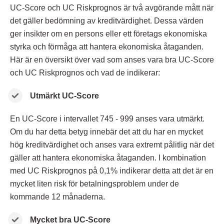
UC-Score och UC Riskprognos är två avgörande mått när
det gäller bedömning av kreditvärdighet. Dessa värden
ger insikter om en persons eller ett företags ekonomiska
styrka och förmåga att hantera ekonomiska åtaganden.
Här är en översikt över vad som anses vara bra UC-Score
och UC Riskprognos och vad de indikerar:
Utmärkt UC-Score
En UC-Score i intervallet 745 - 999 anses vara utmärkt.
Om du har detta betyg innebär det att du har en mycket
hög kreditvärdighet och anses vara extremt pålitlig när det
gäller att hantera ekonomiska åtaganden. I kombination
med UC Riskprognos på 0,1% indikerar detta att det är en
mycket liten risk för betalningsproblem under de
kommande 12 månaderna.
Mycket bra UC-Score