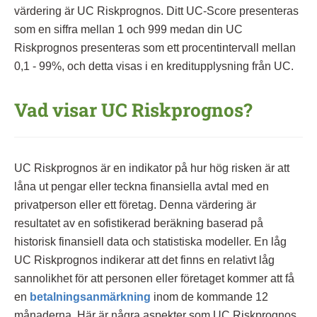
värdering är UC Riskprognos. Ditt UC-Score presenteras
som en siffra mellan 1 och 999 medan din UC
Riskprognos presenteras som ett procentintervall mellan
0,1 - 99%, och detta visas i en kreditupplysning från UC.
Vad visar UC Riskprognos?
UC Riskprognos är en indikator på hur hög risken är att
låna ut pengar eller teckna finansiella avtal med en
privatperson eller ett företag. Denna värdering är
resultatet av en sofistikerad beräkning baserad på
historisk finansiell data och statistiska modeller. En låg
UC Riskprognos indikerar att det finns en relativt låg
sannolikhet för att personen eller företaget kommer att få
en
betalningsanmärkning
inom de kommande 12
månaderna. Här är några aspekter som UC Riskprognos