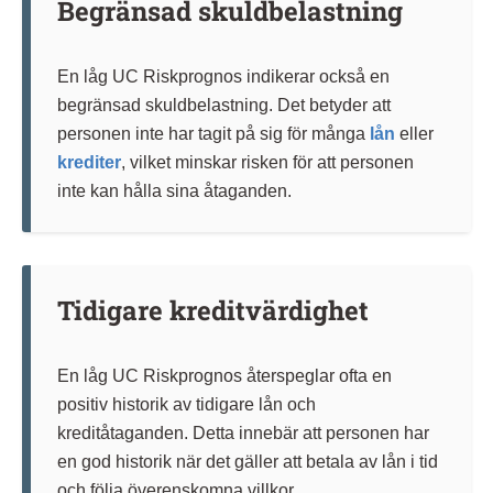
Begränsad skuldbelastning
En låg UC Riskprognos indikerar också en
begränsad skuldbelastning. Det betyder att
personen inte har tagit på sig för många
lån
eller
krediter
, vilket minskar risken för att personen
inte kan hålla sina åtaganden.
Tidigare kreditvärdighet
En låg UC Riskprognos återspeglar ofta en
positiv historik av tidigare lån och
kreditåtaganden. Detta innebär att personen har
en god historik när det gäller att betala av lån i tid
och följa överenskomna villkor.