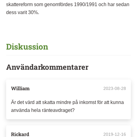
skattereform som genomfördes 1990/1991 och har sedan
dess varit 30%.
Diskussion
Användarkommentarer
William
2023-08-28
Är det värd att skatta mindre på inkomst för att kunna
använda hela ränteavdraget?
Rickard
2019-12-16