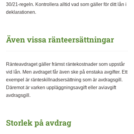
30/21-regeln. Kontrollera alltid vad som gäller för ditt lån i
deklarationen.
Även vissa ränteersättningar
Ränteavdraget gäller främst räntekostnader som uppstår
vid lån. Men avdraget får även ske på enstaka avgifter. Ett
exempel är ränteskillnadsersättning som är avdragsgill.
Däremot är varken uppläggningsavgift eller aviavgift
avdragsgill.
Storlek på avdrag