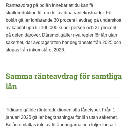
Ränteavdrag på bolån innebär att du kan få
skattereduktion för en del av dina räntekostnader. För
bolån gäller fortfarande 30 procent i avdrag på underskott
av kapital upp till 100 000 kr per person och 21 procent
på delen däröver. Däremot gäller nya regler för lån utan
säkerhet, där avdragsrätten har begränsats från 2025 och
slopas från inkomståret 2026.
Samma ränteavdrag för samtliga
lån
Tidigare gällde räntereduktionen alla lånetyper. Från 1
januari 2025 gäller begränsningar för lån utan säkerhet.
Bolån omfattas inte av förändringarna och följer fortsatt