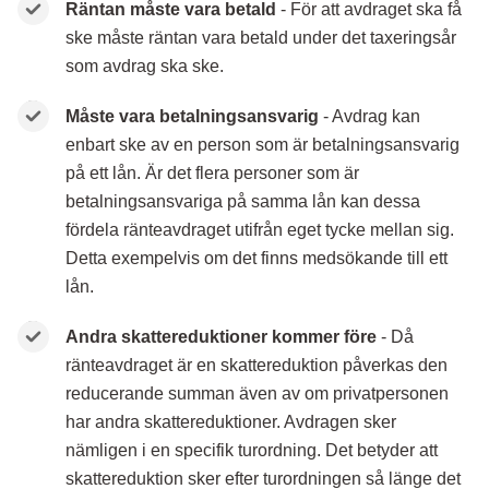
Räntan måste vara betald
- För att avdraget ska få
ske måste räntan vara betald under det taxeringsår
som avdrag ska ske.
Måste vara betalningsansvarig
- Avdrag kan
enbart ske av en person som är betalningsansvarig
på ett lån. Är det flera personer som är
betalningsansvariga på samma lån kan dessa
fördela ränteavdraget utifrån eget tycke mellan sig.
Detta exempelvis om det finns medsökande till ett
lån.
Andra skattereduktioner kommer före
- Då
ränteavdraget är en skattereduktion påverkas den
reducerande summan även av om privatpersonen
har andra skattereduktioner. Avdragen sker
nämligen i en specifik turordning. Det betyder att
skattereduktion sker efter turordningen så länge det