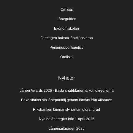
Om oss
Låneguiden
Ekonomiskolan
Företagen bakom lånetjänsterna
Personuppgiftspolicy
Ordlista
Nyheter
Lånen Awards 2026 - Bästa snabblånen & kontokrediterna
Brixo stärker sin låneportfölj genom förvärv från 4finance
Riksbanken lämnar styrräntan oförändrad
Nya bolåneregler från 1 april 2026
Lånemarknaden 2025