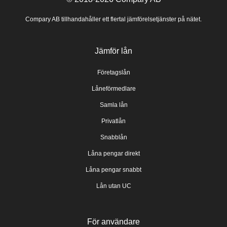
Compary AB tillhandahåller ett flertal jämförelsetjänster på nätet.
Jämför lån
Företagslån
Låneförmedlare
Samla lån
Privatlån
Snabblån
Låna pengar direkt
Låna pengar snabbt
Lån utan UC
För användare