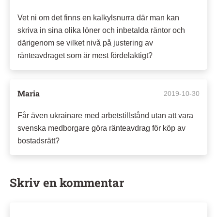
Vet ni om det finns en kalkylsnurra där man kan
skriva in sina olika löner och inbetalda räntor och
därigenom se vilket nivå på justering av
ränteavdraget som är mest fördelaktigt?
Maria
2019-10-30
Får även ukrainare med arbetstillstånd utan att vara
svenska medborgare göra ränteavdrag för köp av
bostadsrätt?
Skriv en kommentar