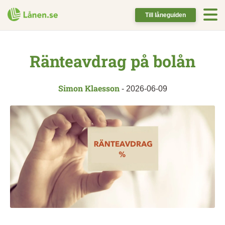
Till låneguiden
Ränteavdrag på bolån
Simon Klaesson
-
2026-06-09