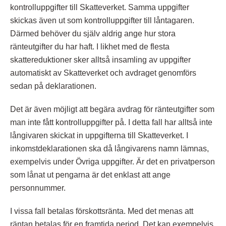
kontrolluppgifter till Skatteverket. Samma uppgifter
skickas även ut som kontrolluppgifter till låntagaren.
Därmed behöver du själv aldrig ange hur stora
ränteutgifter du har haft. I likhet med de flesta
skattereduktioner sker alltså insamling av uppgifter
automatiskt av Skatteverket och avdraget genomförs
sedan på deklarationen.
Det är även möjligt att begära avdrag för ränteutgifter som
man inte fått kontrolluppgifter på. I detta fall har alltså inte
långivaren skickat in uppgifterna till Skatteverket. I
inkomstdeklarationen ska då långivarens namn lämnas,
exempelvis under Övriga uppgifter. Är det en privatperson
som lånat ut pengarna är det enklast att ange
personnummer.
I vissa fall betalas förskottsränta. Med det menas att
räntan betalas för en framtida period. Det kan exempelvis