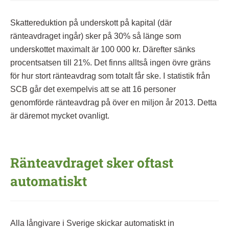
Skattereduktion på underskott på kapital (där
ränteavdraget ingår) sker på 30% så länge som
underskottet maximalt är 100 000 kr. Därefter sänks
procentsatsen till 21%. Det finns alltså ingen övre gräns
för hur stort ränteavdrag som totalt får ske. I statistik från
SCB går det exempelvis att se att 16 personer
genomförde ränteavdrag på över en miljon år 2013. Detta
är däremot mycket ovanligt.
Ränteavdraget sker oftast
automatiskt
Alla långivare i Sverige skickar automatiskt in