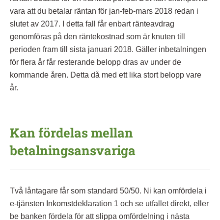
vara att du betalar räntan för jan-feb-mars 2018 redan i
slutet av 2017. I detta fall får enbart ränteavdrag
genomföras på den räntekostnad som är knuten till
perioden fram till sista januari 2018. Gäller inbetalningen
för flera år får resterande belopp dras av under de
kommande åren. Detta då med ett lika stort belopp vare
år.
Kan fördelas mellan
betalningsansvariga
Två låntagare får som standard 50/50. Ni kan omfördela i
e-tjänsten Inkomstdeklaration 1 och se utfallet direkt, eller
be banken fördela för att slippa omfördelning i nästa