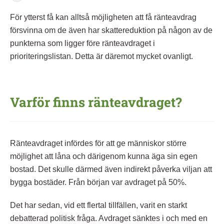
För ytterst få kan alltså möjligheten att få ränteavdrag
försvinna om de även har skattereduktion på någon av de
punkterna som ligger före ränteavdraget i
prioriteringslistan. Detta är däremot mycket ovanligt.
Varför finns ränteavdraget?
Ränteavdraget infördes för att ge människor större
möjlighet att låna och därigenom kunna äga sin egen
bostad. Det skulle därmed även indirekt påverka viljan att
bygga bostäder. Från början var avdraget på 50%.
Det har sedan, vid ett flertal tillfällen, varit en starkt
debatterad politisk fråga. Avdraget sänktes i och med en