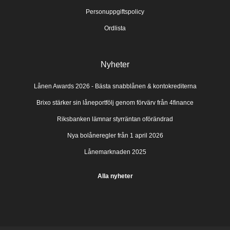
Personuppgiftspolicy
Ordlista
Nyheter
Lånen Awards 2026 - Bästa snabblånen & kontokrediterna
Brixo stärker sin låneportfölj genom förvärv från 4finance
Riksbanken lämnar styrräntan oförändrad
Nya bolåneregler från 1 april 2026
Lånemarknaden 2025
Alla nyheter