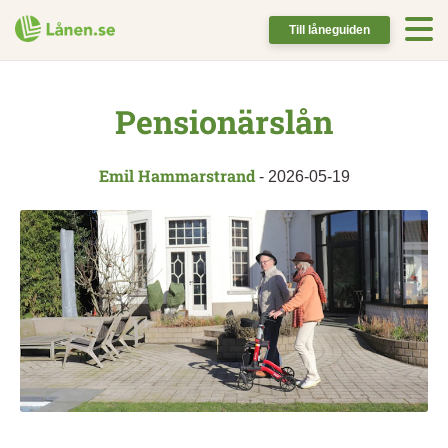
Till låneguiden
Pensionärslån
Emil Hammarstrand
-
2026-05-19