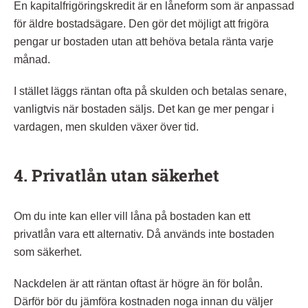
En kapitalfrigöringskredit är en låneform som är anpassad
för äldre bostadsägare. Den gör det möjligt att frigöra
pengar ur bostaden utan att behöva betala ränta varje
månad.
I stället läggs räntan ofta på skulden och betalas senare,
vanligtvis när bostaden säljs. Det kan ge mer pengar i
vardagen, men skulden växer över tid.
4. Privatlån utan säkerhet
Om du inte kan eller vill låna på bostaden kan ett
privatlån vara ett alternativ. Då används inte bostaden
som säkerhet.
Nackdelen är att räntan oftast är högre än för bolån.
Därför bör du jämföra kostnaden noga innan du väljer