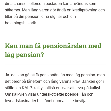
dina chanser, eftersom bostaden kan användas som
säkerhet. Men långivaren gör ändå en kreditprövning och
tittar på din pension, dina utgifter och din
betalningshistorik.
Kan man få pensionärslån med
låg pension?
Ja, det kan gå att få pensionärslån med låg pension, men
det beror på låneform och långivarens krav. Banken gör i
stället en KALP-kalkyl, alltså en kvar-att-leva-på-kalkyl.
Om kalkylen visar underskott efter boende, lån och
levnadskostnader blir lånet normalt inte beviljat.