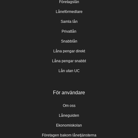
Företagslån
Låneförmedlare
Samla lån
Privatlån
Snabblån
Låna pengar direkt
Låna pengar snabbt
Lån utan UC
För användare
Om oss
Låneguiden
Ekonomiskolan
Företagen bakom lånetjänsterna