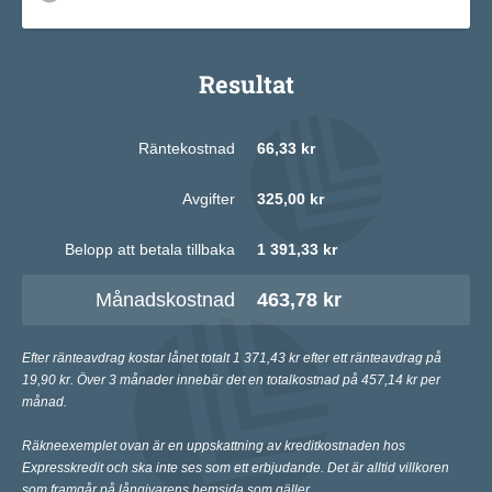
Resultat
Räntekostnad
66,33 kr
Avgifter
325,00 kr
Belopp att betala tillbaka
1 391,33 kr
Månadskostnad
463,78 kr
Efter ränteavdrag kostar lånet totalt 1 371,43 kr efter ett ränteavdrag på
19,90 kr. Över 3 månader innebär det en totalkostnad på 457,14 kr per
månad.
Räkneexemplet ovan är en uppskattning av kreditkostnaden hos
Expresskredit och ska inte ses som ett erbjudande. Det är alltid villkoren
som framgår på långivarens hemsida som gäller.