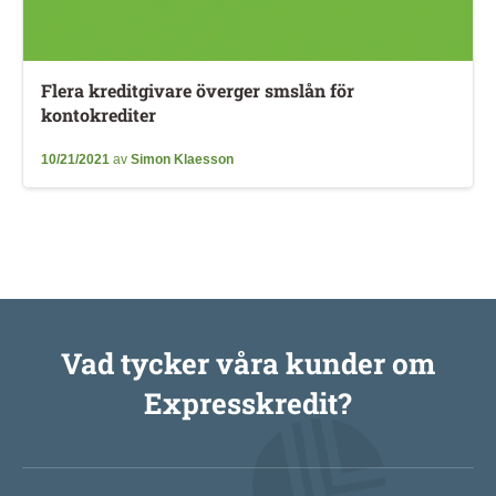
Flera kreditgivare överger smslån för
kontokrediter
10/21/2021
av
Simon Klaesson
Vad tycker våra kunder om
Expresskredit?