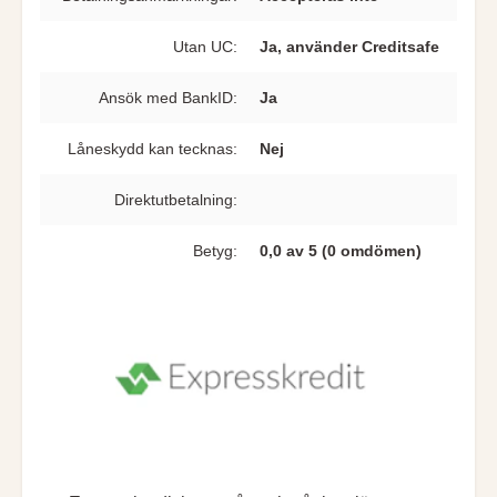
Utan UC:
Ja, använder Creditsafe
Ansök med BankID:
Ja
Låneskydd kan tecknas:
Nej
Direkt­utbetalning:
Betyg:
0,0 av 5 (0 omdömen)