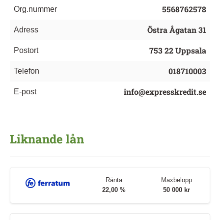
5568762578
Org.nummer
Östra Ågatan 31
Adress
753 22 Uppsala
Postort
018710003
Telefon
info@expresskredit.se
E-post
Liknande lån
Ränta
Maxbelopp
22,00 %
50 000 kr