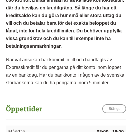
000 kronor. Deras smslån är så kallade kontokrediter,
där du beviljas en kreditgräns. Så länge du har ett
kreditsaldo kan du göra hur små eller stora uttag du
vill och du betalar bara för det exakta beloppet du
lånat, inte för hela kreditlimiten. Du behöver uppfylla
vissa grundkrav och du kan till exempel inte ha
betalningsanmärkningar.
När väl ansökan har kommit in till och handlagts av
Expresskredit får du pengarna på ditt konto inom loppet
av en bankdag. Har du bankkonto i någon av de svenska
storbankerna kan du ha pengarna inom 5 minuter.
Öppettider
Stängt
08:00 - 18:00
Måndag