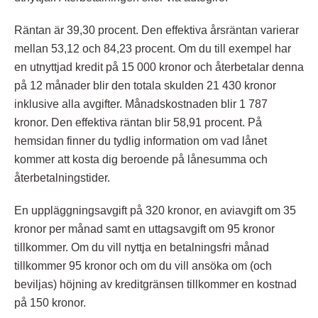
Räntan är 39,30 procent. Den effektiva årsräntan varierar
mellan 53,12 och 84,23 procent. Om du till exempel har
en utnyttjad kredit på 15 000 kronor och återbetalar denna
på 12 månader blir den totala skulden 21 430 kronor
inklusive alla avgifter. Månadskostnaden blir 1 787
kronor. Den effektiva räntan blir 58,91 procent. På
hemsidan finner du tydlig information om vad lånet
kommer att kosta dig beroende på lånesumma och
återbetalningstider.
En uppläggningsavgift på 320 kronor, en aviavgift om 35
kronor per månad samt en uttagsavgift om 95 kronor
tillkommer. Om du vill nyttja en betalningsfri månad
tillkommer 95 kronor och om du vill ansöka om (och
beviljas) höjning av kreditgränsen tillkommer en kostnad
på 150 kronor.