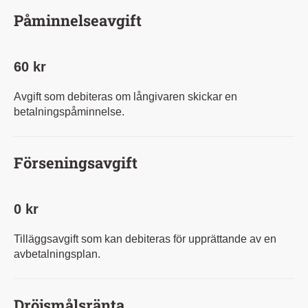
Påminnelseavgift
60 kr
Avgift som debiteras om långivaren skickar en
betalningspåminnelse.
Förseningsavgift
0 kr
Tilläggsavgift som kan debiteras för upprättande av en
avbetalningsplan.
Dröjsmålsränta