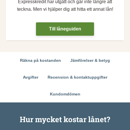
Expresskredit har utgått och går inte längre att
teckna. Men vi hjälper dig att hitta ett annat lån!
Till låneguiden
Räkna på kostanden
Jämförelser & betyg
Avgifter
Recension & kontaktuppgifter
Kundomdömen
Hur mycket kostar lånet?