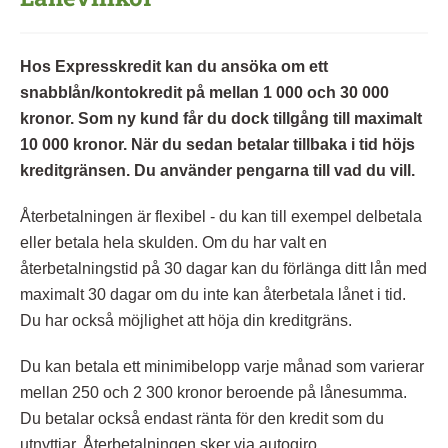
Hos Expresskredit kan du ansöka om ett
snabblån/kontokredit på mellan 1 000 och 30 000
kronor. Som ny kund får du dock tillgång till maximalt
10 000 kronor. När du sedan betalar tillbaka i tid höjs
kreditgränsen. Du använder pengarna till vad du vill.
Återbetalningen är flexibel - du kan till exempel delbetala
eller betala hela skulden. Om du har valt en
återbetalningstid på 30 dagar kan du förlänga ditt lån med
maximalt 30 dagar om du inte kan återbetala lånet i tid.
Du har också möjlighet att höja din kreditgräns.
Du kan betala ett minimibelopp varje månad som varierar
mellan 250 och 2 300 kronor beroende på lånesumma.
Du betalar också endast ränta för den kredit som du
utnyttjar. Återbetalningen sker via autogiro.