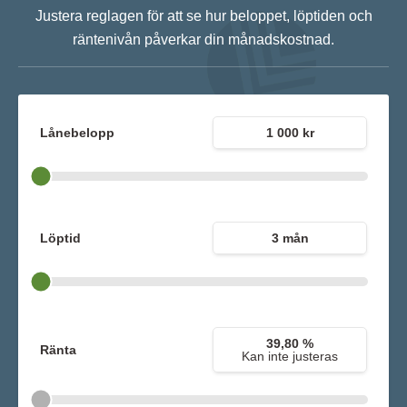
Justera reglagen för att se hur beloppet, löptiden och
räntenivån påverkar din månadskostnad.
Lånebelopp
1 000 kr
Löptid
3 mån
39,80 %
Ränta
Kan inte justeras