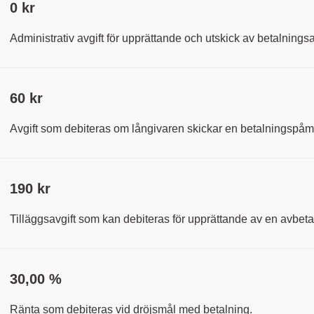
0 kr
Administrativ avgift för upprättande och utskick av betalningsa
60 kr
Avgift som debiteras om långivaren skickar en betalningspåm
190 kr
Tilläggsavgift som kan debiteras för upprättande av en avbeta
30,00 %
Ränta som debiteras vid dröjsmål med betalning.