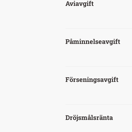
Aviavgift
Påminnelseavgift
Förseningsavgift
Dröjsmålsränta