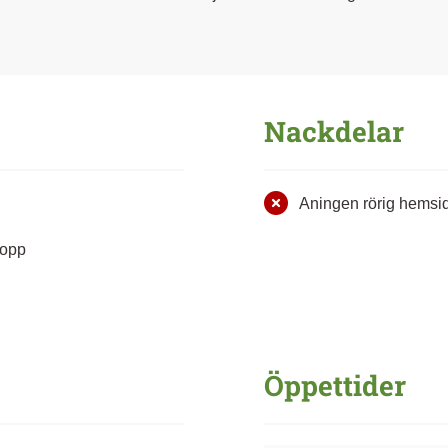
Nackdelar
Aningen rörig hemsi
lopp
Öppettider