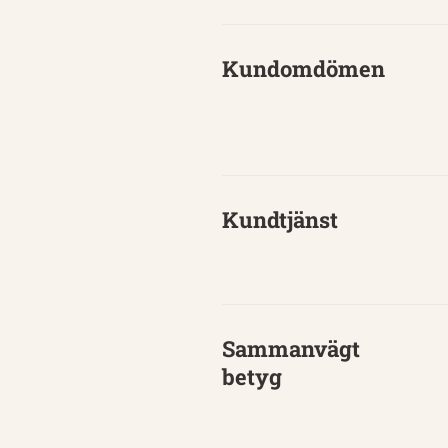
Kundomdömen
Kundtjänst
Sammanvägt
betyg