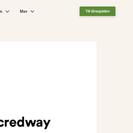
ån
Mer
Till låneguiden