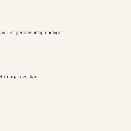
y. Det genomsnittliga betyget
t 7 dagar i veckan.