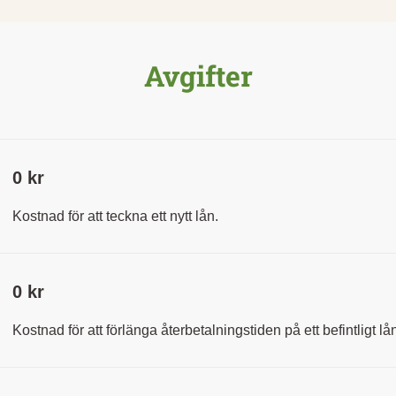
Avgifter
0 kr
Kostnad för att teckna ett nytt lån.
0 kr
Kostnad för att förlänga återbetalningstiden på ett befintligt lå