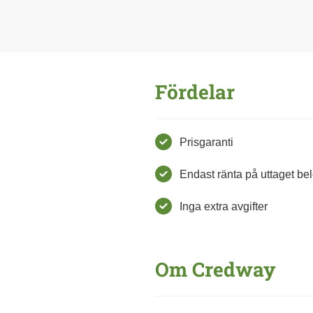
Fördelar
Prisgaranti
Endast ränta på uttaget be
Inga extra avgifter
Om Credway