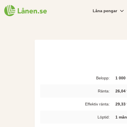
Låna pengar
Belopp:
1 000 
Ränta:
26,04
Effektiv ränta:
29,33
Löptid:
1 mån 