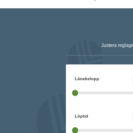
Justera reglage
Lånebelopp
Löptid