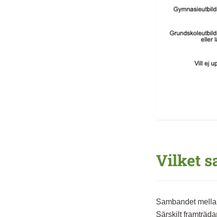
Vilket 
Sambandet mellan
Särskilt framträda