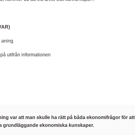
VAR)
 aning
 på utifrån informationen
ng var att man skulle ha rätt på båda ekonomifrågor för att 
 grundläggande ekonomiska kunskaper.