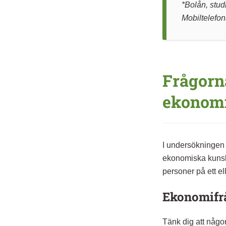
*Bolån, stud
Mobiltelefo
Frågorn
ekonom
I undersökningen 
ekonomiska kunsk
personer på ett ell
Ekonomifrå
Tänk dig att någo