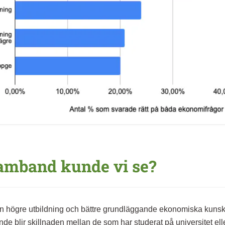
samband kunde vi se?
 högre utbildning och bättre grundläggande ekonomiska kunskap
nde blir skillnaden mellan de som har studerat på universitet el