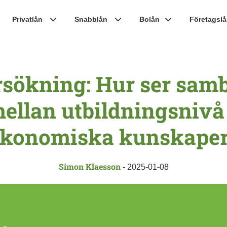
Privatlån
Snabblån
Bolån
Företagsl
sökning: Hur ser sam
mellan utbildningsnivå
ekonomiska kunskaper
Simon Klaesson
-
2025-01-08