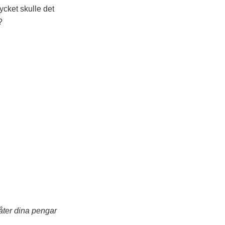
ycket skulle det
?
låter dina pengar