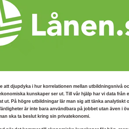
e att djupdyka i hur korrelationen mellan utbildningsnivå o
onomiska kunskaper ser ut. Till vår hjälp har vi data från
t ut. På högre utbildningar lär man sig att tänka analytiskt 
ärdigheter är inte bara användbara på jobbet utan även i övr
an ska ta beslut kring sin privatekonomi.