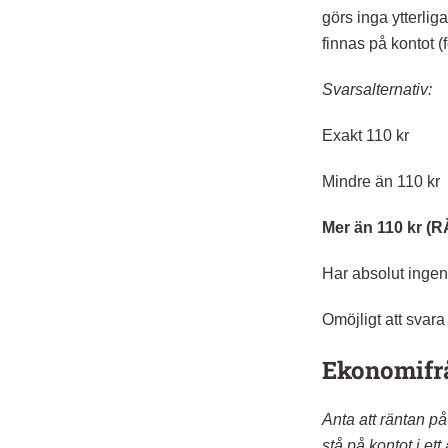
görs inga ytterlig
finnas på kontot (
Svarsalternativ:
Exakt 110 kr
Mindre än 110 kr
Mer än 110 kr (
Har absolut ingen
Omöjligt att svara
Ekonomifrå
Anta att räntan på
stå på kontot i et