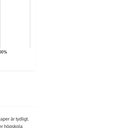
er är tydligt.
ler högskola