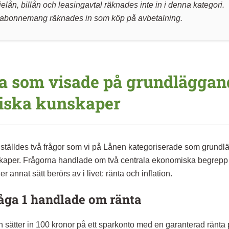
ielån, billån och leasingavtal räknades inte in i denna kategori.
nabonnemang räknades in som köp på avbetalning.
a som visade på grundläggan
iska kunskaper
ställdes två frågor som vi på Lånen kategoriserade som grund
aper. Frågorna handlade om två centrala ekonomiska begrepp
er annat sätt berörs av i livet: ränta och inflation.
ga 1 handlade om ränta
n sätter in 100 kronor på ett sparkonto med en garanterad ränta 