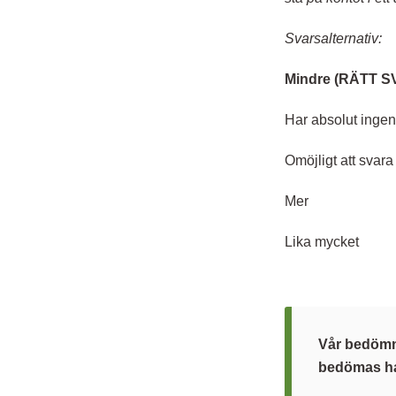
Svarsalternativ:
Mindre (RÄTT S
Har absolut ingen
Omöjligt att svara
Mer
Lika mycket
Vår bedömni
bedömas ha