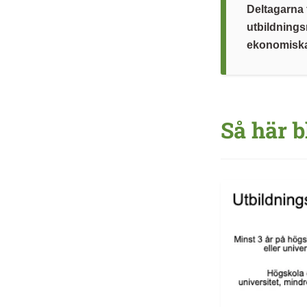
Deltagarna f
utbildning
ekonomiska 
Så här b