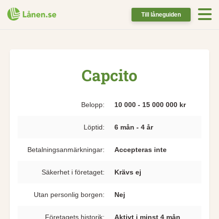
Till låneguiden
Capcito
Belopp:
10 000 - 15 000 000 kr
Löptid:
6 mån - 4 år
Betalningsanmärkningar:
Accepteras inte
Säkerhet i företaget:
Krävs ej
Utan personlig borgen:
Nej
Företagets historik:
Aktivt i minst 4 mån