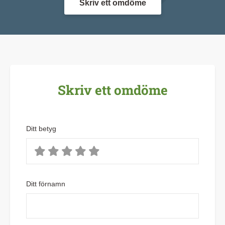
Skriv ett omdöme
Skriv ett omdöme
Ditt betyg
Ditt förnamn