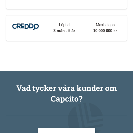
Löptid
Maxbelopp
3 mån - 5 år
10 000 000 kr
Vad tycker våra kunder om
Capcito?