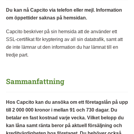
Du kan nå Capcito via telefon eller mejl. Information
om öppettider saknas på hemsidan.
Capcito beskriver på sin hemsida att de använder ett
SSL-certifikat för kryptering av all sin datatrafik, samt att
de inte lämnar ut den information du har lämnat till en
tredje part.
Sammanfattning
Hos Capcito kan du ansöka om ett företagslån på upp
till 2 000 000 kronor i mellan 91 och 730 dagar. Du
betalar en fast kostnad varje vecka. Vilket belopp du
kan låna samt ränta beror på aktuell försäljning och
kreditvärdigheten hos företaget. Du behöver också