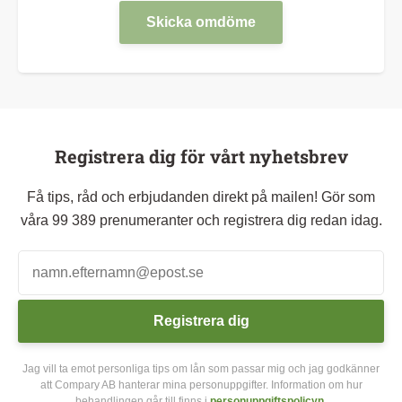
Skicka omdöme
Registrera dig för vårt nyhetsbrev
Få tips, råd och erbjudanden direkt på mailen! Gör som
våra 99 389 prenumeranter och registrera dig redan idag.
Registrera dig
Jag vill ta emot personliga tips om lån som passar mig och jag godkänner
att Compary AB hanterar mina personuppgifter. Information om hur
behandlingen går till finns i
personuppgiftspolicyn
.