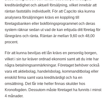
kreditvärdighet och aktuell försäljning, vilket innebär att
räntan fastställs individuellt. För att Capcito ska kunna
analysera försäljningen krävs en koppling till
företagsbanken eller bokföringsprogrammet och deras
system räknar sedan ut vad de kan erbjuda ditt företag för
lånegräns och ränta. Räntan är mellan 9,60 och 48,00
procent.
För att kunna beviljas ett lån krävs en personlig borgen,
vilket i sin tur kräver ordnad ekonomi samt att du inte har
några betalningsanmärkningar. Företaget behöver också
vara ett aktiebolag, handelsbolag, kommanditbolag eller
enskild firma samt vara kreditvärdigt och ha en
omsättning. Det får inte heller finnas skulder hos
Kronofogden. Dessutom måste företaget ha funnits i minst
4 månader.