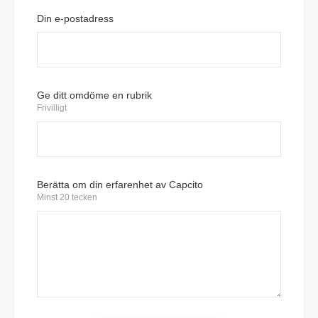
Din e-postadress
Ge ditt omdöme en rubrik
Frivilligt
Berätta om din erfarenhet av Capcito
Minst 20 tecken