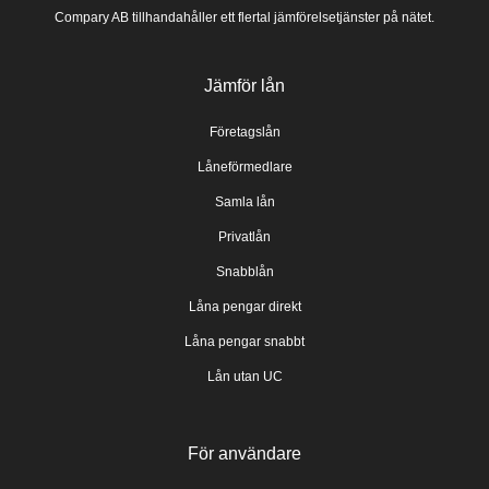
Compary AB tillhandahåller ett flertal jämförelsetjänster på nätet.
Jämför lån
Företagslån
Låneförmedlare
Samla lån
Privatlån
Snabblån
Låna pengar direkt
Låna pengar snabbt
Lån utan UC
För användare