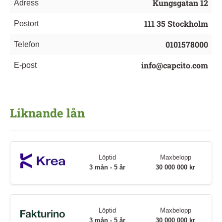
Kungsgatan 12
Adress
111 35 Stockholm
Postort
0101578000
Telefon
info@capcito.com
E-post
Liknande lån
Löptid
Maxbelopp
3 mån - 5 år
30 000 000 kr
Löptid
Maxbelopp
3 mån - 5 år
30 000 000 kr