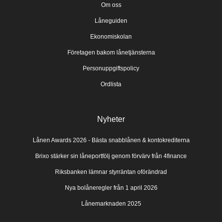
Om oss
Låneguiden
Ekonomiskolan
Företagen bakom lånetjänsterna
Personuppgiftspolicy
Ordlista
Nyheter
Lånen Awards 2026 - Bästa snabblånen & kontokrediterna
Brixo stärker sin låneportfölj genom förvärv från 4finance
Riksbanken lämnar styrräntan oförändrad
Nya bolåneregler från 1 april 2026
Lånemarknaden 2025