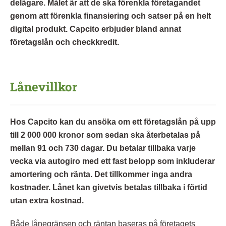
delägare. Målet är att de ska förenkla företagandet
genom att förenkla finansiering och satser på en helt
digital produkt. Capcito erbjuder bland annat
företagslån och checkkredit.
Lånevillkor
Hos Capcito kan du ansöka om ett företagslån på upp
till 2 000 000 kronor som sedan ska återbetalas på
mellan 91 och 730 dagar. Du betalar tillbaka varje
vecka via autogiro med ett fast belopp som inkluderar
amortering och ränta. Det tillkommer inga andra
kostnader. Lånet kan givetvis betalas tillbaka i förtid
utan extra kostnad.
Både lånegränsen och räntan baseras på företagets