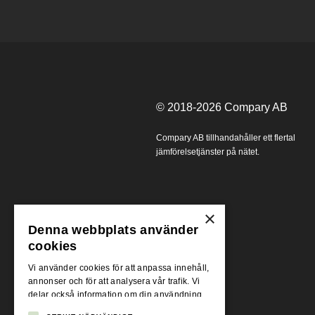
© 2018-2026
Compary AB
Compary AB tillhandahåller ett flertal
jämförelsetjänster på nätet.
×
Denna webbplats använder
cookies
Vi använder cookies för att anpassa innehåll,
annonser och för att analysera vår trafik. Vi
delar också information om din användning
av vår webbplats med våra reklam- och