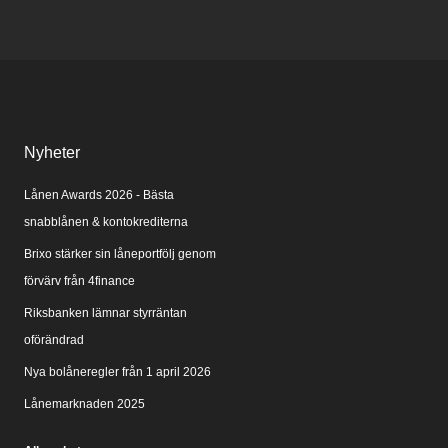
Nyheter
Lånen Awards 2026 - Bästa
snabblånen & kontokrediterna
Brixo stärker sin låneportfölj genom
förvärv från 4finance
Riksbanken lämnar styrräntan
oförändrad
Nya bolåneregler från 1 april 2026
Lånemarknaden 2025