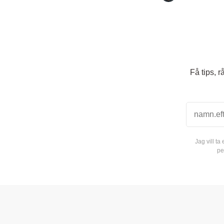
Få tips, 
Jag vill t
pe