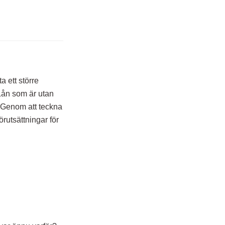
a ett större
 Lån som är utan
n. Genom att teckna
rutsättningar för