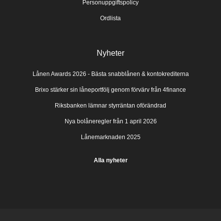
Personuppgiftspolicy
Ordlista
Nyheter
Lånen Awards 2026 - Bästa snabblånen & kontokrediterna
Brixo stärker sin låneportfölj genom förvärv från 4finance
Riksbanken lämnar styrräntan oförändrad
Nya bolåneregler från 1 april 2026
Lånemarknaden 2025
Alla nyheter