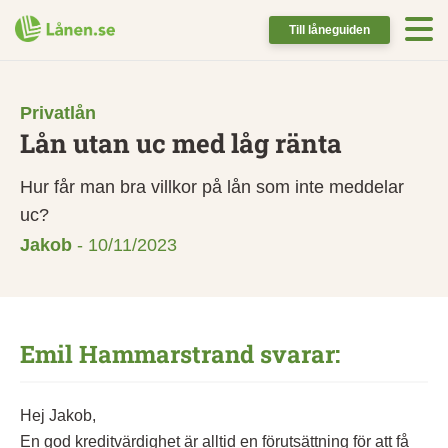
Till låneguiden
Privatlån
Lån utan uc med låg ränta
Hur får man bra villkor på lån som inte meddelar
uc?
Jakob
-
10/11/2023
Emil Hammarstrand svarar:
Hej Jakob,
En god kreditvärdighet är alltid en förutsättning för att få