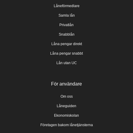
Låneförmedlare
Samla lån
Privatlån
Snabblån
Låna pengar direkt
Låna pengar snabbt
Lån utan UC
För användare
Om oss
Låneguiden
Ekonomiskolan
Företagen bakom lånetjänsterna