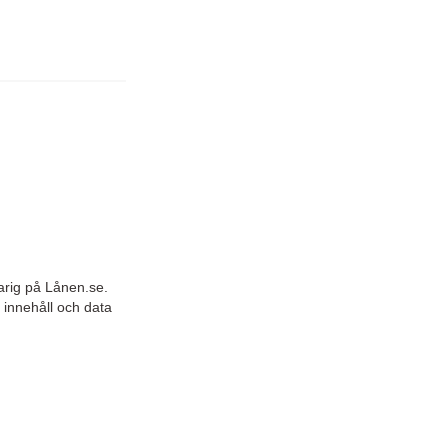
arig på Lånen.se.
 innehåll och data