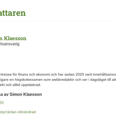
attaren
n Klaesson
llsansvarig
 intresse för finans och ekonomi och har sedan 2020 varit innehållsansv
igare en högskoleexamen som webbredaktör och ser i dagsläget till att
ekt och alltid uppdaterad.
rna av Simon Klaesson
25
styrräntan oförändrad