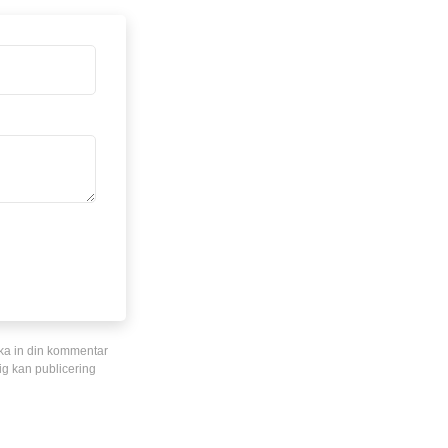
cka in din kommentar
g kan publicering