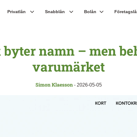
Privatlån
Snabblån
Bolån
Företagsl
 byter namn – men beh
varumärket
Simon Klaesson
-
2026-05-05