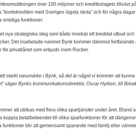
ttoomsättningen över 100 miljoner och kreditbolagets tillväxt 
 ”kontokrediten med Sveriges lägsta ränta” och för några dagar
a smidiga funktioner.
et nya strategiska steg som både innebär ett breddat utbud och e
cker. Det inarbetade namnet Bynk kommer däremot fortfarande
för privatlånet som erbjuds inom Rocker.
ett starkt varumärke i Bynk, så det är något vi kommer att kunna 
” säger Bynks kommunikationsdirektör, Oscar Hyléen, till Break
mmer att utökas med flera olika spartjänster under året. Bland 
koppla betalbeteendet till olika sparfunktioner för att därige
ra funktioner blir att gemensamt sparande med familj eller vänner