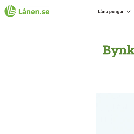
Låna pengar
Bynk