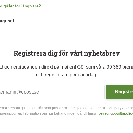
r gäller för långivare?
ugust L
Registrera dig för vårt nyhetsbrev
råd och erbjudanden direkt på mailen! Gör som våra 99 389 pre
och registrera dig redan idag.
Registr
a emot personliga tips om lån som passar mig och jag godkänner att Compary AB ha
rsonuppgifter. Information om hur behandlingen går till finns i
personuppgiftspolic