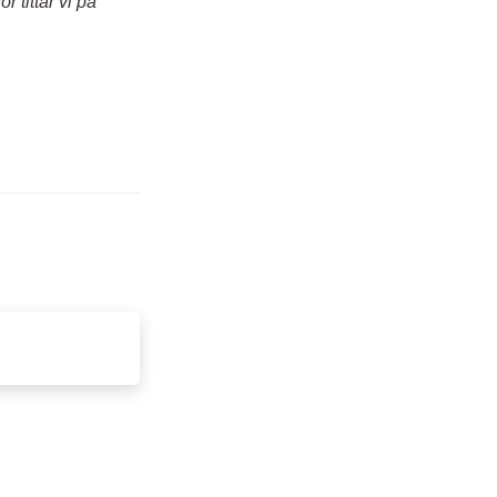
r tittar vi på