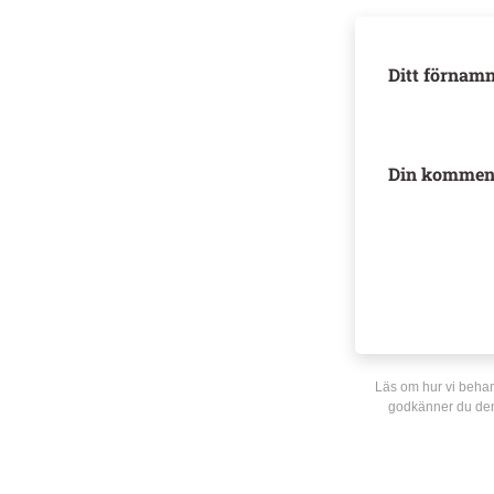
Ditt förnamn
Din kommen
Läs om hur vi behan
godkänner du den