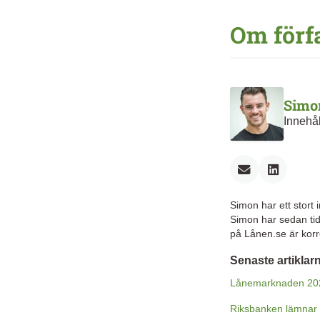
Om förf
Simo
Innehå
Simon har ett stort
Simon har sedan tid
på Lånen.se är korr
Senaste artikla
Lånemarknaden 20
Riksbanken lämnar 