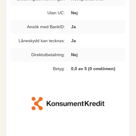
Utan UC:
Nej
Ansök med BankID:
Ja
Låneskydd kan tecknas:
Ja
Direkt­utbetalning:
Nej
Betyg:
0,0 av 5 (0 omdömen)