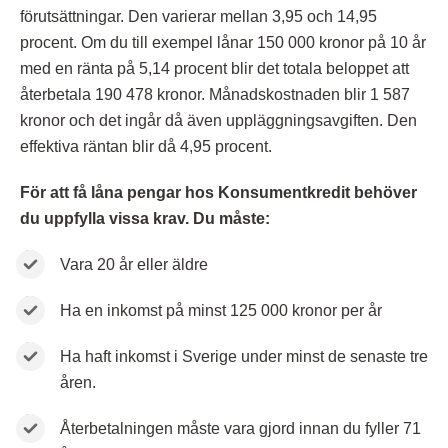
förutsättningar. Den varierar mellan 3,95 och 14,95
procent. Om du till exempel lånar 150 000 kronor på 10 år
med en ränta på 5,14 procent blir det totala beloppet att
återbetala 190 478 kronor. Månadskostnaden blir 1 587
kronor och det ingår då även uppläggningsavgiften. Den
effektiva räntan blir då 4,95 procent.
För att få låna pengar hos Konsumentkredit behöver
du uppfylla vissa krav. Du måste:
Vara 20 år eller äldre
Ha en inkomst på minst 125 000 kronor per år
Ha haft inkomst i Sverige under minst de senaste tre
åren.
Återbetalningen måste vara gjord innan du fyller 71