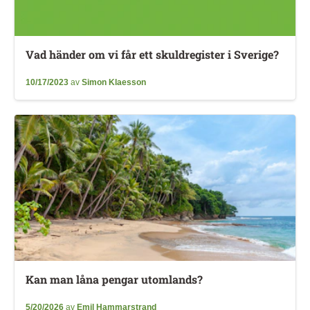
Vad händer om vi får ett skuldregister i Sverige?
10/17/2023
av
Simon Klaesson
Kan man låna pengar utomlands?
5/20/2026
av
Emil Hammarstrand