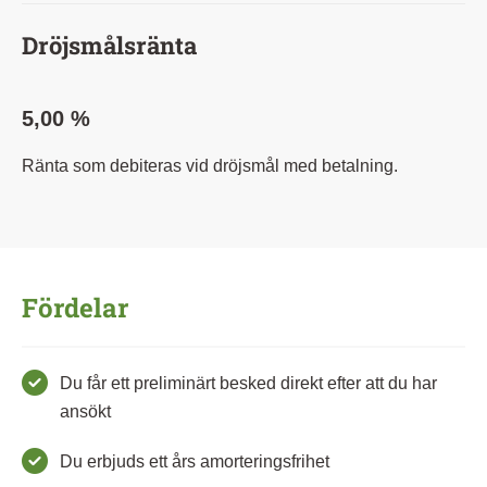
Dröjsmålsränta
5,00 %
Ränta som debiteras vid dröjsmål med betalning.
Fördelar
Du får ett preliminärt besked direkt efter att du har
ansökt
Du erbjuds ett års amorteringsfrihet