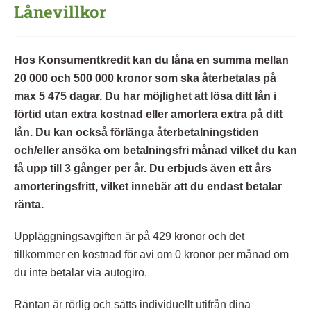
Lånevillkor
Hos Konsumentkredit kan du låna en summa mellan
20 000 och 500 000 kronor som ska återbetalas på
max 5 475 dagar. Du har möjlighet att lösa ditt lån i
förtid utan extra kostnad eller amortera extra på ditt
lån. Du kan också förlänga återbetalningstiden
och/eller ansöka om betalningsfri månad vilket du kan
få upp till 3 gånger per år. Du erbjuds även ett års
amorteringsfritt, vilket innebär att du endast betalar
ränta.
Uppläggningsavgiften är på 429 kronor och det
tillkommer en kostnad för avi om 0 kronor per månad om
du inte betalar via autogiro.
Räntan är rörlig och sätts individuellt utifrån dina