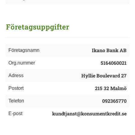
Företagsuppgifter
Ikano Bank AB
Företagsnamn
5164060021
Org.nummer
Hyllie Boulevard 27
Adress
215 32 Malmö
Postort
092365770
Telefon
kundtjanst@konsumentkredit.se
E-post