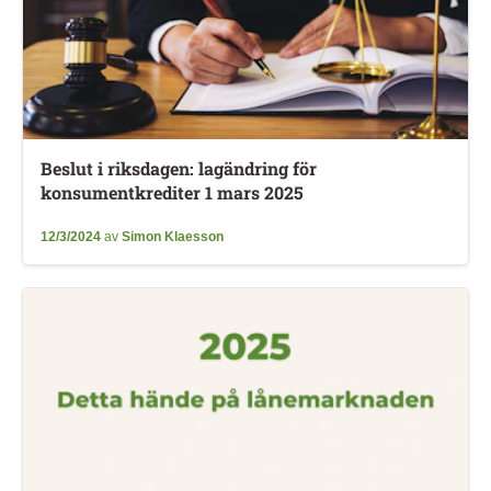
Beslut i riksdagen: lagändring för
konsumentkrediter 1 mars 2025
12/3/2024
av
Simon Klaesson