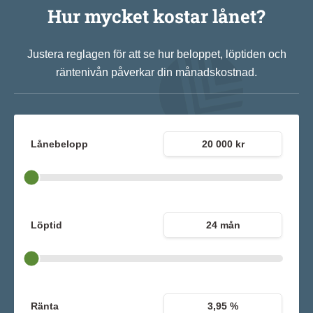
Hur mycket kostar lånet?
Justera reglagen för att se hur beloppet, löptiden och
räntenivån påverkar din månadskostnad.
Lånebelopp
20 000 kr
Löptid
24 mån
Ränta
3,95 %