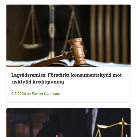
Lagrådsremiss: Förstärkt konsumentskydd mot
riskfylld kreditgivning
9/2/2024
av
Simon Klaesson