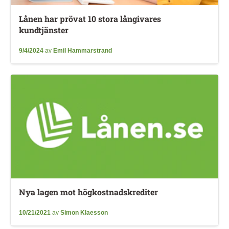
Lånen har prövat 10 stora långivares
kundtjänster
9/4/2024
av
Emil Hammarstrand
Nya lagen mot högkostnadskrediter
10/21/2021
av
Simon Klaesson