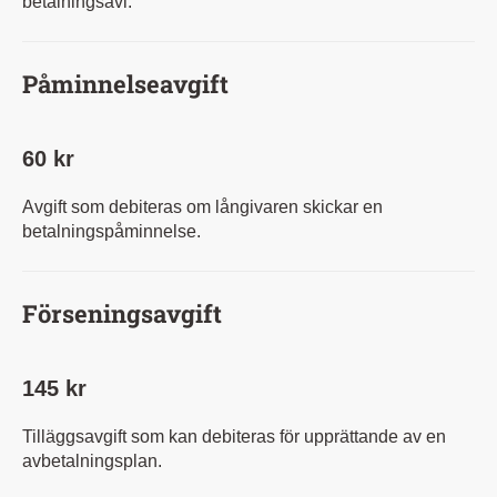
betalningsavi.
Påminnelseavgift
60 kr
Avgift som debiteras om långivaren skickar en
betalningspåminnelse.
Förseningsavgift
145 kr
Tilläggsavgift som kan debiteras för upprättande av en
avbetalningsplan.