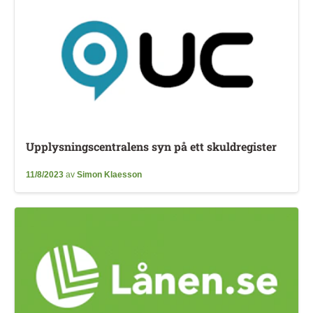
Upplysningscentralens syn på ett skuldregister
11/8/2023
av
Simon Klaesson