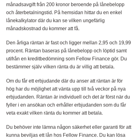
månadsavgift från 200 kronor beroende på lånebelopp
och återbetalningstid. På hemsidan hittar du en enkel
lånekalkylator där du kan se vilken ungefärlig
månadskostnad du kommer att få.
Den årliga räntan är fast och ligger mellan 2,95 och 19,99
procent. Räntan baseras på lånebelopp och löptid samt
utifrån en kreditbedömning som Fellow Finance gör. Du
bestämmer själv vilken ränta du är villig att betala.
Om du får ett erbjudande där du anser att räntan är för
hög har du möjlighet att vänta upp till två veckor på nya
erbjudanden. Räntan är individuell och det är först när du
fyller i en ansökan och erhåller erbjudanden som du får
veta exakt vilken ränta du kommer att betala.
Du behöver inte lämna någon säkerhet eller garanti för att
kunna beviljas ett lån hos Fellow Finance. Du kan lösa