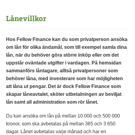
Lånevillkor
Hos Fellow Finance kan du som privatperson ansöka
om lån för olika ändamål, som till exempel samla dina
lån, när du behöver göra större inköp eller om det
uppstår oväntade utgifter i vardagen. På hemsidan
sammanförs låntagare, alltså privatpersoner som
behöver låna, med investerare som har möjligheten
att låna ut pengar. Det är dock Fellow Finance som
skapar låneavtalet, sköter utbetalningen av beviljat
lån samt all administration som rör lånet.
Du kan ansöka om lån på mellan 10 000 och 500 000
kronor, som ska avbetalas på mellan 365 och 3 650
dagar. Lånet avbetalas varje månad och har en