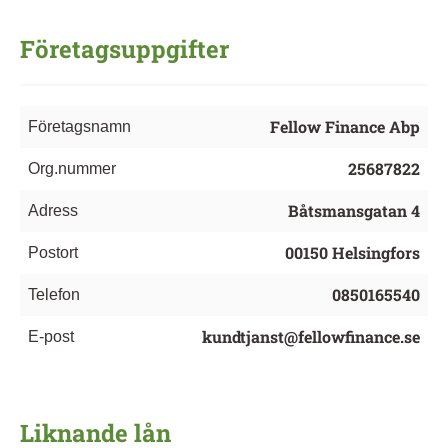
Företagsuppgifter
Fellow Finance Abp
Företagsnamn
25687822
Org.nummer
Båtsmansgatan 4
Adress
00150 Helsingfors
Postort
0850165540
Telefon
kundtjanst@fellowfinance.se
E-post
Liknande lån