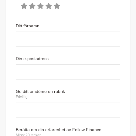
Ditt förnamn
Din e-postadress
Ge ditt omdöme en rubrik
Frivilligt
Berätta om din erfarenhet av Fellow Finance
Minst 20 tecken