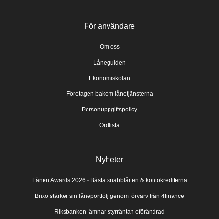
För användare
Om oss
Låneguiden
Ekonomiskolan
Företagen bakom lånetjänsterna
Personuppgiftspolicy
Ordlista
Nyheter
Lånen Awards 2026 - Bästa snabblånen & kontokrediterna
Brixo stärker sin låneportfölj genom förvärv från 4finance
Riksbanken lämnar styrräntan oförändrad