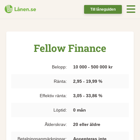
Till låneguiden
Fellow Finance
Belopp:
10 000 - 500 000 kr
Ränta:
2,95 - 19,99 %
Effektiv ränta:
3,05 - 33,86 %
Löptid:
0 mån
Ålderskrav:
20 eller äldre
Betalningsanmärkningar:
Accepteras inte