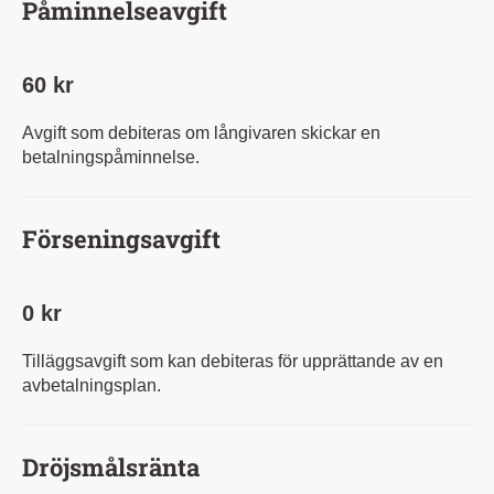
Påminnelseavgift
60 kr
Avgift som debiteras om långivaren skickar en
betalningspåminnelse.
Förseningsavgift
0 kr
Tilläggsavgift som kan debiteras för upprättande av en
avbetalningsplan.
Dröjsmålsränta