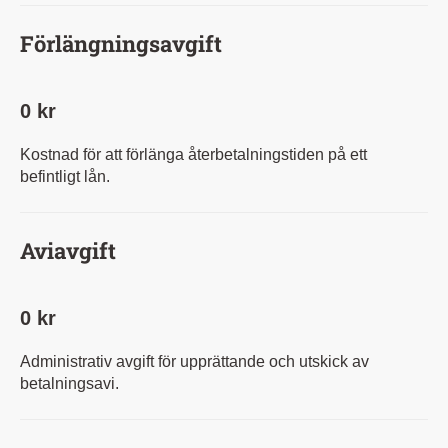
Förlängningsavgift
0 kr
Kostnad för att förlänga återbetalningstiden på ett
befintligt lån.
Aviavgift
0 kr
Administrativ avgift för upprättande och utskick av
betalningsavi.