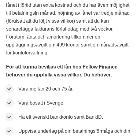
lånet i förtid utan extra kostnad och du har även möjlighet
till betalningsfri månad, höjning av lånet var tredje månad
(förutsatt att du följt vissa villkor) samt att du kan
senarelägga fakturans förfallodag med två veckor.
Förutom ränta och amortering tillkommer en
uppläggningsavgift om 499 kronor samt en månadsavgift
för kontoförvaltning.
För att kunna beviljas ett lån hos Fellow Finance
behöver du uppfylla vissa villkor. Du behöver:
Vara mellan 20 och 75 år.
Vara bosatt i Sverige.
Ha ett svenskt bankkonto samt BankID.
Uppvisa underlag på din betalningsförmåga och din