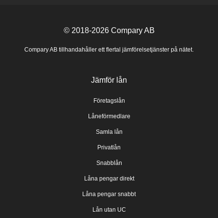
© 2018-2026
Compary AB
Compary AB tillhandahåller ett flertal jämförelsetjänster på nätet.
Jämför lån
Företagslån
Låneförmedlare
Samla lån
Privatlån
Snabblån
Låna pengar direkt
Låna pengar snabbt
Lån utan UC