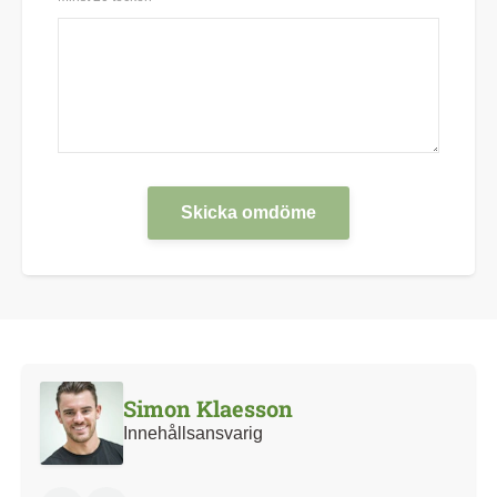
Skicka omdöme
Simon Klaesson
Innehållsansvarig