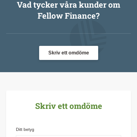
Vad tycker våra kunder om
Fellow Finance?
Skriv ett omdöme
Skriv ett omdöme
Ditt betyg