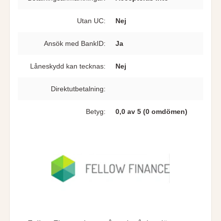
Utan UC:
Nej
Ansök med BankID:
Ja
Låneskydd kan tecknas:
Nej
Direkt­utbetalning:
Betyg:
0,0 av 5 (0 omdömen)