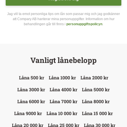
Jag vill ta emot personliga tips om lån som passar mig och jag godkänner
att Compary AB hanterar mina personuppgifter. Information om hur
behandlingen går till finns i
personuppgiftspolicyn
.
Vanligt lånebelopp
Låna 500 kr
Låna 1000 kr
Låna 2000 kr
Låna 3000 kr
Låna 4000 kr
Låna 5000 kr
Låna 6000 kr
Låna 7000 kr
Låna 8000 kr
Låna 9000 kr
Låna 10 000 kr
Låna 15 000 kr
Låna 20 000 kr
Låna 25 000 kr
Låna 30 000 kr