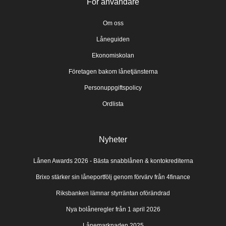
För användare
Om oss
Låneguiden
Ekonomiskolan
Företagen bakom lånetjänsterna
Personuppgiftspolicy
Ordlista
Nyheter
Lånen Awards 2026 - Bästa snabblånen & kontokrediterna
Brixo stärker sin låneportfölj genom förvärv från 4finance
Riksbanken lämnar styrräntan oförändrad
Nya bolåneregler från 1 april 2026
Lånemarknaden 2025