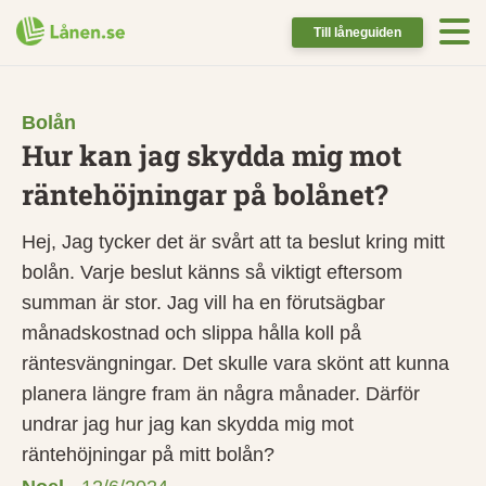
Till låneguiden
Bolån
Hur kan jag skydda mig mot
räntehöjningar på bolånet?
Hej, Jag tycker det är svårt att ta beslut kring mitt
bolån. Varje beslut känns så viktigt eftersom
summan är stor. Jag vill ha en förutsägbar
månadskostnad och slippa hålla koll på
räntesvängningar. Det skulle vara skönt att kunna
planera längre fram än några månader. Därför
undrar jag hur jag kan skydda mig mot
räntehöjningar på mitt bolån?