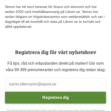
Simon har ett stort intresse för finans och ekonomi och har
sedan 2020 varit innehållsansvarig på Lånen.se. Simon har
sedan tidigare en högskoleexamen som webbredaktör och ser i
dagsläget till att innehåll och data på Lånen.se är korrekt och
alltid uppdaterad.
Registrera dig för vårt nyhetsbrev
Få tips, råd och erbjudanden direkt på mailen! Gör som
våra 99 389 prenumeranter och registrera dig redan idag.
Registrera dig
Jag vill ta emot personliga tips om lån som passar mig och jag godkänner