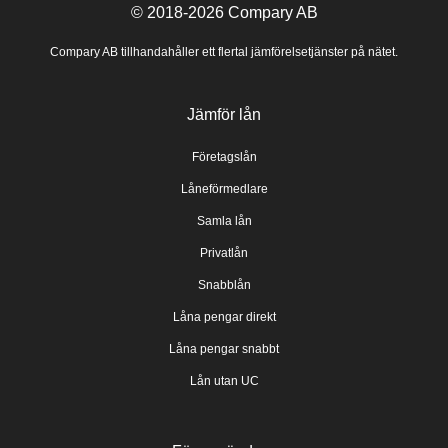
© 2018-2026
Compary AB
Compary AB tillhandahåller ett flertal jämförelsetjänster på nätet.
Jämför lån
Företagslån
Låneförmedlare
Samla lån
Privatlån
Snabblån
Låna pengar direkt
Låna pengar snabbt
Lån utan UC