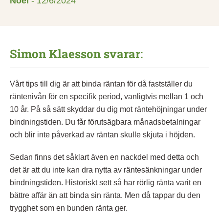
Noel
-
12/6/2024
Simon Klaesson svarar:
Vårt tips till dig är att binda räntan för då fastställer du
räntenivån för en specifik period, vanligtvis mellan 1 och
10 år. På så sätt skyddar du dig mot räntehöjningar under
bindningstiden. Du får förutsägbara månadsbetalningar
och blir inte påverkad av räntan skulle skjuta i höjden.
Sedan finns det såklart även en nackdel med detta och
det är att du inte kan dra nytta av räntesänkningar under
bindningstiden. Historiskt sett så har rörlig ränta varit en
bättre affär än att binda sin ränta. Men då tappar du den
trygghet som en bunden ränta ger.