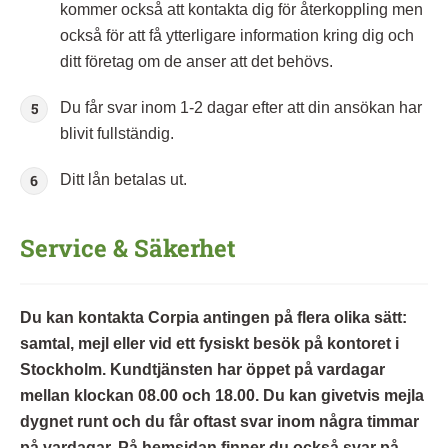
kommer också att kontakta dig för återkoppling men
också för att få ytterligare information kring dig och
ditt företag om de anser att det behövs.
Du får svar inom 1-2 dagar efter att din ansökan har
blivit fullständig.
Ditt lån betalas ut.
Service & Säkerhet
Du kan kontakta Corpia antingen på flera olika sätt:
samtal, mejl eller vid ett fysiskt besök på kontoret i
Stockholm. Kundtjänsten har öppet på vardagar
mellan klockan 08.00 och 18.00. Du kan givetvis mejla
dygnet runt och du får oftast svar inom några timmar
på vardagar. På hemsidan finner du också svar på