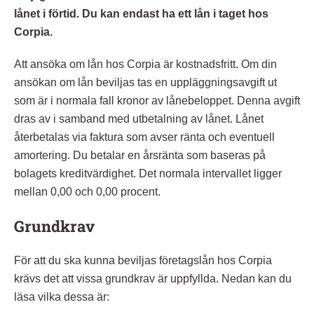
lånet i förtid. Du kan endast ha ett lån i taget hos
Corpia.
Att ansöka om lån hos Corpia är kostnadsfritt. Om din
ansökan om lån beviljas tas en uppläggningsavgift ut
som är i normala fall kronor av lånebeloppet. Denna avgift
dras av i samband med utbetalning av lånet. Lånet
återbetalas via faktura som avser ränta och eventuell
amortering. Du betalar en årsränta som baseras på
bolagets kreditvärdighet. Det normala intervallet ligger
mellan 0,00 och 0,00 procent.
Grundkrav
För att du ska kunna beviljas företagslån hos Corpia
krävs det att vissa grundkrav är uppfyllda. Nedan kan du
läsa vilka dessa är: