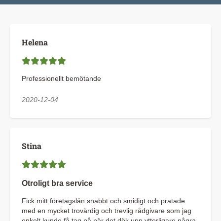
Helena
Professionellt bemötande
2020-12-04
Stina
Otroligt bra service
Fick mitt företagslån snabbt och smidigt och pratade
med en mycket trovärdig och trevlig rådgivare som jag
enkelt kunde få tag på när det dök upp ytterligare några