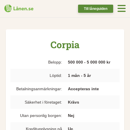
Till låneguiden
Corpia
Belopp:
500 000 - 5 000 000 kr
Löptid:
1 mån - 5 år
Betalningsanmärkningar:
Accepteras inte
Säkerhet i företaget:
Krävs
Utan personlig borgen:
Nej
Kreditupplysning på
Uc