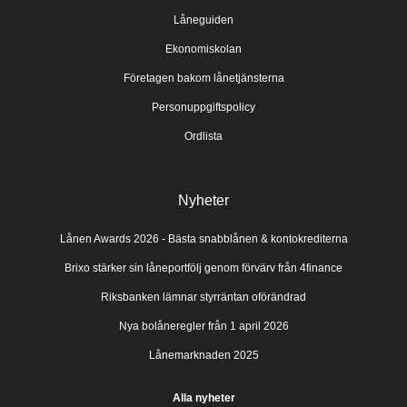
Låneguiden
Ekonomiskolan
Företagen bakom lånetjänsterna
Personuppgiftspolicy
Ordlista
Nyheter
Lånen Awards 2026 - Bästa snabblånen & kontokrediterna
Brixo stärker sin låneportfölj genom förvärv från 4finance
Riksbanken lämnar styrräntan oförändrad
Nya bolåneregler från 1 april 2026
Lånemarknaden 2025
Alla nyheter