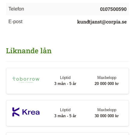
0107500590
Telefon
kundtjanst@corpia.se
E-post
Liknande lån
Löptid
Maxbelopp
3 mån - 5 år
20 000 000 kr
Löptid
Maxbelopp
3 mån - 5 år
30 000 000 kr