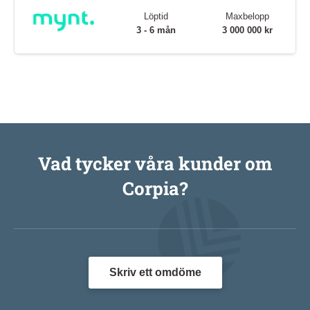
Löptid
Maxbelopp
3 - 6 mån
3 000 000 kr
Vad tycker våra kunder om
Corpia?
Skriv ett omdöme