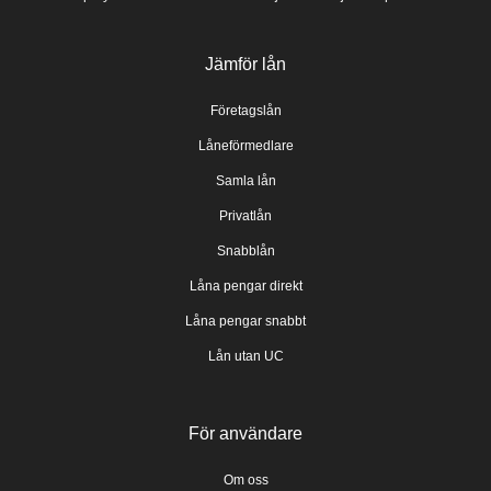
Jämför lån
Företagslån
Låneförmedlare
Samla lån
Privatlån
Snabblån
Låna pengar direkt
Låna pengar snabbt
Lån utan UC
För användare
Om oss