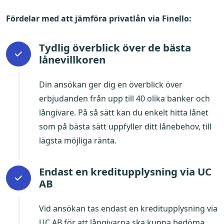
Fördelar med att jämföra privatlån via Finello:
Tydlig överblick över de bästa
lånevillkoren
Din ansökan ger dig en överblick över
erbjudanden från upp till 40 olika banker och
långivare. På så sätt kan du enkelt hitta lånet
som på bästa sätt uppfyller ditt lånebehov, till
lägsta möjliga ränta.
Endast en kreditupplysning via UC
AB
Vid ansökan tas endast en kreditupplysning via
UC AB för att långivarna ska kunna bedöma