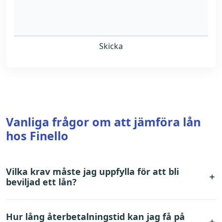
Skicka
Vanliga frågor om att jämföra lån
hos Finello
Vilka krav måste jag uppfylla för att bli
beviljad ett lån?
För att nyttja Samblas förmedlingstjänst behöver du
Hur lång återbetalningstid kan jag få på