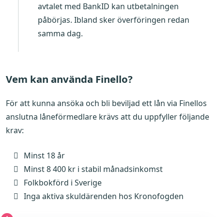
avtalet med BankID kan utbetalningen
påbörjas. Ibland sker överföringen redan
samma dag.
Vem kan använda Finello?
För att kunna ansöka och bli beviljad ett lån via Finellos
anslutna låneförmedlare krävs att du uppfyller följande
krav:
Minst 18 år
Minst 8 400 kr i stabil månadsinkomst
Folkbokförd i Sverige
Inga aktiva skuldärenden hos Kronofogden