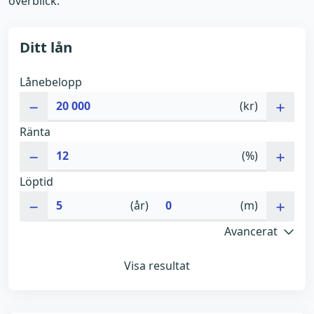
överblick.
Ditt lån
Lånebelopp
(kr)
Ränta
(%)
Löptid
(år)
(m)
Avancerat
Visa resultat