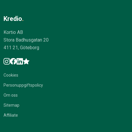
Kredio
.
Kortio AB
Stora Badhusgatan 20
411 21, Göteborg
Cookies
Personuppgiftspolicy
Om oss
Sitemap
Affiliate