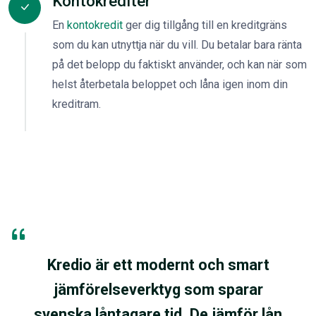
Kontokrediter
En
kontokredit
ger dig tillgång till en kreditgräns
som du kan utnyttja när du vill. Du betalar bara ränta
på det belopp du faktiskt använder, och kan när som
helst återbetala beloppet och låna igen inom din
kreditram.
Kredio är ett modernt och smart
jämförelseverktyg som sparar
svenska låntagare tid. De jämför lån