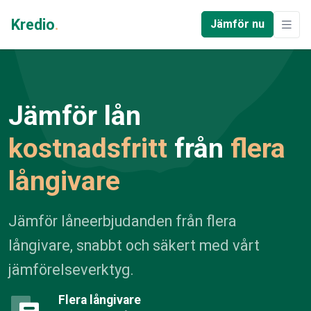
Kredio
.
Jämför nu
Jämför lån
kostnadsfritt
från
flera
långivare
Jämför låneerbjudanden från flera
långivare, snabbt och säkert med vårt
jämförelseverktyg.
Flera långivare