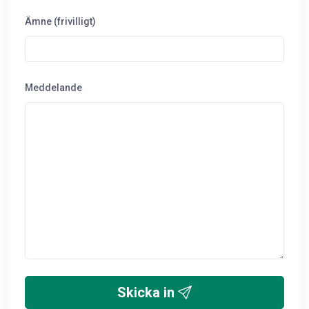
Ämne (frivilligt)
Meddelande
Skicka in