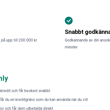
Snabbt godkänn
 på upp till 200 000 kr.
Godkännande av din ansök
minuter.
nly
kredit och får besked snabbt.
 får du en kreditgräns som du kan använda när du vill.
ov och får dem utbetalda direkt.