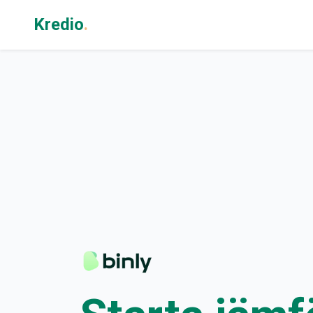
Kredio
.