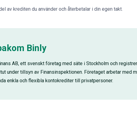
del av krediten du använder och återbetalar i din egen takt.
bakom Binly
 Finans AB, ett svenskt företag med säte i Stockholm och registre
tut under tillsyn av Finansinspektionen. Företaget arbetar med m
uda enkla och flexibla kontokrediter till privatpersoner.