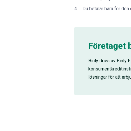
Du betalar bara för den 
Företaget 
Binly drivs av Binly
konsumentkreditinsti
lösningar för att erbj