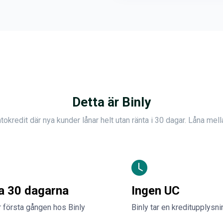
Detta är Binly
tokredit där nya kunder lånar helt utan ränta i 30 dagar. Låna mel
ta 30 dagarna
Ingen UC
 första gången hos Binly
Binly tar en kreditupplysn
.