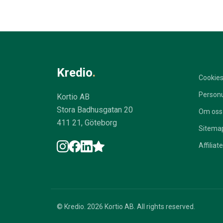
Kredio
.
Cookie
Personu
Kortio AB
Stora Badhusgatan 20
Om oss
411 21, Göteborg
Sitema
Affiliate
© Kredio. 2026 Kortio AB. All rights reserved.