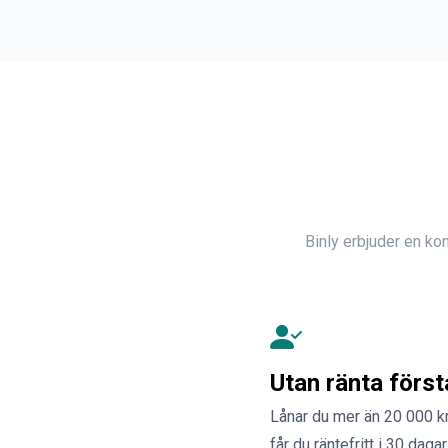
Binly erbjuder en kon
Utan ränta förs
Lånar du mer än 20 000 kr
får du räntefritt i 30 dagar