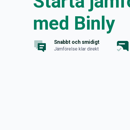
Starta jämf
med Binly
Snabbt och smidigt
Jämförelse klar direkt