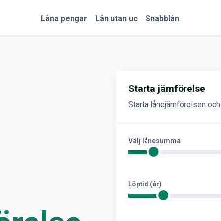
Låna pengar
Lån utan uc
Snabblån
Starta jämförelse
Starta lånejämförelsen och h
Välj lånesumma
Löptid (år)