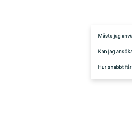
Måste jag anvä
Kan jag ansök
Hur snabbt får