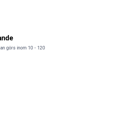
ande
an görs inom 10 - 120