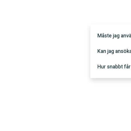
Måste jag anvä
Kan jag ansök
Hur snabbt får