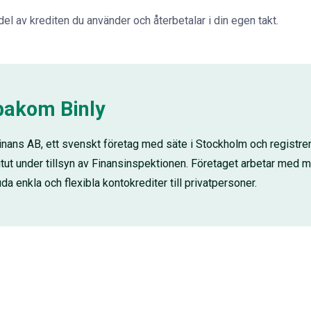
del av krediten du använder och återbetalar i din egen takt.
bakom Binly
 Finans AB, ett svenskt företag med säte i Stockholm och registre
tut under tillsyn av Finansinspektionen. Företaget arbetar med m
uda enkla och flexibla kontokrediter till privatpersoner.