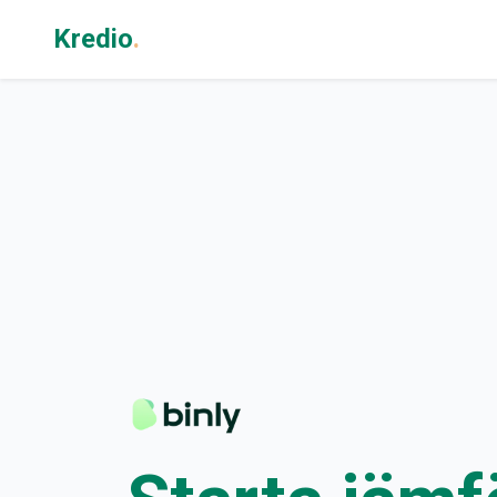
Kredio
.