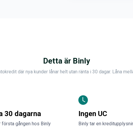
Detta är Binly
tokredit där nya kunder lånar helt utan ränta i 30 dagar. Låna mel
ta 30 dagarna
Ingen UC
 första gången hos Binly
Binly tar en kreditupplysn
.