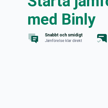
Starta jämf
med Binly
Snabbt och smidigt
Jämförelse klar direkt