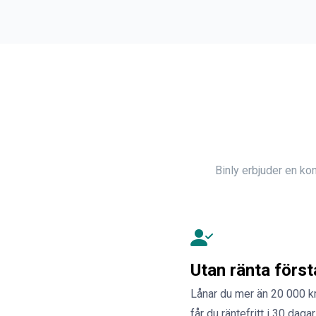
Binly erbjuder en kon
Utan ränta förs
Lånar du mer än 20 000 kr
får du räntefritt i 30 dagar