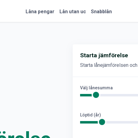
Låna pengar
Lån utan uc
Snabblån
Starta jämförelse
Starta lånejämförelsen och h
Välj lånesumma
Löptid (år)