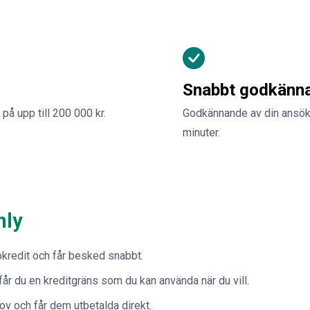
Snabbt godkänn
 på upp till 200 000 kr.
Godkännande av din ansök
minuter.
nly
kredit och får besked snabbt.
 får du en kreditgräns som du kan använda när du vill.
ov och får dem utbetalda direkt.