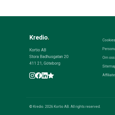
Kredio
.
Cookie
Personu
Kortio AB
Stora Badhusgatan 20
Om oss
411 21, Göteborg
Sitema
Affiliate
© Kredio. 2026 Kortio AB. All rights reserved.