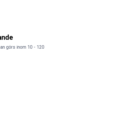
ande
an görs inom 10 - 120