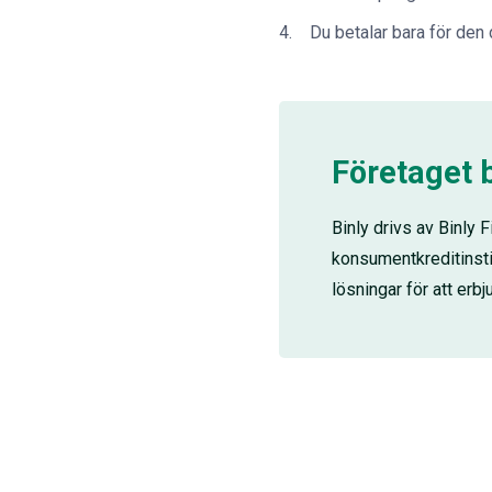
Du betalar bara för den 
Företaget 
Binly drivs av Binly
konsumentkreditinsti
lösningar för att erbj