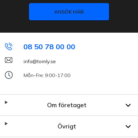
ANSÖK HÄR
08 50 78 00 00
info@tomly.se
Mån-Fre: 9:00-17:00
Om företaget
Övrigt