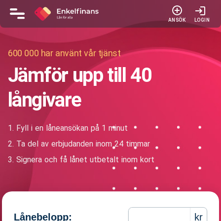
600 000 har använt vår tjänst
Jämför upp till 40
långivare
1. Fyll i en låneansökan på 1 minut
2. Ta del av erbjudanden inom 24 timmar
3. Signera och få lånet utbetalt inom kort
Lånebelopp:
kr