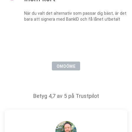
När du valt det alternativ som passar dig bäst, är det
bara att signera med BankID och få lånet utbetalt
OMDÖME
Det här tycker våra kunder
om oss
Betyg 4,7 av 5 på Trustpilot