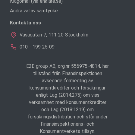
Klagomål (via enklare.se)
Ändra val av samtycke
Kontakta oss
Vasagatan 7, 111 20 Stockholm
010 - 199 25 09
E2E group AB, org.nr 556975-4814, har
tillstånd från Finansinspektionen
avseende förmedling av
konsumentkrediter och försäkringar
enligt Lag (2014:275) om viss
verksamhet med konsumentkrediter
och Lag (2018:1219) om
försäkringsdistribution och står under
Finansinspektionens- och
Konsumentverkets tillsyn.