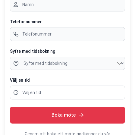
Telefonnummer
Syfte med tidsbokning
Välj en tid
Välj en tid
Boka möte
Genom att boka ett möte godkänner du vår