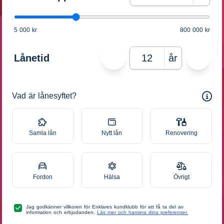
5 000 kr
800 000 kr
Lånetid
år
Vad är lånesyftet?
Samla lån
Nytt lån
Renovering
Fordon
Hälsa
Övrigt
Jag godkänner villkoren för Enklares kundklubb för att få ta del av
information och erbjudanden.
Läs mer och hantera dina preferenser.