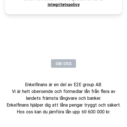
integritetspolicy
OM OSS
Vilka är vi?
Enkelfinans är en del av E2E group AB.
Vi är helt oberoende och förmedlar lån från flera av
landets främsta långivare och banker.
Enkelfinans hjälper dig att låna pengar tryggt och säkert.
Hos oss kan du jämföra lån upp till 600 000 kr.