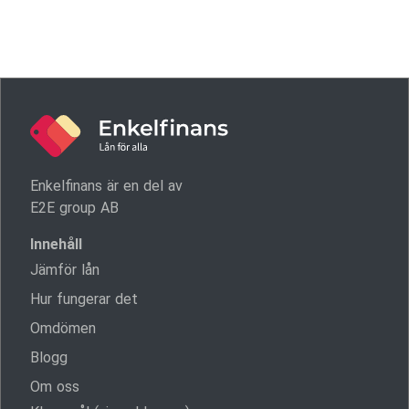
Enkelfinans är en del av
E2E group AB
Innehåll
Jämför lån
Hur fungerar det
Omdömen
Blogg
Om oss