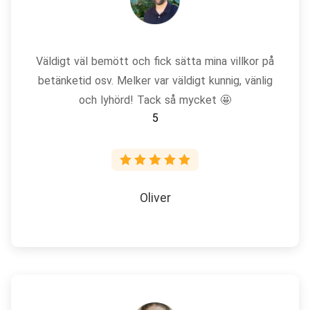
Väldigt väl bemött och fick sätta mina villkor på
betänketid osv. Melker var väldigt kunnig, vänlig
och lyhörd! Tack så mycket 🤩
5
Oliver