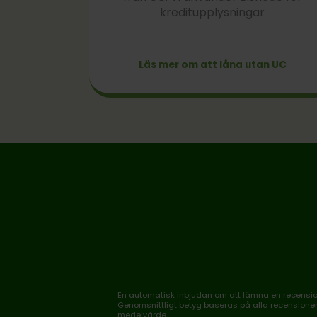
kreditupplysningar
Läs mer om att låna utan UC
En automatisk inbjudan om att lämna en recension 
Genomsnittligt betyg baseras på alla recensioner, 
medelvärde.