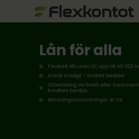
Lån för alla
Flexibelt lån utan UC upp till 40 000 k
Ansök smidigt – snabbt besked
Utbetalning via Swish eller banköve
krediten beviljas
Betalningsanmärkningar är OK