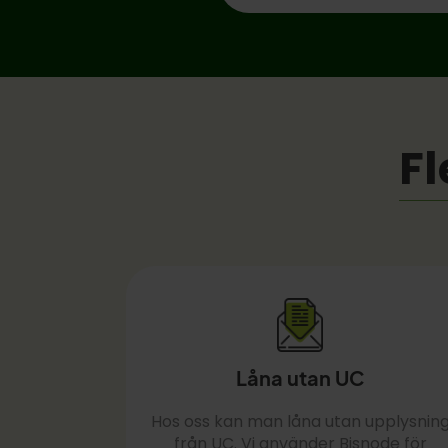
Fl
Låna utan UC
Hos oss kan man låna utan upplysnin
från UC. Vi använder Bisnode för