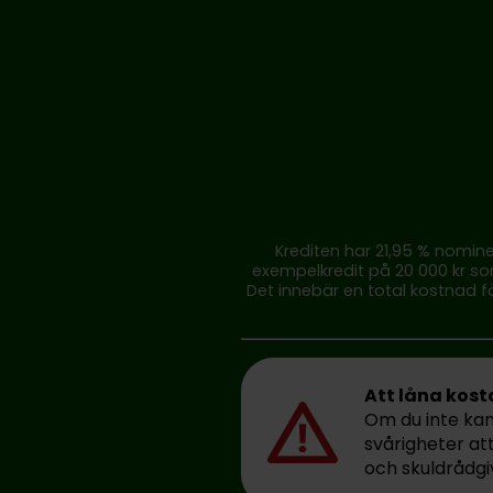
Krediten har 21,95 % nomine
exempelkredit på 20 000 kr so
Det innebär en total kostnad fö
Att låna kost
Om du inte kan 
svårigheter at
och skuldrådgi