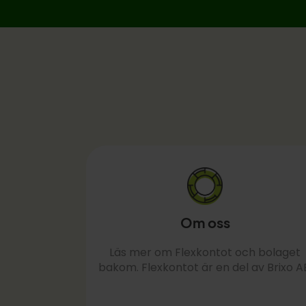
Om oss
Läs mer om Flexkontot och bolaget
bakom. Flexkontot är en del av Brixo A