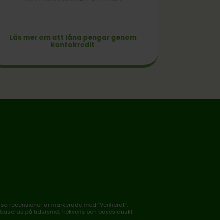
Läs mer om att låna pengar genom
kontokredit
ssa recensioner är markerade med ”Verifierat”.
gen baseras på tidsrymd, frekvens och bayesianskt