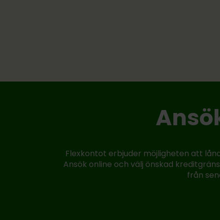
Ansök
Flexkontot erbjuder möjligheten att lån
Ansök online och välj önskad kreditgräns.
från sen