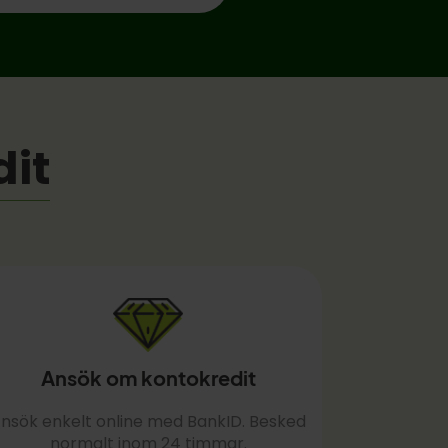
dit
Ansök om kontokredit
nsök enkelt online med BankID. Besked
normalt inom 24 timmar.