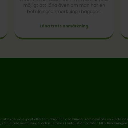
möjligt att låna även om man har en
betalningsanmärkning i bagaget.
Låna trots anmärkning
skickas via e-post efter fem dagar till alla kunder som beviljats en kredit. De
verifierade samt övriga, och illustreras i antal stjärnor från 1 till 5. Beräknin