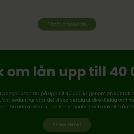
Påbörja ansökan
 om lån upp till 40 
a pengar utan UC på upp till 40 000 kr genom en kontokre
 Välj sedan hur stor del vi ska betala ut direkt idag och h
are. Du administrerar din kredit snabbt och enkelt från Mi
Ansök direkt