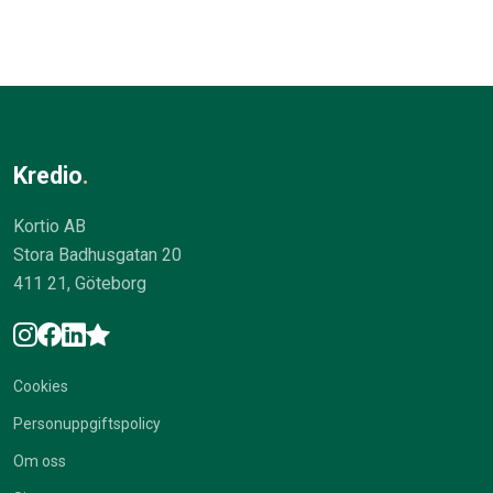
Kredio
.
Kortio AB
Stora Badhusgatan 20
411 21, Göteborg
Cookies
Personuppgiftspolicy
Om oss