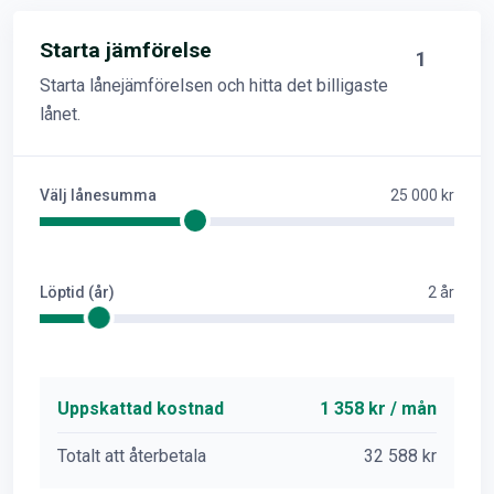
Starta jämförelse
1
Starta lånejämförelsen och hitta det billigaste
lånet.
Välj lånesumma
25 000 kr
Löptid (år)
2 år
Uppskattad kostnad
1 358 kr / mån
Totalt att återbetala
32 588 kr