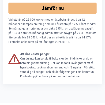
Jämför nu
Vid ett lån på 25 000 kronor med en återbetalningstid på 12
månader tillämpas en rörlig nominell årsränta på 12%. Lånet medför
36 månatliga amorteringar om cirka 695 kr, en uppläggningsavgift
på 195 kr samt en månatlig administrationsavgift på 29 kr. Totalt att
återbetala blir 28 543 kr vilket ger en effektiv årsränta på 14,17%.
Exemplet är baserat på ett lån taget 2026-01-14.
Att låna kostar pengar!
Om du inte kan betala tillbaka skulden i tid riskerar du en
betalningsanmärkning. Det kan leda till svårigheter att få
hyra bostad, teckna abonnemang och få nya lån. För stöd,
vänd dig till budget- och skuldrådgivningen i din kommun.
Kontaktuppgifter finns på konsumentverket.se.