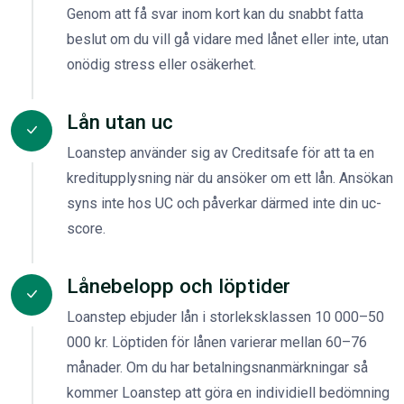
Genom att få svar inom kort kan du snabbt fatta
beslut om du vill gå vidare med lånet eller inte, utan
onödig stress eller osäkerhet.
Lån utan uc
Loanstep använder sig av Creditsafe för att ta en
kreditupplysning när du ansöker om ett lån. Ansökan
syns inte hos UC och påverkar därmed inte din uc-
score.
Lånebelopp och löptider
Loanstep ebjuder lån i storleksklassen 10 000–50
000 kr. Löptiden för lånen varierar mellan 60–76
månader. Om du har betalningsnanmärkningar så
kommer Loanstep att göra en individiell bedömning