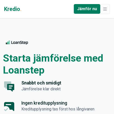
Kredio
.
Jämför nu
Starta jämförelse med
Loanstep
Snabbt och smidigt
Jämförelse klar direkt
Ingen kreditupplysning
Kreditupplysning tas först hos långivaren