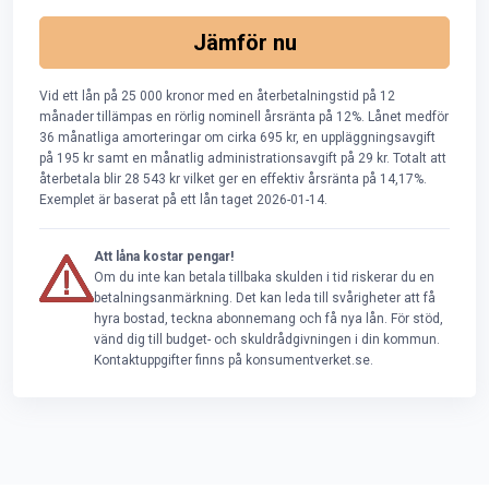
Jämför nu
Vid ett lån på 25 000 kronor med en återbetalningstid på 12
månader tillämpas en rörlig nominell årsränta på 12%. Lånet medför
36 månatliga amorteringar om cirka 695 kr, en uppläggningsavgift
på 195 kr samt en månatlig administrationsavgift på 29 kr. Totalt att
återbetala blir 28 543 kr vilket ger en effektiv årsränta på 14,17%.
Exemplet är baserat på ett lån taget 2026-01-14.
Att låna kostar pengar!
Om du inte kan betala tillbaka skulden i tid riskerar du en
betalningsanmärkning. Det kan leda till svårigheter att få
hyra bostad, teckna abonnemang och få nya lån. För stöd,
vänd dig till budget- och skuldrådgivningen i din kommun.
Kontaktuppgifter finns på konsumentverket.se.