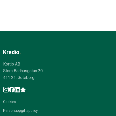
Kredio
.
Kortio AB
Stora Badhusgatan 20
411 21, Göteborg
Cookies
Personuppgiftspolicy