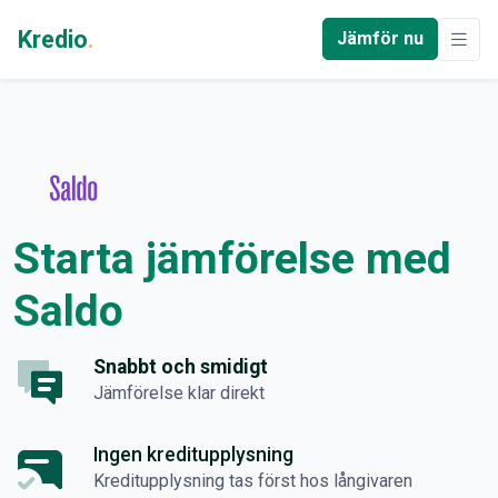
Kredio
.
Jämför nu
Starta jämförelse med
Saldo
Snabbt och smidigt
Jämförelse klar direkt
Ingen kreditupplysning
Kreditupplysning tas först hos långivaren