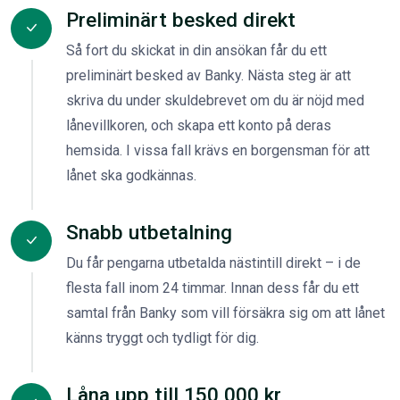
Preliminärt besked direkt
Så fort du skickat in din ansökan får du ett
preliminärt besked av Banky. Nästa steg är att
skriva du under skuldebrevet om du är nöjd med
lånevillkoren, och skapa ett konto på deras
hemsida. I vissa fall krävs en borgensman för att
lånet ska godkännas.
Snabb utbetalning
Du får pengarna utbetalda nästintill direkt – i de
flesta fall inom 24 timmar. Innan dess får du ett
samtal från Banky som vill försäkra sig om att lånet
känns tryggt och tydligt för dig.
Låna upp till 150 000 kr