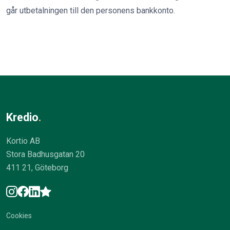
går utbetalningen till den personens bankkonto.
Kredio
.
Kortio AB
Stora Badhusgatan 20
411 21, Göteborg
Cookies