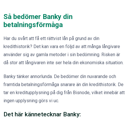
Så bedömer Banky din
betalningsförmåga
Har du svårt att få ett rättvist lån på grund av din
kredithistorik? Det kan vara en följd av att många långivare
använder sig av gamla metoder i sin bedömning. Risken är
då stor att långivaren inte ser hela din ekonomiska situation.
Banky tänker annorlunda. De bedömer din nuvarande och
framtida betalningsförmåga snarare än din kredit­historik. De
tar en kreditupplysning på dig från Bisnode, vilket innebär att
ingen upplysning görs vi uc.
Det här kännetecknar Banky: