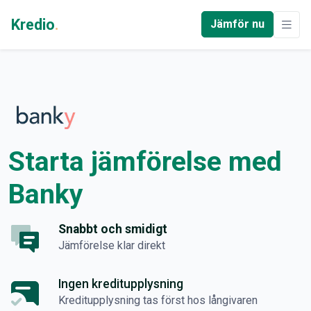
Kredio
.
Jämför nu
Starta jämförelse med
Banky
Snabbt och smidigt
Jämförelse klar direkt
Ingen kreditupplysning
Kreditupplysning tas först hos långivaren