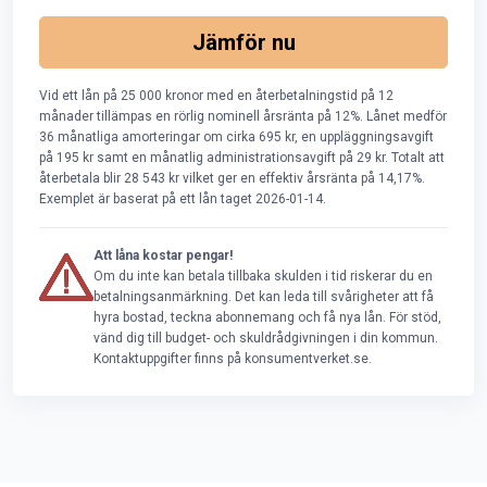
Jämför nu
Vid ett lån på 25 000 kronor med en återbetalningstid på 12
månader tillämpas en rörlig nominell årsränta på 12%. Lånet medför
36 månatliga amorteringar om cirka 695 kr, en uppläggningsavgift
på 195 kr samt en månatlig administrationsavgift på 29 kr. Totalt att
återbetala blir 28 543 kr vilket ger en effektiv årsränta på 14,17%.
Exemplet är baserat på ett lån taget 2026-01-14.
Att låna kostar pengar!
Om du inte kan betala tillbaka skulden i tid riskerar du en
betalningsanmärkning. Det kan leda till svårigheter att få
hyra bostad, teckna abonnemang och få nya lån. För stöd,
vänd dig till budget- och skuldrådgivningen i din kommun.
Kontaktuppgifter finns på konsumentverket.se.