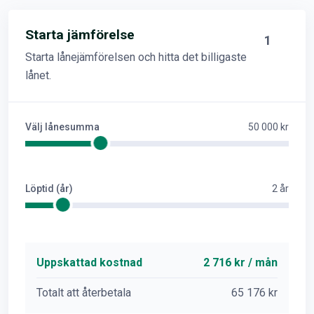
Starta jämförelse
1
Starta lånejämförelsen och hitta det billigaste
lånet.
Välj lånesumma
50 000 kr
Löptid (år)
2 år
Uppskattad kostnad
2 716 kr / mån
Totalt att återbetala
65 176 kr