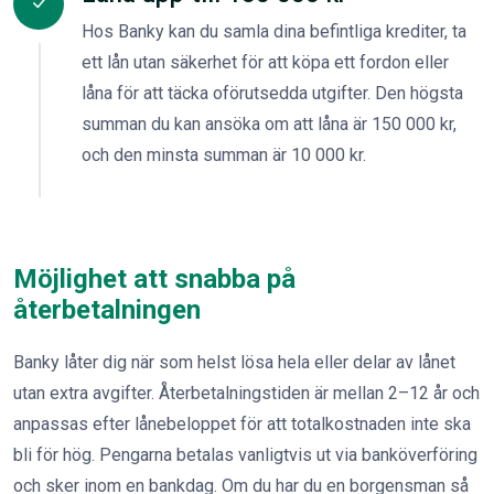
Hos Banky kan du samla dina befintliga krediter, ta
ett lån utan säkerhet för att köpa ett fordon eller
låna för att täcka oförutsedda utgifter. Den högsta
summan du kan ansöka om att låna är 150 000 kr,
och den minsta summan är 10 000 kr.
Möjlighet att snabba på
återbetalningen
Banky låter dig när som helst lösa hela eller delar av lånet
utan extra avgifter. Återbetalningstiden är mellan 2–12 år och
anpassas efter lånebeloppet för att totalkostnaden inte ska
bli för hög. Pengarna betalas vanligtvis ut via banköverföring
och sker inom en bankdag. Om du har du en borgensman så