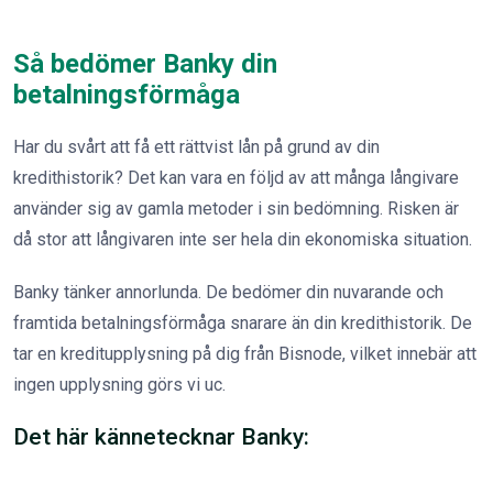
Så bedömer Banky din
betalningsförmåga
Har du svårt att få ett rättvist lån på grund av din
kredithistorik? Det kan vara en följd av att många långivare
använder sig av gamla metoder i sin bedömning. Risken är
då stor att långivaren inte ser hela din ekonomiska situation.
Banky tänker annorlunda. De bedömer din nuvarande och
framtida betalningsförmåga snarare än din kredit­historik. De
tar en kreditupplysning på dig från Bisnode, vilket innebär att
ingen upplysning görs vi uc.
Det här kännetecknar Banky: