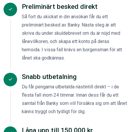
Preliminärt besked direkt
Så fort du skickat in din ansökan får du ett
preliminärt besked av Banky. Nästa steg är att
skriva du under skuldebrevet om du är nöjd med
lånevillkoren, och skapa ett konto på deras
hemsida. I vissa fall krävs en borgensman för att
lånet ska godkännas.
Snabb utbetalning
Du får pengarna utbetalda nästintill direkt – i de
flesta fall inom 24 timmar. Innan dess får du ett
samtal från Banky som vill försäkra sig om att lånet
känns tryggt och tydligt för dig.
Låna upp till 150 000 kr