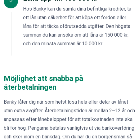
Hos Banky kan du samla dina befintliga krediter, ta
ett lån utan säkerhet för att köpa ett fordon eller
låna för att täcka oförutsedda utgifter. Den högsta
summan du kan ansöka om att låna är 150 000 kr,
och den minsta summan är 10 000 kr.
Möjlighet att snabba på
återbetalningen
Banky låter dig när som helst lösa hela eller delar av lånet
utan extra avgifter. Återbetalningstiden är mellan 2–12 år och
anpassas efter lånebeloppet för att totalkostnaden inte ska
bli för hög. Pengarna betalas vanligtvis ut via banköverföring
och sker inom en bankdag. Om du har du en borgensman så