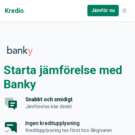
Kredio
.
Jämför nu
Starta jämförelse med
Banky
Snabbt och smidigt
Jämförelse klar direkt
Ingen kreditupplysning
Kreditupplysning tas först hos långivaren