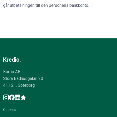
går utbetalningen till den personens bankkonto.
Kredio
.
Kortio AB
Stora Badhusgatan 20
411 21, Göteborg
Cookies