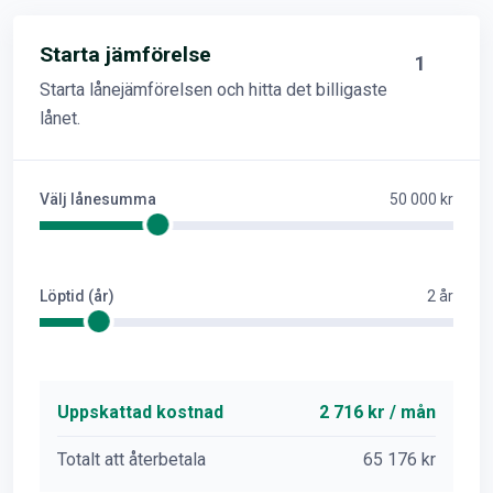
Starta jämförelse
1
Starta lånejämförelsen och hitta det billigaste
lånet.
Välj lånesumma
50 000 kr
Löptid (år)
2 år
Uppskattad kostnad
2 716 kr / mån
Totalt att återbetala
65 176 kr