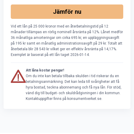
Jämför nu
Vid ett lån på 25 000 kronor med en återbetalningstid på 12
månader tillämpas en rörlig nominell årsränta på 12%. Lånet medför
36 månatliga amorteringar om cirka 695 kr, en uppläggningsavgift
på 195 kr samt en månatlig administrationsavgift på 29 kr. Totalt att
återbetala blir 28 543 kr vilket ger en effektiv årsränta på 14,17%.
Exemplet är baserat på ett lån taget 2026-01-14.
Att låna kostar pengar!
Om du inte kan betala tillbaka skulden i tid riskerar du en
betalningsanmärkning. Det kan leda till svårigheter att få
hyra bostad, teckna abonnemang och få nya lån. För stöd,
vänd dig till budget- och skuldrådgivningen i din kommun.
Kontaktuppgifter finns på konsumentverket.se.